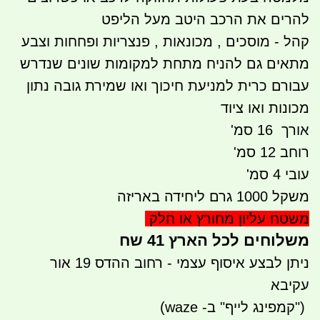
להרים את הרכב היטב מעל הליפט
קהל - מוסכים , מכונאות , פנצריות ופחחות וצבע
מתאים גם להניח מתחת למקומות שונים שנדרש
עבורם כרית למניעת חיכוך ואו שמירת גובה נתון
מכונות ואו ציוד
אורך 16 סמ'
רוחב 12 סמ'
עובי 4 סמ'
משקל 1000 גרם ליחידה באריזה
משטח עליון מחורץ או חלק
משלוחים לכל הארץ 41 שח
ניתן לבצע איסוף עצמי - רחוב ההדס 19 אור
עקיבא
")
קמפינג לייף" ב- waze)