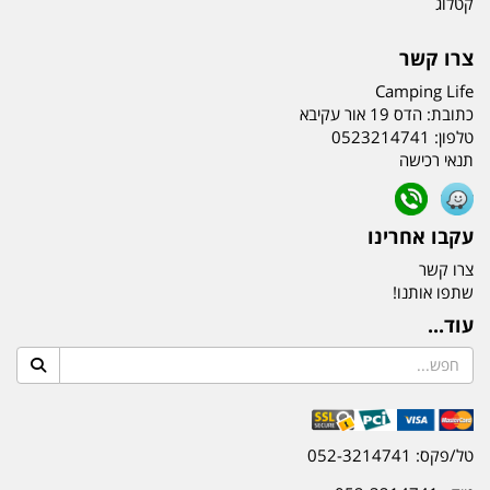
קטלוג
צרו קשר
Camping Life
כתובת:
הדס 19 אור עקיבא
טלפון:
0523214741
תנאי רכישה
עקבו אחרינו
צרו קשר
שתפו אותנו!
עוד...
טל/פקס: 052-3214741