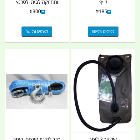
לייף
ותחזוקה לבית ולסדנא
מתאים גם כמתנה...
₪
300
₪
185
לפרטים ורכישה
לפרטים ורכישה
שלוקר 3 ליטר
כבל לכננת סינטטי קוטר