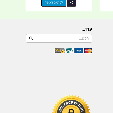
לפרטים ורכישה
עוד...