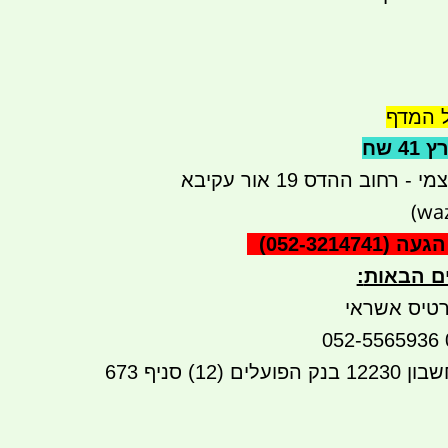
 שח
רחוב ההדס 19 אור עקיבא
הגעה
(052-3214741)
ים הבאות
:
טיס אשראי
העברה בנקאית לחשבון 12230 בנק הפועלים (12) סניף 673