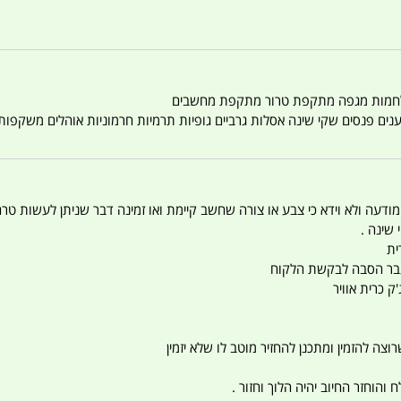
טענים פנסים שקי שינה אסלות גרביים גופיות תרמיות חרמוניות אוהלים משקפו
 המודעה ולא וידא כי צבע או צורה שחשב קיימת ואו זמינה דבר שניתן לעשות טר
 שינה .
ית
ו עבר הסבה לבקשת הלקוח
ק כרית אוויר
צה להזמין ומתכנן להחזיר מוטב לו שלא יזמין
הוחזר החיוב יהיה הלוך וחזור .