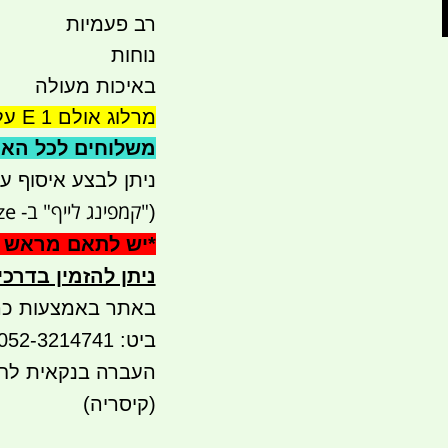
רב פעמיות
נוחות
באיכות מעולה
מרלוג אולם 1 E על המדף
משלוחים לכל הארץ 41
ניתן לבצע איסוף עצמי - 
"קמפינג לייף" ב- waze)
(
*
יש לתאם מראש 
ניתן להזמין בדרכ
באתר באמצעות כר
ביט: 052-3214741 052-5565936
(קיסריה)