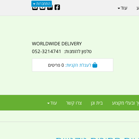
התחברות
ע
עוד
WORLDWIDE DELIVERY
טלפון להזמנות: 052-3214741
לעגלת הקניות:
0
פריטים
ך ובעלי מקצוע
בית וגן
צרו קשר
עוד