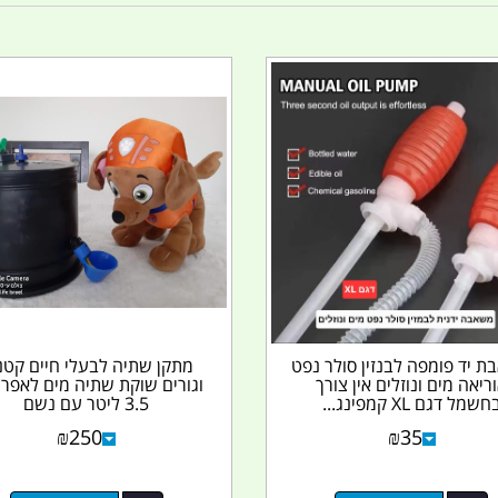
 יד פומפה לבנזין סולר נפט
מתקן שתיה לבעלי חיים קטנ
ריאה מים ונוזלים אין צורך
וגורים שוקת שתיה מים לאפרו
חשמל דגם XL קמפינג...
3.5 ליטר עם נשם
₪
250
₪
35