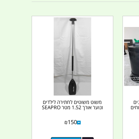
ים
משוט משוטים לחתירה לילדים
חים
ונוער אורך 1.52 מטר SEAPRO
₪
150