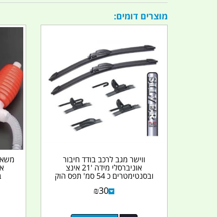
מוצרים דומים:
ווישר מגב לרכב בודד חיבור
משאבת
אוניברסלי מידה '21 אינצ
או
ובסנטימטרים כ 54 סמ' תפס הוק
ב
₪
30