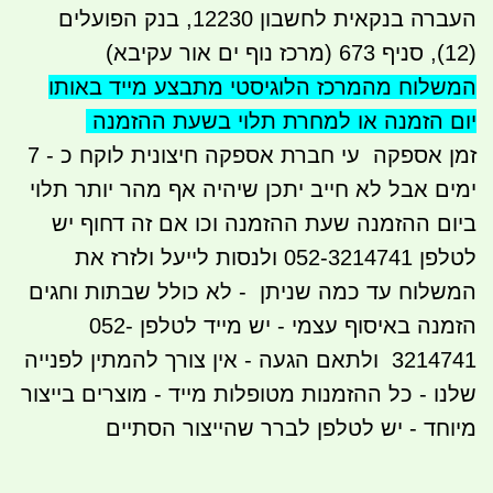
העברה בנקאית לחשבון 12230, בנק הפועלים
(12), סניף 673 (מרכז נוף ים אור עקיבא)
המשלוח מהמרכז הלוגיסטי מתבצע
מייד באותו
יום הזמנה או למחרת תלוי בשעת ההזמנה
זמן אספקה עי חברת אספקה חיצונית לוקח כ - 7
ימים אבל לא חייב יתכן שיהיה אף מהר יותר תלוי
ביום ההזמנה שעת ההזמנה וכו אם זה דחוף יש
לטלפן 052-3214741 ולנסות לייעל ולזרז את
המשלוח עד כמה שניתן - לא כולל שבתות וחגים
הזמנה באיסוף עצמי - יש מייד לטלפן 052-
3214741 ולתאם הגעה - אין צורך להמתין לפנייה
שלנו - כל ההזמנות מטופלות מייד - מוצרים בייצור
מיוחד - יש לטלפן לברר שהייצור הסתיים