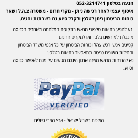
הגעה בטלפון 052-3214741
איסוף עצמי לאחר רכישה ניתן - מקרי חרום - משטרה צ.ה.ל ושאר
כוחות הביטחון ניתן לטלפן ולקבל סיוע גם בשבתות וחגים.
נא להגיע בתיאום טלפוני מראש בתקופת המלחמה ולאחריה הכניסה
מוגבלת למורשים בלבד ואו למקרים חריגים
קניינים אנשי רכש צהל וכוחות הביטחון על כל אגפי משרד הביטחון
והחילות השונים כניסה תתאפשר בתיאום בטלפון
נא להזדהות מראש מאיזה ארגון הינכם מגיעים על מנת לאפשר כניסה
וסיוע.
הולכים בשביל ישראל - ארץ הצבי טיולים