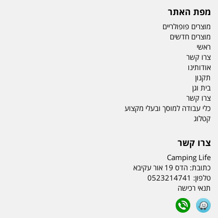
מפת האתר
מוצרים פופולריים
מוצרים חדשים
ראשי
צרו קשר
אודותינו
תקנון
בית וגן
צרו קשר
כלי עבודה למוסך ובעלי מקצוע
קטלוג
צרו קשר
Camping Life
כתובת:
הדס 19 אור עקיבא
טלפון:
0523214741
תנאי רכישה