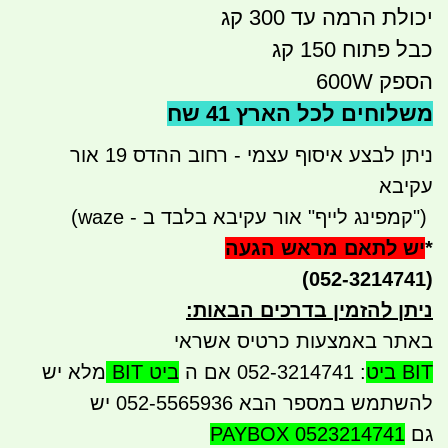
יכולת הרמה עד 300 קג
כבל פתוח 150 קג
הספק 600W
משלוחים לכל הארץ 41 שח
ניתן לבצע איסוף עצמי - רחוב ההדס 19 אור
עקיבא
")
קמפינג לייף" אור עקיבא בלבד ב - waze)
*
יש לתאם מראש הגעה
(052-3214741)
ניתן להזמין בדרכים הבאות
:
באתר באמצעות כרטיס אשראי
BIT ביט
: 052-3214741 אם ה
ביט BIT
מלא יש
להשתמש במספר הבא 052-5565936 יש
גם
PAYBOX 0523214741