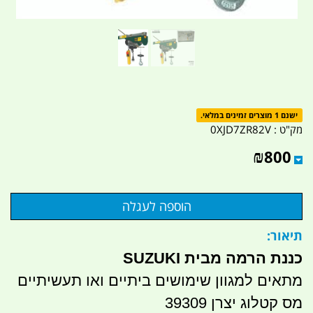
ישנם 1 מוצרים זמינים במלאי.
מק"ט :
0XJD7ZR82V
₪
800
תיאור:
כננת הרמה מבית SUZUKI
מתאים למגוון שימושים ביתיים ואו תעשיתיים
מס קטלוג יצרן 39309