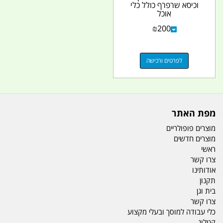
וכיסא שרפרף כולל כלי
אוכל
₪
200
לפרטים ורכישה
מפת האתר
מוצרים פופולריים
מוצרים חדשים
ראשי
צרו קשר
אודותינו
תקנון
בית וגן
צרו קשר
כלי עבודה למוסך ובעלי מקצוע
קטלוג