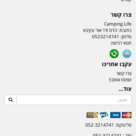
צרו קשר
Camping Life
כתובת:
הדס 19 אור עקיבא
טלפון:
0523214741
תנאי רכישה
עקבו אחרינו
צרו קשר
שתפו אותנו!
עוד...
טל/פקס: 052-3214741
נייד : 052-3214741