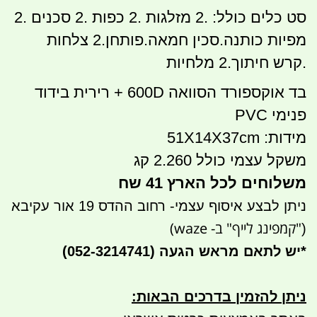
סט כלים כולל: .2 מזלגות .2 כפות .2 סכנים .2
מפיות כותנה.סכין חמאה.פותחן.2 צלחות
.קרש חיתוך.2 מלחיות
בד אוקספורד הסוואה 600D + רירית בידוד
פנימי PVC
מידות: 51X14X37cm
משקל עצמי כולל 2.260 קג
משלוחים לכל הארץ 41 שח
ניתן לבצע איסוף עצמי- רחוב ההדס 19 אור עקיבא
"קמפינג לייף" ב- waze)
(
*
יש לתאם מראש הגעה
(052-3214741)
ניתן להזמין בדרכים הבאות
: