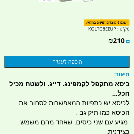
ישנם 6 מוצרים זמינים במלאי.
מק"ט :
KQLTG8EEUP
₪
210
תיאור:
כיסא מתקפל לקמפינג. דייג. ולשטח מכיל
הכל...
לכיסא יש כתפיות המאפשרות לסחוב את
הכיסא כמו תיק גב .
מגיע עם שני כיסים, שאחד מהם משמש
כצידנית.