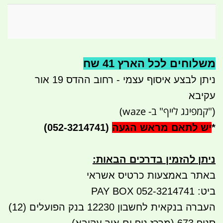
משלוחים לכל הארץ 41 שח
ניתן לבצע איסוף עצמי - רחוב ההדס 19 אור
עקיבא
"קמפינג לייף" ב- waze)
(
*
יש לתאם מראש הגעה
(052-3214741)
ניתן להזמין בדרכים הבאות
:
באתר באמצעות כרטיס אשראי
ביט: 052-3214741 PAY BOX
העברה בנקאית לחשבון 12230 בנק הפועלים (12)