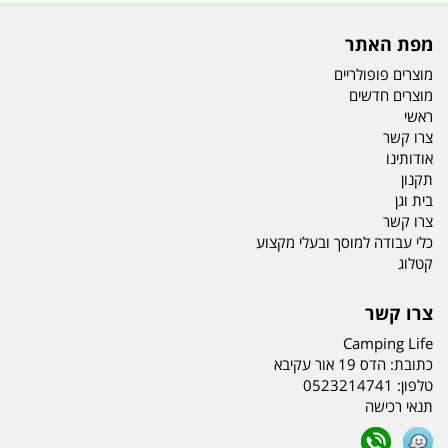
מפת האתר
מוצרים פופולריים
מוצרים חדשים
ראשי
צרו קשר
אודותינו
תקנון
בית וגן
צרו קשר
כלי עבודה למוסך ובעלי מקצוע
קטלוג
צרו קשר
Camping Life
כתובת:
הדס 19 אור עקיבא
טלפון:
0523214741
תנאי רכישה