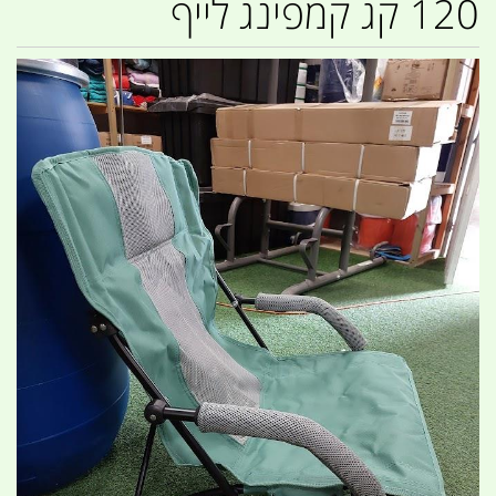
120 קג קמפינג לייף