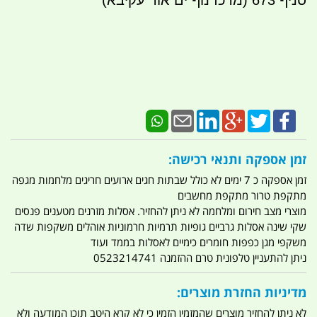
סניף 673 (מרכז נוף ים אור עקיבא)
זמן אספקה ותנאי רכישה:
זמן אספקה כ 7 ימים לא כולל שבתות חגים ארועים חריגים מלחמות מגפה
מתקפת טרור מתקפת מחשבים
מוצרי מצב חירום ומלחמה לא ניתן להחזיר. אסלות מזרנים מטענים פנסים
שקי שינה אסלות גרביים גופיות תרמיות חרמוניות אוהלים משקפות שדה
משקפי מגן כפפות חומרים כימיים לאסלות בממד ועוד
ניתן להתעניין טלפונית טרם ההזמנה 0523214741
מדיניות החזרת מוצרים:
לא ניתן להחזיר מוצרים שהמזמין הזמין כי לא קרא היטב תוכן המודעה ולא