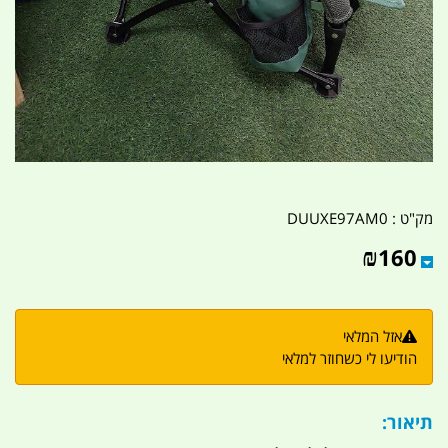
מק"ט :
DUUXE97AM0
₪
160
אזל המלאי
הודיעו לי כשחוזר למלאי
תיאור: