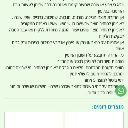
וידא כי צבע או צורה שחשב קיימת ואו זמינה דבר שניתן לעשות טרם
ההזמנה בטלפון
אין החזרת מוצרי הגיינה. מזרנים. מגבות. שמיכות. גרביים. שקי שינה .
לא ניתן להחזיר מוצר שנעשה בו שימוש ושאינו באריזה המקורית
לא ניתן להחזיר מוצר שהינו ייצור והזמנה מיוחדת ללקוח ואו עבר הסבה
לבקשת הלקוח
אין אחריות על פנצר או נזק או פיצוץ או קרע לסירות בריכות וג'ק כרית
אוויר
כל החזרה תתבצע על חשבון המזמין
הזמנות מיוחדות לא ניתן לבטל או להחזיר
מוצרי תקופת המלחמה ומלאים מוגבלים לא ניתן להחזיר ומי שרוצה להזמין
ומתכנן להחזיר מוטב לו שלא יזמין
דמי ביטול למוצר 5 אחוז
אין החזרה על דמי משלוח למוצר שכבר נשלח - משלוח שנשלח והוחזר
החיוב יהיה הלוך וחזור .
מוצרים דומים: