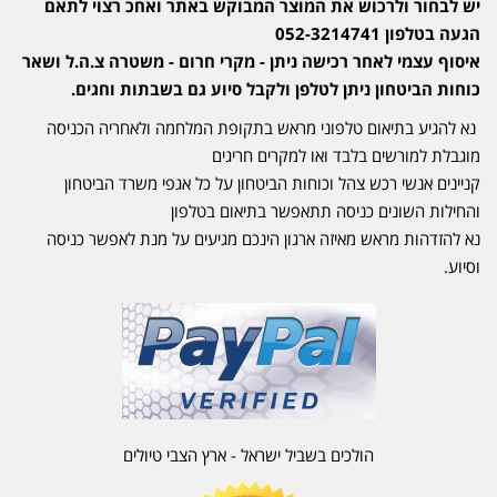
יש לבחור ולרכוש את המוצר המבוקש באתר ואחכ רצוי לתאם
הגעה בטלפון 052-3214741
איסוף עצמי לאחר רכישה ניתן - מקרי חרום - משטרה צ.ה.ל ושאר
כוחות הביטחון ניתן לטלפן ולקבל סיוע גם בשבתות וחגים.
נא להגיע בתיאום טלפוני מראש בתקופת המלחמה ולאחריה הכניסה
מוגבלת למורשים בלבד ואו למקרים חריגים
קניינים אנשי רכש צהל וכוחות הביטחון על כל אגפי משרד הביטחון
והחילות השונים כניסה תתאפשר בתיאום בטלפון
נא להזדהות מראש מאיזה ארגון הינכם מגיעים על מנת לאפשר כניסה
וסיוע.
הולכים בשביל ישראל - ארץ הצבי טיולים