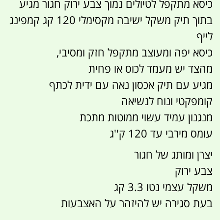
כיסא מתקפל לטיולים נמוך צבע ירוק חגור מגיע
בתוך תיק משקל ישיבה מקסימלי 120 קג קמפינג
לייף
כיסא יפה ומעוצב מתקפל חזק ומסיבי,
מהצד יש מעמד לכוס או פחית
מגיע עם תיק אכסון נאה עם ידית לכתף
קומפקטי ונוח לנשיאה
מנגנון עמיד עשוי ממוטות מתכת
עומס מירבי עד 120 ק''ג
יצרן ומותג של חגור
צבע ירוק
משקל עצמי נטו 3.3 קג
בעת סגירה יש להיזהר על האצבעות