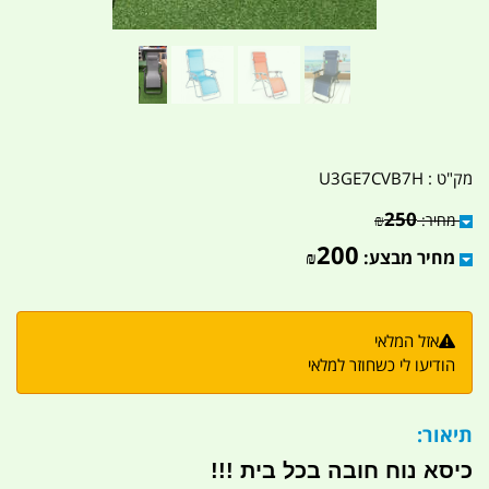
מק"ט :
U3GE7CVB7H
250
מחיר:
₪
200
מחיר מבצע:
₪
אזל המלאי
הודיעו לי כשחוזר למלאי
תיאור:
כיסא נוח חובה בכל בית !!!