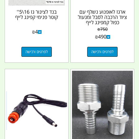
ארגז לאופנוע נשלף עם
בנד לצינור גז 16\5''
ציוד הרכבה לסבל ומנעול
קוטר פנימי קפינג לייף
כפול קמפינג לייף
₪
750
₪
4
₪
490
לפרטים ורכישה
לפרטים ורכישה