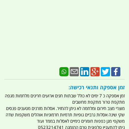
זמן אספקה ותנאי רכישה:
זמן אספקה כ 7 ימים לא כולל שבתות חגים ארועים חריגים מלחמות מגפה
מתקפת טרור מתקפת מחשבים
מוצרי מצב חירום ומלחמה לא ניתן להחזיר. אסלות מזרנים מטענים פנסים
שקי שינה אסלות גרביים גופיות תרמיות חרמוניות אוהלים משקפות שדה
משקפי מגן כפפות חומרים כימיים לאסלות בממד ועוד
ניתן להתעניין טלפונית טרם ההזמנה 0523214741