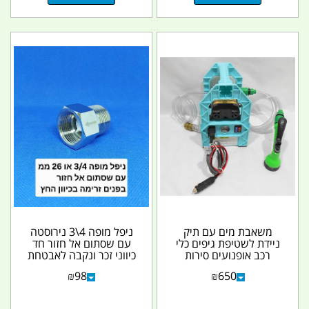
משאבת מים עם תיק
ניפל מופה 4\3 נירוסטה
ניידת לשטיפת גיפים כלי
עם שסתום אל חזור חד
רכב אופנועים סירות
כיווני זכר ונקבה לאבטחת
קראוונים 12 וולט...
מערכות מים...
₪
98
₪
650