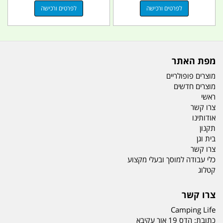
לפרטים ורכישה
לפרטים ורכישה
מפת האתר
מוצרים פופולריים
מוצרים חדשים
ראשי
צרו קשר
אודותינו
תקנון
בית וגן
צרו קשר
כלי עבודה למוסך ובעלי מקצוע
קטלוג
צרו קשר
Camping Life
כתובת:
הדס 19 אור עקיבא