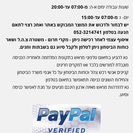
שעות עבודה ימים א-ה:
מ-07:00 עד-20:00
יום- ו:
מ-07:00 עד-15:00
יש לבחור ולרכוש את המוצר המבוקש באתר ואחכ רצוי לתאם
הגעה בטלפון 052-3214741
איסוף עצמי לאחר רכישה ניתן - מקרי חרום - משטרה צ.ה.ל ושאר
כוחות הביטחון ניתן לטלפן ולקבל סיוע גם בשבתות וחגים.
נא להגיע בתיאום טלפוני מראש בתקופת המלחמה ולאחריה הכניסה
מוגבלת למורשים בלבד ואו למקרים חריגים
קניינים אנשי רכש צהל וכוחות הביטחון על כל אגפי משרד הביטחון
והחילות השונים כניסה תתאפשר בתיאום בטלפון
נא להזדהות מראש מאיזה ארגון הינכם מגיעים על מנת לאפשר כניסה
וסיוע.