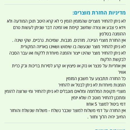
מדיניות החזרת מוצרים:
לא ניתן להחזיר מוצרים שהמזמין הזמין כי לא קרא היטב תוכן המודעה ולא
וידא כי צבע או צורה שחשב קיימת ואו זמינה דבר שניתן לעשות טרם
ההזמנה בטלפון
אין החזרת מוצרי הגיינה. מזרנים. מגבות. שמיכות. גרביים. שקי שינה .
לא ניתן להחזיר מוצר שנעשה בו שימוש ושאינו באריזה המקורית
לא ניתן להחזיר מוצר שהינו ייצור והזמנה מיוחדת ללקוח ואו עבר הסבה
לבקשת הלקוח
אין אחריות על פנצר או נזק או פיצוץ או קרע לסירות בריכות וג'ק כרית
אוויר
כל החזרה תתבצע על חשבון המזמין
הזמנות מיוחדות לא ניתן לבטל או להחזיר
מוצרי תקופת המלחמה ומלאים מוגבלים לא ניתן להחזיר ומי שרוצה להזמין
ומתכנן להחזיר מוטב לו שלא יזמין
דמי ביטול למוצר 5 אחוז
אין החזרה על דמי משלוח למוצר שכבר נשלח - משלוח שנשלח והוחזר
החיוב יהיה הלוך וחזור .