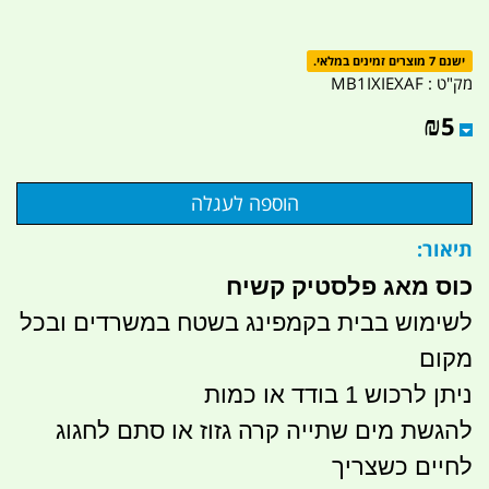
ישנם 7 מוצרים זמינים במלאי.
מק"ט :
MB1IXIEXAF
₪
5
תיאור:
כוס מאג פלסטיק קשיח
לשימוש בבית בקמפינג בשטח במשרדים ובכל
מקום
ניתן לרכוש 1 בודד או כמות
להגשת מים שתייה קרה גזוז או סתם לחגוג
לחיים כשצריך