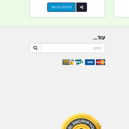
לפרטים ורכישה
עוד...