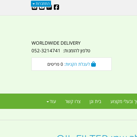
התחברות
WORLDWIDE DELIVERY
טלפון להזמנות: 052-3214741
לעגלת הקניות:
0
פריטים
ך ובעלי מקצוע
בית וגן
צרו קשר
עוד