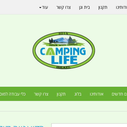
דותינו
תקנון
בית וגן
צרו קשר
עוד
ם חדשים
אודותינו
בלוג
תקנון
צרו קשר
כלי עבודה למוס