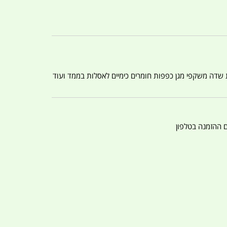
ת שדה משקפי מגן כפפות חומרים כימיים לאסלות בממד ועוד
ם ההזמנה בטלפון