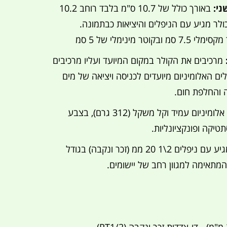
ני:
באורך כולל של 10.7 ס"מ בלבד רוחב 10.2
ר מינימלי של 5 סמ
מרכיבים את הקולר במקום המיועד ועליו מרכיבים
ם האלומיניום מיועדים לכניסה ויציאה של מים
 והחלפת חום.
עשוי אלומיניום עמיד וקל משקל (312 גרם), בצבע
טיקה ופונקציונליות.
מגיע עם ניפלים 2\1 20 ממ (זכר ונקבה) בגודל