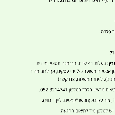
לב פלדה
ר?
רץ:
בעלות 41 ש"ח. ההזמנה תטופל מיידית
באותו יום או למחרת. זמן אספקה משוער כ-7 ימי עסקים, אך לרוב מהיר
חגים). לזירוז המשלוח, צרו קשר!
ום מראש בלבד בטלפון 052-3214741.
ש לטלפן מיד לתיאום ההגעה.