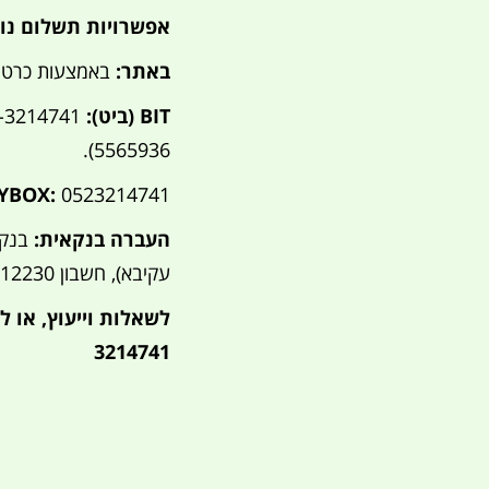
אפשרויות תשלום נוח
באתר:
באמצעות כרטיס
BIT (ביט):
5565936).
YBOX:
0523214741.
העברה בנקאית:
עקיבא), חשבון 12230.
לשאלות וייעוץ, או לת
3214741