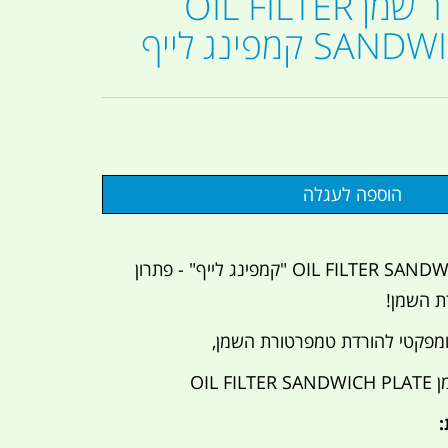
רדיאטור קולר שמן OIL FILTER
 קמפינג לייף
קולר שמן OIL FILTER SANDWICH PLATE "קמפינג לייף" - פתרון
ת השמן!
ומפקטי להורדת טמפרטורת השמן,
OIL FIL
: