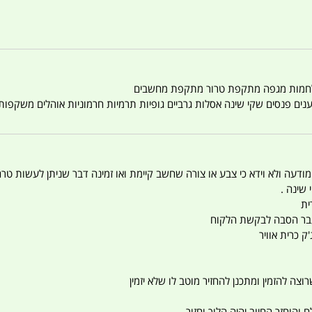
טענים פנסים שקי שינה אסלות גרביים גופיות תרמיות חרמוניות אוהלים משקפו
 המודעה ולא וידא כי צבע או צורה שחשב קיימת ואו זמינה דבר שניתן לעשות טר
 שינה .
ית
ו עבר הסבה לבקשת הלקוח
ק כרית אוויר
צה להזמין ומתכנן להחזיר מוטב לו שלא יזמין
הוחזר החיוב יהיה הלוך וחזור .