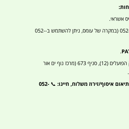
ות:
 אשראי.
052-3214741 (במקרה של עומס, ניתן להשתמש ב-052-
PA
בנק הפועלים (12), סניף 673 (מרכז נוף ים אור
יאום איסוף/זירוז משלוח, חייגו:
📞
052-