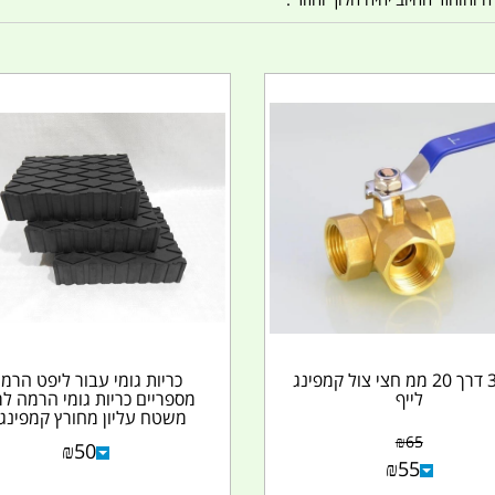
ברז 3 דרך 20 ממ חצי צול קמפינג
כריות גומי עבור ליפט הרמ
לייף
מספריים כריות גומי הרמה ל
משטח עליון מחורץ קמפינג..
₪
65
₪
50
₪
55