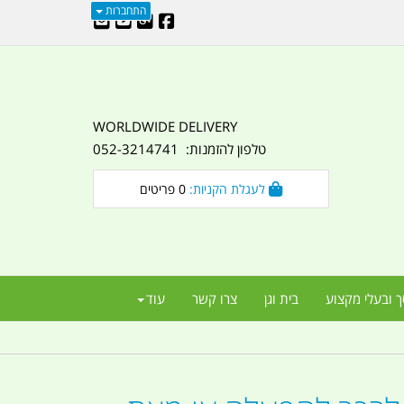
התחברות
WORLDWIDE DELIVERY
טלפון להזמנות: 052-3214741
לעגלת הקניות:
0
פריטים
ך ובעלי מקצוע
בית וגן
צרו קשר
עוד