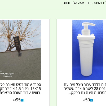
הוחזר החיוב יהיה הלוך וחזור .
יה בלבד עבור מיכל מים עם
סטנד עמוד בסיס תאורה פל
ברז נפח 28 ליטר תוצרת איטליה
15X15 צינור 1.5 צול ל
סבוניה הינה גם הפקק...
בזווית עבור תאורה סולארית.
₪
95
₪
50