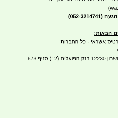
הגעה
(052-3214741)
ים הבאות
:
טיס אשראי - כל החברות
העברה בנקאית לחשבון 12230 בנק הפועלים (12) סניף 673