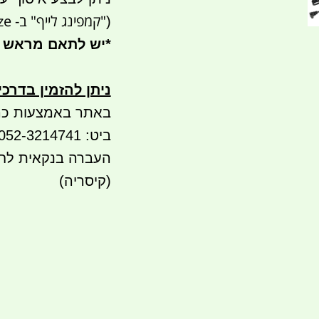
"קמפינג לייף" ב- waze)
(
*
יש לתאם מראש 
ניתן להזמין בדרכ
באתר באמצעות כר
ביט: 052-3214741
(קיסריה)