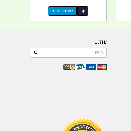
לפרטים ורכישה
עוד...