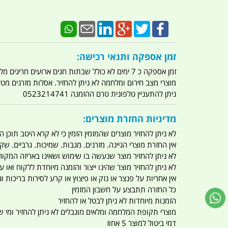
זמן אספקה ותנאי רכישה:
זמן אספקה כ 7 ימים לא כולל שבתות חגים ארועים חריגים מלחמות מגפה מתקפת טרור מתקפת מחשבים
מוצרי מצב חירום ומלחמה לא ניתן להחזיר. אסלות מזרנים מ
ניתן להתעניין טלפונית טרם ההזמנה 0523214741
מדיניות החזרת מוצרים:
לא ניתן להחזיר מוצרים שהמזמין הזמין כי לא קרא היטב תוכן
אין החזרת מוצרי הגיינה. מזרנים. מגבות. שמיכות. גרביים. שקי
לא ניתן להחזיר מוצר שנעשה בו שימוש ושאינו באריזה המקור
לא ניתן להחזיר מוצר שהינו ייצור והזמנה מיוחדת ללקוח וא
אין אחריות על פנצר או נזק או פיצוץ או קרע לסירות בריכות וג'
כל החזרה תתבצע על חשבון המזמין
הזמנות מיוחדות לא ניתן לבטל או להחזיר
מוצרי תקופת המלחמה ומלאים מוגבלים לא ניתן להחזיר ומי שרו
דמי ביטול למוצר 5 אחוז