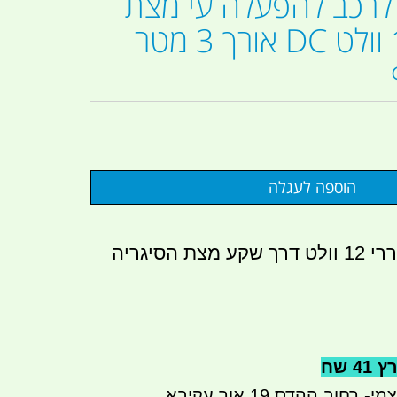
לרכב להפעלה עי מצת
הסיגריה 12 וולט DC אורך 3 מטר
כבל להפעלת מקררי 12 וולט דרך שקע מצת הסיגריה
 שח
חוב ההדס 19 אור עקיבא