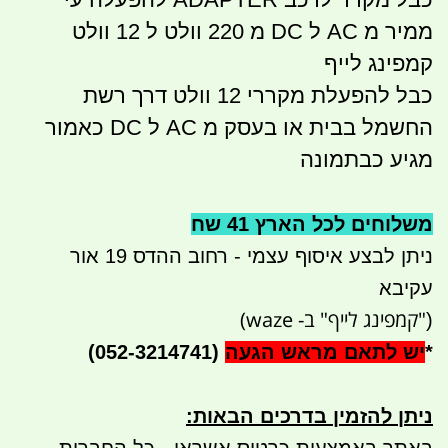
ממיר מ AC ל DC מ 220 וולט ל 12 וולט
קמפינג לייף
כבל להפעלת מקררי 12 וולט דרך רשת
החשמל בבית או בעסק מ AC ל DC כאמור
מגיע כבתמונה
משלוחים לכל הארץ 41 שח
ניתן לבצע איסוף עצמי - רחוב ההדס 19 אור
עקיבא
"קמפינג לייף" ב- waze)
(
*
יש לתאם מראש הגעה
(052-3214741)
ניתן להזמין בדרכים הבאות
: