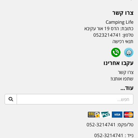
צרו קשר
Camping Life
כתובת:
הדס 19 אור עקיבא
טלפון:
0523214741
תנאי רכישה
עקבו אחרינו
צרו קשר
שתפו אותנו!
עוד...
טל/פקס: 052-3214741
נייד : 052-3214741