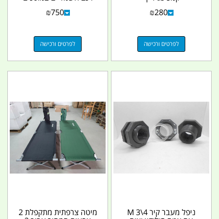
ואולמות תצוגה...
₪
750
₪
280
לפרטים ורכישה
לפרטים ורכישה
ניפל מעבר קיר 4\3 M
מיטה צרפתית מתקפלת 2