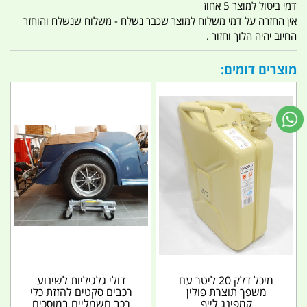
דמי ביטול למוצר 5 אחוז
אין החזרה על דמי משלוח למוצר שכבר נשלח - משלוח שנשלח והוחזר
החיוב יהיה הלוך וחזור .
מוצרים דומים:
מיכל דלק 20 ליטר עם
דולי גלגיליות לשינוע
משפך תוצרת פולין
רכבים סקטים להזזת כלי
קמפינג לייף
רכב חשמליים במוסכים