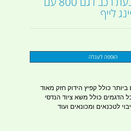
כבלים להתנעת רכב דגם 800 עם
ג לייף
ביותר כולל קפיץ הידוק חזק מאוד
 כל הדגמים כולל משא ציוד הנדסי
בוי לטכנאים ומכונאים ועוד