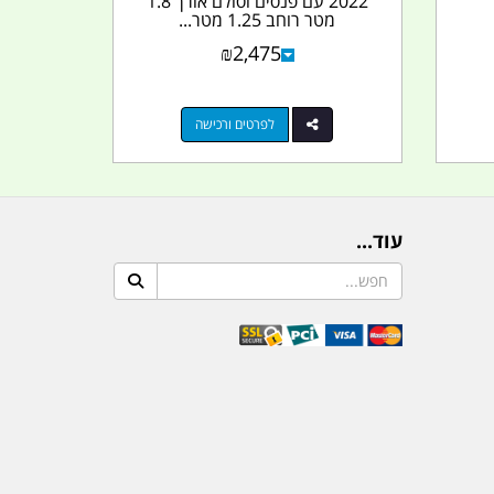
2022 עם פנסים וסולם אורך 1.8
מטר רוחב 1.25 מטר...
₪
2,475
לפרטים ורכישה
עוד...