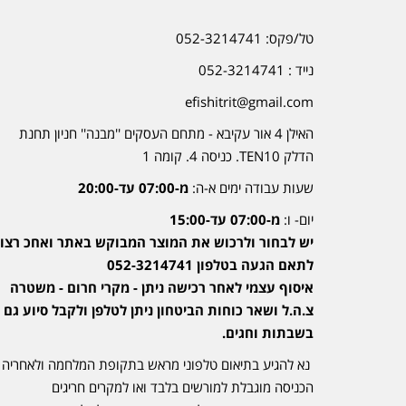
טל/פקס: 052-3214741
נייד : 052-3214741
efishitrit@gmail.com
האילן 4 אור עקיבא - מתחם העסקים ''מבנה'' חניון תחנת
הדלק TEN10. כניסה 4. קומה 1
שעות עבודה ימים א-ה:
מ-07:00 עד-20:00
יום- ו:
מ-07:00 עד-15:00
יש לבחור ולרכוש את המוצר המבוקש באתר ואחכ רצוי
לתאם הגעה בטלפון 052-3214741
איסוף עצמי לאחר רכישה ניתן - מקרי חרום - משטרה
צ.ה.ל ושאר כוחות הביטחון ניתן לטלפן ולקבל סיוע גם
בשבתות וחגים.
נא להגיע בתיאום טלפוני מראש בתקופת המלחמה ולאחריה
הכניסה מוגבלת למורשים בלבד ואו למקרים חריגים