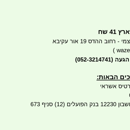
41 שח
רחוב ההדס 19 אור עקיבא
)
waze
הגעה
(052-3214741)
ים הבאות:​​
טיס אשראי
העברה בנקאית לחשבון 12230 בנק הפועלים (12) סניף 673