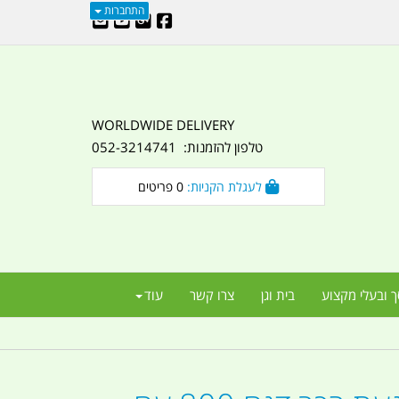
התחברות
WORLDWIDE DELIVERY
טלפון להזמנות: 052-3214741
לעגלת הקניות:
0
פריטים
ך ובעלי מקצוע
בית וגן
צרו קשר
עוד