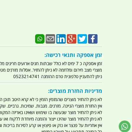
זמן אספקה ותנאי רכישה:
זמן אספקה כ 7 ימים לא כולל שבתות חגים ארועים חריגים מלחמות מגפה מתקפת טרור מתקפת מחשבים
מוצרי מצב חירום ומלחמה לא ניתן להחזיר. אסלות מזרנים מ
ניתן להתעניין טלפונית טרם ההזמנה 0523214741
מדיניות החזרת מוצרים:
לא ניתן להחזיר מוצרים שהמזמין הזמין כי לא קרא היטב תוכן
אין החזרת מוצרי הגיינה. מזרנים. מגבות. שמיכות. גרביים. שקי
לא ניתן להחזיר מוצר שנעשה בו שימוש ושאינו באריזה המקור
לא ניתן להחזיר מוצר שהינו ייצור והזמנה מיוחדת ללקוח וא
אין אחריות על פנצר או נזק או פיצוץ או קרע לסירות בריכות וג'
כל החזרה תתבצע על חשבון המזמין