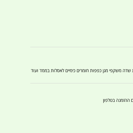
ת שדה משקפי מגן כפפות חומרים כימיים לאסלות בממד ועוד
ם ההזמנה בטלפון