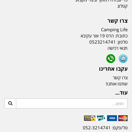
קטלוג
צרו קשר
Camping Life
כתובת:
הדס 19 אור עקיבא
טלפון:
0523214741
תנאי רכישה
עקבו אחרינו
צרו קשר
שתפו אותנו!
עוד...
טל/פקס: 052-3214741