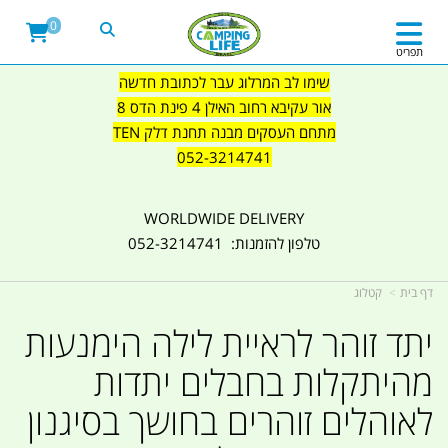
0
תפריט
שימו לב המרלוג עבר לכתובת חדשה
אור עקיבא רחוב האילן 4 פינת הדס 8
מתחם העסקים מבנה תחנת דלק TEN
052-3214741
WORLDWIDE DELIVERY
טלפון להזמנות: 052-3214741
דף בית
קטלוג
יתד זוהר לראיית לילה הימנעות
מהיתקלות בחבלים יתדות
לאוהלים זוהרים בחושך בסיגנון