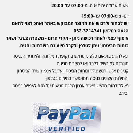
שעות עבודה ימים א-ה:
מ-07:00 עד-20:00
יום- ו:
מ-07:00 עד-15:00
יש לבחור ולרכוש את המוצר המבוקש באתר ואחכ רצוי לתאם
הגעה בטלפון 052-3214741
איסוף עצמי לאחר רכישה ניתן - מקרי חרום - משטרה צ.ה.ל ושאר
כוחות הביטחון ניתן לטלפן ולקבל סיוע גם בשבתות וחגים.
נא להגיע בתיאום טלפוני מראש בתקופת המלחמה ולאחריה הכניסה
מוגבלת למורשים בלבד ואו למקרים חריגים
קניינים אנשי רכש צהל וכוחות הביטחון על כל אגפי משרד הביטחון
והחילות השונים כניסה תתאפשר בתיאום בטלפון
נא להזדהות מראש מאיזה ארגון הינכם מגיעים על מנת לאפשר כניסה
וסיוע.