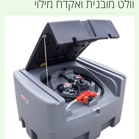
וולט מובנית ואקדח מילוי