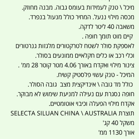
מיכל \ טנק לעמידות בעומס גבוה. מבנה מחוזק.
מכסה מילוי ננעל. המחיר כולל מנעול בנפרד.
משאבה 40 ליטר לדקה.
קיים מוט תומך חופה .
לאספקת סולר לשטח לטרקטורים מלגזות גנרטורים
וכלי רכב או כלים חקלאיים ממונעים בסולר.
צינור מילוי ואקדח באורך 4.06 מטר קוטר 28 ממ' .
המיכל - טנק עשוי פלסטיק קשיח.
כולל מד גובה \ אינדיקצית מצב גובה הסולר.
חופה נסגרת עם נעילה למניעת שימוש לא מבוקר.
אקדח מילוי הפעלה וכיבוי אוטומטיים.
תוצרת SELECTA SILUAN CHINA \ AUSTRALIA
משקל 40 קג'
אורך 1130 ממ'