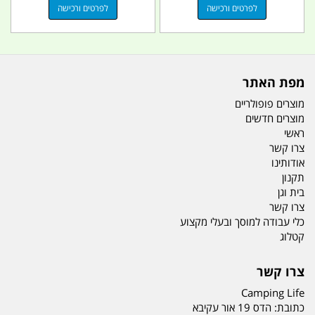
לפרטים ורכישה
לפרטים ורכישה
מפת האתר
מוצרים פופולריים
מוצרים חדשים
ראשי
צרו קשר
אודותינו
תקנון
בית וגן
צרו קשר
כלי עבודה למוסך ובעלי מקצוע
קטלוג
צרו קשר
Camping Life
כתובת:
הדס 19 אור עקיבא