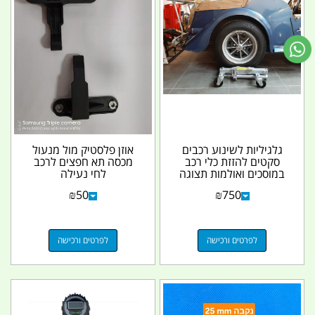
גלגיליות לשינוע רכבים
אוזן פלסטיק מול מנעול
סקטים להזזת כלי רכב
מכסה תא חפצים לרכב
במוסכים ואולמות תצוגה
לחי נעילה
מפתח 12 אינץ...
₪
50
₪
750
לפרטים ורכישה
לפרטים ורכישה