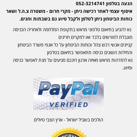
הגעה בטלפון 052-3214741
איסוף עצמי לאחר רכישה ניתן - מקרי חרום - משטרה צ.ה.ל ושאר
כוחות הביטחון ניתן לטלפן ולקבל סיוע גם בשבתות וחגים.
נא להגיע בתיאום טלפוני מראש בתקופת המלחמה ולאחריה הכניסה
מוגבלת למורשים בלבד ואו למקרים חריגים
קניינים אנשי רכש צהל וכוחות הביטחון על כל אגפי משרד הביטחון
והחילות השונים כניסה תתאפשר בתיאום בטלפון
נא להזדהות מראש מאיזה ארגון הינכם מגיעים על מנת לאפשר כניסה
וסיוע.
הולכים בשביל ישראל - ארץ הצבי טיולים