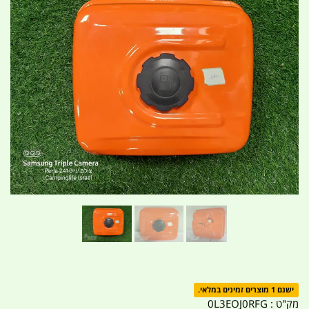
ישנם 1 מוצרים זמינים במלאי.
מק"ט :
0L3EOJ0RFG