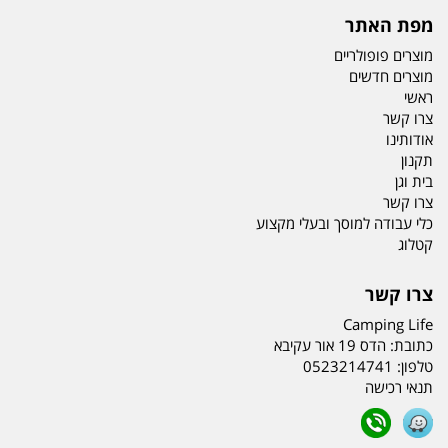
מפת האתר
מוצרים פופולריים
מוצרים חדשים
ראשי
צרו קשר
אודותינו
תקנון
בית וגן
צרו קשר
כלי עבודה למוסך ובעלי מקצוע
קטלוג
צרו קשר
Camping Life
כתובת:
הדס 19 אור עקיבא
טלפון:
0523214741
תנאי רכישה