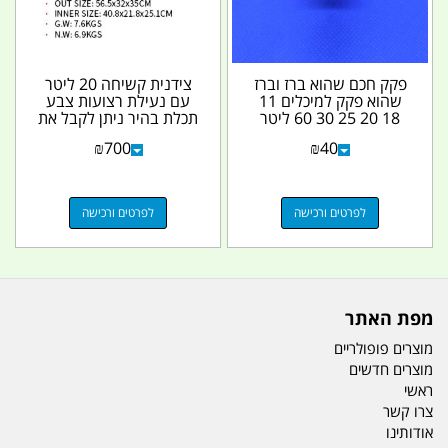
פקק חכם שהוא ברז וברז
צידנית קשיחה 20 ליטר
שהוא פקק למיכלים 11
עם נעילת רצועות צבע
18 20 25 30 60 ליטר
תכלת בהיר ניתן לקבל את
המחיר לפקק בודד...
הצידנית עם תאורה...
₪
700
₪
40
לפרטים ורכישה
לפרטים ורכישה
מפת האתר
מוצרים פופולריים
מוצרים חדשים
ראשי
צרו קשר
אודותינו