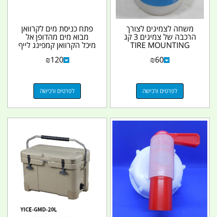
משחה לצמיגים לצורך
פתח כניסת מים לקרוואן
הרכבה של צמיגים 3 קג
מבוא מים מהדופן אל
TIRE MOUNTING
מיכל הקרוואן קמפינג לייף
PASTE קמפינג לייף
₪
120
₪
60
לפרטים ורכישה
לפרטים ורכישה