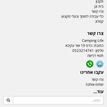
תקנון
בית וגן
צרו קשר
כלי עבודה למוסך ובעלי מקצוע
קטלוג
צרו קשר
Camping Life
כתובת:
הדס 19 אור עקיבא
טלפון:
0523214741
תנאי רכישה
עקבו אחרינו
צרו קשר
שתפו אותנו!
עוד...