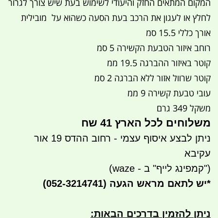
המקום המתאים החזק והיעודי לשימוש בעת שיש צורך לגרור
לחלץ או לעגון את הרכב בעת הסעה כשהוא על מובילית
אורך כללי 15.5 סמ
רוחב איזור הטבעת הקשירה 5 סמ
קוטר באיזור ההברגה 19.5 ממ
קוטר שרוול אזור ללא הברגה 2 סמ
עובי טבעת קשירה 9 ממ
משקל 349 גרם
משלוחים לכל הארץ 41 שח
ניתן לבצע איסוף עצמי - רחוב ההדס 19 אור
עקיבא
("קמפינג לייף" ב - waze)
*
יש לתאם מראש הגעה
(052-3214741)
ניתן להזמין בדרכים הבאות
: