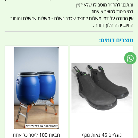
ומתכנן להחזיר מוטב לו שלא יזמין
דמי ביטול למוצר 5 אחוז
אין החזרה על דמי משלוח למוצר שכבר נשלח - משלוח שנשלח והוחזר
החיוב יהיה הלוך וחזור .
מוצרים דומים:
נעליים 45 נאות מגף
חביות 100 ליטר כל אחת