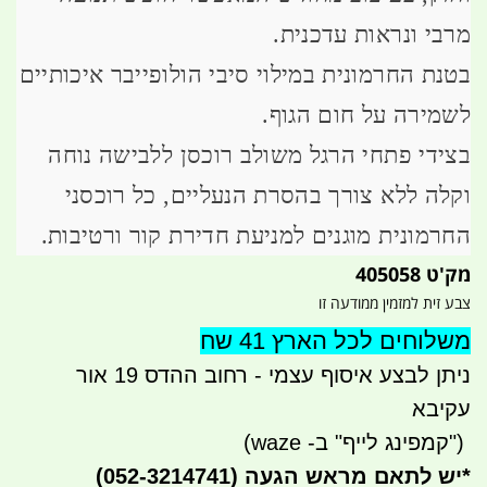
מרבי ונראות עדכנית.
בטנת החרמונית במילוי סיבי הולופייבר איכותיים
לשמירה על חום הגוף.
בצידי פתחי הרגל משולב רוכסן ללבישה נוחה
וקלה ללא צורך בהסרת הנעליים, כל רוכסני
החרמונית מוגנים למניעת חדירת קור ורטיבות.
מק'ט 405058
צבע זית למזמין ממודעה זו
משלוחים לכל הארץ 41 שח
ניתן לבצע איסוף עצמי - רחוב ההדס 19 אור
עקיבא
")
קמפינג לייף" ב- waze)
*
יש לתאם מראש הגעה
(052-3214741)