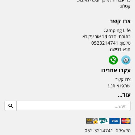
קטלוג
צרו קשר
Camping Life
כתובת:
הדס 19 אור עקיבא
טלפון:
0523214741
תנאי רכישה
עקבו אחרינו
צרו קשר
שתפו אותנו!
עוד...
טל/פקס: 052-3214741