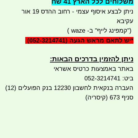
משלוחים לכל הארץ 41 שח
ניתן לבצע איסוף עצמי - רחוב ההדס 19 אור
עקיבא
")
קמפינג לייף" ב-
waze
)
*
יש לתאם מראש הגעה
(052-3214741)
ניתן להזמין בדרכים הבאות:​​
באתר באמצעות כרטיס אשראי
ביט: 052-3214741
העברה בנקאית לחשבון 12230 בנק הפועלים (12)
סניף 673 (קיסריה)