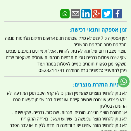
זמן אספקה ותנאי רכישה:
זמן אספקה כ 7 ימים לא כולל שבתות חגים ארועים חריגים מלחמות מגפה
מתקפת טרור מתקפת מחשבים
מוצרי מצב חירום ומלחמה לא ניתן להחזיר. אסלות מזרנים מטענים פנסים
שקי שינה אסלות גרביים גופיות תרמיות חרמוניות אוהלים משקפות שדה
משקפי מגן כפפות חומרים כימיים לאסלות בממד ועוד
ניתן להתעניין טלפונית טרם ההזמנה 0523214741
מדיניות החזרת מוצרים:
לא ניתן להחזיר מוצרים שהמזמין הזמין כי לא קרא היטב תוכן המודעה ולא
וידא כי צבע או צורה שחשב קיימת ואו זמינה דבר שניתן לעשות טרם
ההזמנה בטלפון
אין החזרת מוצרי הגיינה. מזרנים. מגבות. שמיכות. גרביים. שקי שינה .
לא ניתן להחזיר מוצר שנעשה בו שימוש ושאינו באריזה המקורית
לא ניתן להחזיר מוצר שהינו ייצור והזמנה מיוחדת ללקוח ואו עבר הסבה