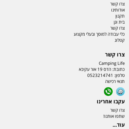
צרו קשר
אודותינו
תקנון
בית וגן
צרו קשר
כלי עבודה למוסך ובעלי מקצוע
קטלוג
צרו קשר
Camping Life
כתובת:
הדס 19 אור עקיבא
טלפון:
0523214741
תנאי רכישה
עקבו אחרינו
צרו קשר
שתפו אותנו!
עוד...