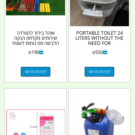
PORTABLE TOILET 24
אוהל בידוד להפרדה
LITERS WITHOUT THE
שירותים מקלחת הנקה
NEED FOR
הלבשה סט נוחות לשטח
ELECTRICITY
לבית ולכל מקום אוהל...
₪
190
₪
550
CAMPINGLIFE
לפרטים ורכישה
לפרטים ורכישה