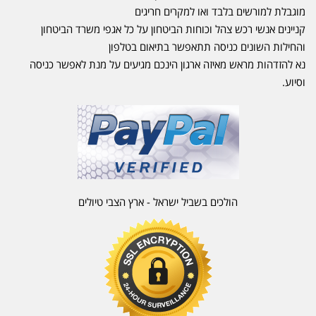
מוגבלת למורשים בלבד ואו למקרים חריגים
קניינים אנשי רכש צהל וכוחות הביטחון על כל אגפי משרד הביטחון
והחילות השונים כניסה תתאפשר בתיאום בטלפון
נא להזדהות מראש מאיזה ארגון הינכם מגיעים על מנת לאפשר כניסה
וסיוע.
הולכים בשביל ישראל - ארץ הצבי טיולים