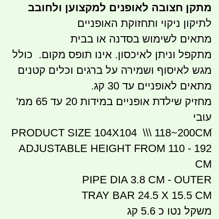
מתקן חצובה לאופנים למקצוען ולחובב
לתיקון ניקוי ותחזוקת האופניים
מתאים לשימוש בסדנה או בבית
מתקפל וניתן לאיכסון. אינו תופס מקום. כולל
מגש לאיסוף ושמירה על ברגים וכלים קטנים
מתאים לאופניים עד 30 קג.
מחזיק שילדת אופניים במידות 20 עד 65 ממ'
עובי
PRODUCT SIZE 104X104 \\\ 118~200CMׂ
ADJUSTABLE HEIGHT FROM 110 - 192
CM
PIPE DIA 3.8 CM - OUTER
TRAY BAR 24.5 X 15.5 CM
משקל נטו כ 5.6 קג