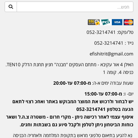
טל/פקס: 052-3214741
נייד : 052-3214741
efishitrit@gmail.com
האילן 4 אור עקיבא - מתחם העסקים ''מבנה'' חניון תחנת הדלק TEN10.
כניסה 4. קומה 1
שעות עבודה ימים א-ה:
מ-07:00 עד-20:00
יום- ו:
מ-07:00 עד-15:00
יש לבחור ולרכוש את המוצר המבוקש באתר ואחכ רצוי לתאם
הגעה בטלפון 052-3214741
איסוף עצמי לאחר רכישה ניתן - מקרי חרום - משטרה צ.ה.ל ושאר
כוחות הביטחון ניתן לטלפן ולקבל סיוע גם בשבתות וחגים.
נא להגיע בתיאום טלפוני מראש בתקופת המלחמה ולאחריה הכניסה