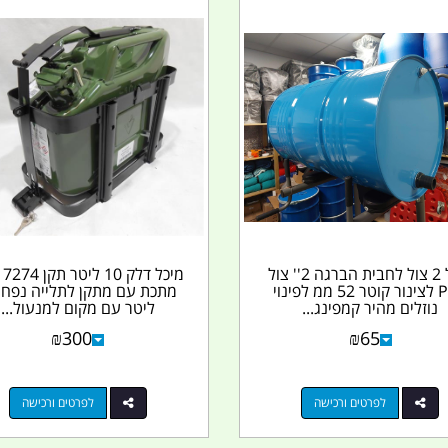
ניפל 2 צול לחבית הברגה 2'' צול
מיכל דלק 10 ליטר 
PVC לצינור קוטר 52 ממ לפינוי
נוזלים מהיר קמפינג...
ליטר עם מקום למנעול...
₪
300
₪
65
לפרטים ורכישה
לפרטים ורכישה