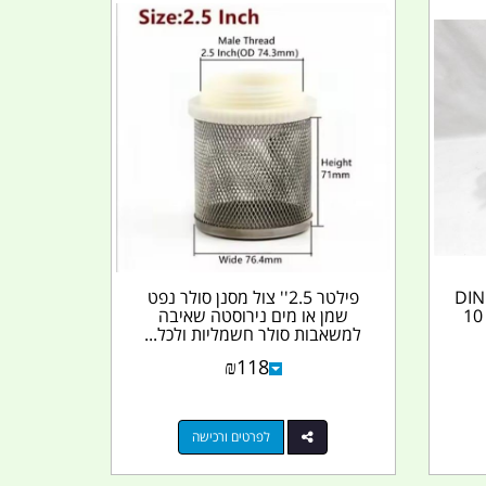
תקן DIN 7274
פילטר 2.5'' צול מסנן סולר נפט
מתכת עם מתקן לתלייה נפח 10
שמן או מים נירוסטה שאיבה
למשאבות סולר חשמליות ולכל...
₪
118
לפרטים ורכישה