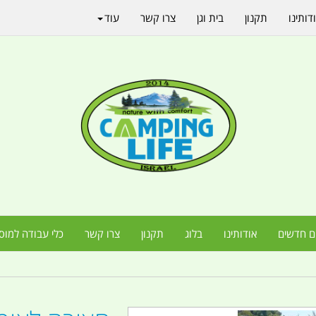
דותינו
תקנון
בית וגן
צרו קשר
עוד
ם חדשים
אודותינו
בלוג
תקנון
צרו קשר
כלי עבודה למוס