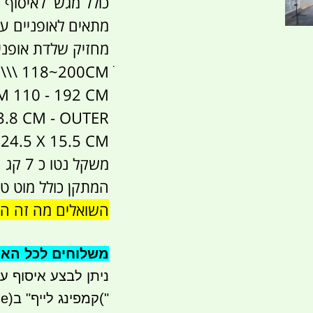
כולל מגש לאיסוף ו
מתאים לאופניים עד 30 ק
מחזיק שלדת אופניים במידות 0
\\\ 118~200CMׂ
 110 - 192 CM
 3.8 CM - OUTER
24.5 X 15.5 CM
משקל נטו כ 7 קג
המתקן כולל מוט טל
השואלים מה זה המ
משלוחים לכל הארץ 41
ניתן לבצע איסוף עצמי - 
("
קמפינג לייף" ב
e)