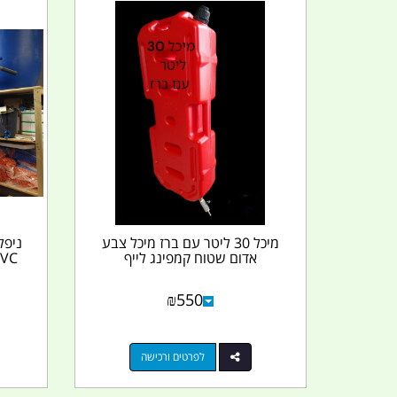
מיכל 30 ליטר עם ברז מיכל צבע
אדום שטוח קמפינג לייף
₪
550
לפרטים ורכישה