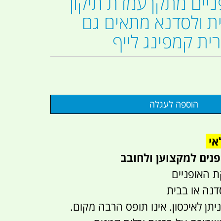
יים מתקן עמדת תיקון
ית ולסדנא מתאים גם
ית קמפינג לייף
אי
נים למקצוען ולחובב
קת האופניים
דנה או בבית
ניתן לאיכסון. אינו תופס הרבה מקום.