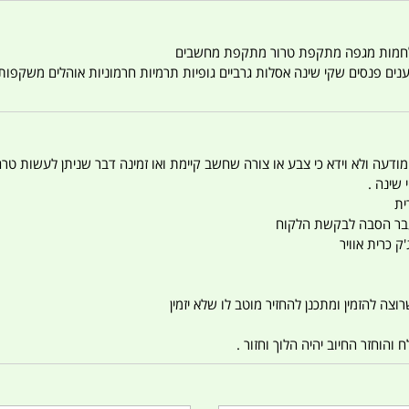
טענים פנסים שקי שינה אסלות גרביים גופיות תרמיות חרמוניות אוהלים משקפו
 המודעה ולא וידא כי צבע או צורה שחשב קיימת ואו זמינה דבר שניתן לעשות טר
 שינה .
ית
ו עבר הסבה לבקשת הלקוח
ק כרית אוויר
צה להזמין ומתכנן להחזיר מוטב לו שלא יזמין
הוחזר החיוב יהיה הלוך וחזור .