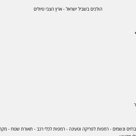
הולכים בשביל ישראל - ארץ הצבי טיולים
ר
ברזים ונשמים - רמפות לפריקה וטעינה - רמפות לכלי רכב -
תאורת שטח
-
מקרר