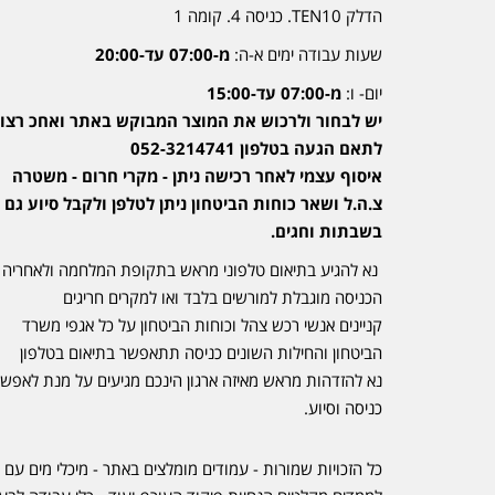
הדלק TEN10. כניסה 4. קומה 1
שעות עבודה ימים א-ה:
מ-07:00 עד-20:00
יום- ו:
מ-07:00 עד-15:00
יש לבחור ולרכוש את המוצר המבוקש באתר ואחכ רצוי
לתאם הגעה בטלפון 052-3214741
איסוף עצמי לאחר רכישה ניתן - מקרי חרום - משטרה
צ.ה.ל ושאר כוחות הביטחון ניתן לטלפן ולקבל סיוע גם
בשבתות וחגים.
נא להגיע בתיאום טלפוני מראש בתקופת המלחמה ולאחריה
הכניסה מוגבלת למורשים בלבד ואו למקרים חריגים
קניינים אנשי רכש צהל וכוחות הביטחון על כל אגפי משרד
הביטחון והחילות השונים כניסה תתאפשר בתיאום בטלפון
נא להזדהות מראש מאיזה ארגון הינכם מגיעים על מנת לאפש
כניסה וסיוע.
כל הזכויות שמורות - עמודים מומלצים באתר - מיכלי מים עם 