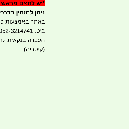
*
יש לתאם מראש 
ניתן להזמין בדרכ
באתר באמצעות כר
ביט: 052-3214741 PAY BOX
(קיסריה)