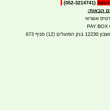
הגעה
(052-3214741)
ים הבאות
:
טיס אשראי
העברה בנקאית לחשבון 12230 בנק הפועלים (12) סניף 673