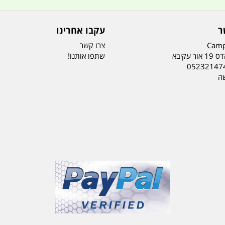
ר
עקבו אחרינו
Camp
צרו קשר
ר עקיבא
שתפו אותנו!
05232147
שה