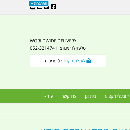
התחברות
WORLDWIDE DELIVERY
טלפון להזמנות: 052-3214741
לעגלת הקניות:
0
פריטים
ך ובעלי מקצוע
בית וגן
צרו קשר
עוד