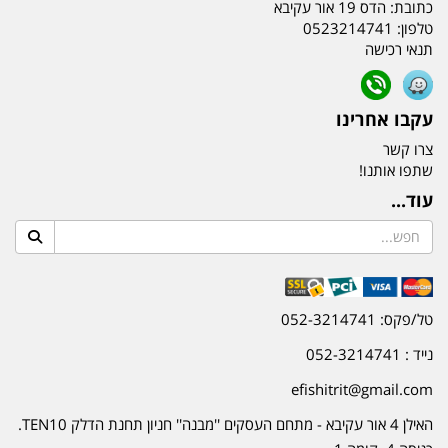
כתובת:
הדס 19 אור עקיבא
טלפון:
0523214741
תנאי רכישה
עקבו אחרינו
צרו קשר
שתפו אותנו!
עוד...
טל/פקס: 052-3214741
נייד : 052-3214741
efishitrit@gmail.com
האילן 4 אור עקיבא - מתחם העסקים ''מבנה'' חניון תחנת הדלק TEN10.