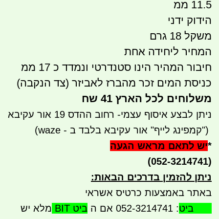
11.5 ממ
הידוק ידני
משקל 18 גרם
המחיר ליחידה אחת
חיבור המהיר הינו סטנדרטי ונמדד כ 17 ממ
כניסת המים זכר מהברז לאביזר (צד הנקבה)
משלוחים לכל הארץ 41 שח
ניתן לבצע איסוף עצמי- רחוב ההדס 19 אור עקיבא
")
קמפינג לייף" אור עקיבא בלבד ב - waze)
*
יש לתאם מראש הגעה
(052-3214741)
ניתן להזמין בדרכים הבאות
:
באתר באמצעות כרטיס אשראי
BIT ביט
: 052-3214741 אם ה
ביט BIT
מלא יש