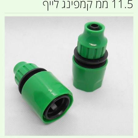
11.5 ממ קמפינג לייף