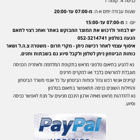
כניסה 4. קומה 1
שעות עבודה ימים א-ה:
מ-07:00 עד-20:00
יום- ו:
מ-07:00 עד-15:00
יש לבחור ולרכוש את המוצר המבוקש באתר ואחכ רצוי לתאם
הגעה בטלפון 052-3214741
איסוף עצמי לאחר רכישה ניתן - מקרי חרום - משטרה צ.ה.ל ושאר
כוחות הביטחון ניתן לטלפן ולקבל סיוע גם בשבתות וחגים.
נא להגיע בתיאום טלפוני מראש בתקופת המלחמה ולאחריה הכניסה
מוגבלת למורשים בלבד ואו למקרים חריגים
קניינים אנשי רכש צהל וכוחות הביטחון על כל אגפי משרד הביטחון
והחילות השונים כניסה תתאפשר בתיאום בטלפון
נא להזדהות מראש מאיזה ארגון הינכם מגיעים על מנת לאפשר כניסה
וסיוע.