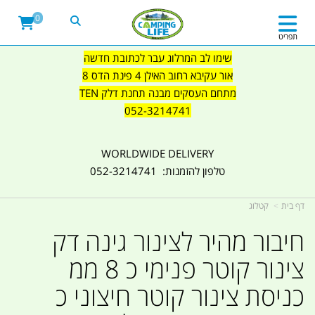
0
תפריט
שימו לב המרלוג עבר לכתובת חדשה
אור עקיבא רחוב האילן 4 פינת הדס 8
מתחם העסקים מבנה תחנת דלק TEN
052-3214741
WORLDWIDE DELIVERY
טלפון להזמנות: 052-3214741
דף בית
קטלוג
חיבור מהיר לצינור גינה דק
צינור קוטר פנימי כ 8 ממ
כניסת צינור קוטר חיצוני כ