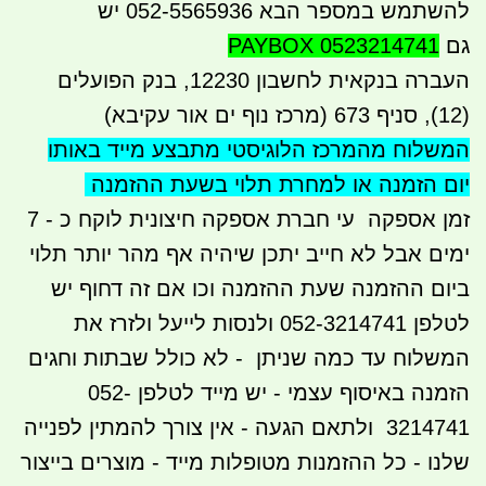
להשתמש במספר הבא 052-5565936 יש
גם
PAYBOX 0523214741
העברה בנקאית לחשבון 12230, בנק הפועלים
(12), סניף 673 (מרכז נוף ים אור עקיבא)
המשלוח מהמרכז הלוגיסטי מתבצע
מייד באותו
יום הזמנה או למחרת תלוי בשעת ההזמנה
זמן אספקה עי חברת אספקה חיצונית לוקח כ - 7
ימים אבל לא חייב יתכן שיהיה אף מהר יותר תלוי
ביום ההזמנה שעת ההזמנה וכו אם זה דחוף יש
לטלפן 052-3214741 ולנסות לייעל ולזרז את
המשלוח עד כמה שניתן - לא כולל שבתות וחגים
הזמנה באיסוף עצמי - יש מייד לטלפן 052-
3214741 ולתאם הגעה - אין צורך להמתין לפנייה
שלנו - כל ההזמנות מטופלות מייד - מוצרים בייצור