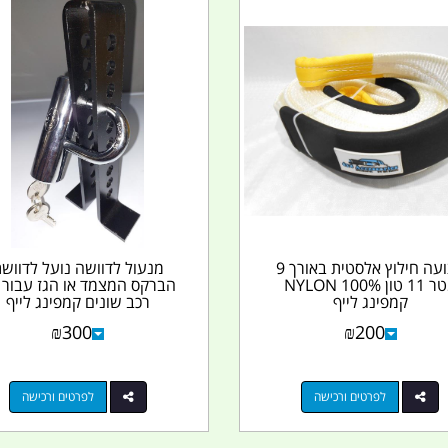
רצועה חילוץ אלסטית באורך 9
מנעול לדוושה נועל לדווש
מטר 11 טון 100% NYLON
הברקס המצמד או הגז עבור כ
קמפינג לייף
רכב שונים קמפינג לייף
₪
300
₪
200
לפרטים ורכישה
לפרטים ורכישה