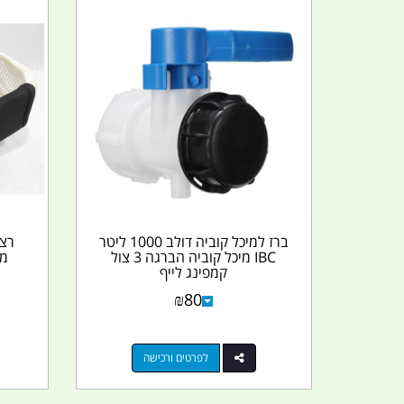
ברז למיכל קוביה דולב 1000 ליטר
IBC מיכל קוביה הברגה 3 צול
קמפינג לייף
₪
80
לפרטים ורכישה