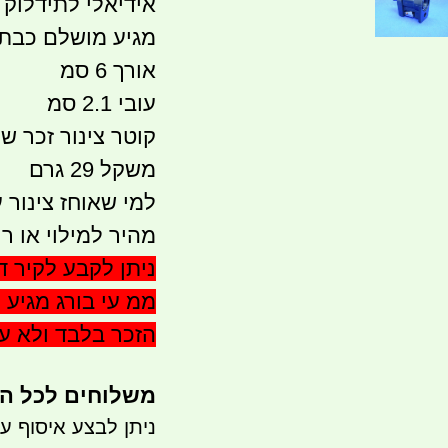
אידיאלי לתידלוק
מגיע מושלם כבת
אורך 6 סמ
עובי 2.1 סמ
קוטר צינור זכר שחור 
משקל 29 גרם
מהיר למילוי או ר
ממ עי בורג מגיע 
הזכר בלבד ולא ע
משלוחים לכל ה
ניתן לבצע איסוף עצמי- ר