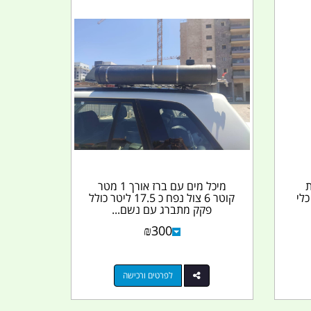
ת
מיכל מים עם ברז אורך 1 מטר
לי
קוטר 6 צול נפח כ 17.5 ליטר כולל
פקק מתברג עם נשם...
₪
300
לפרטים ורכישה