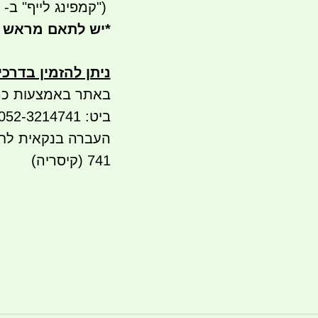
")
קמפינג לייף" ב- waze)
*
יש לתאם מראש 
ניתן להזמין בדרכ
באתר באמצעות כר
ביט: 052-3214741
העברה בנקאית לחשבו
741 (קיסריה)