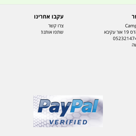
ר
עקבו אחרינו
Camp
צרו קשר
ר עקיבא
שתפו אותנו!
05232147
שה