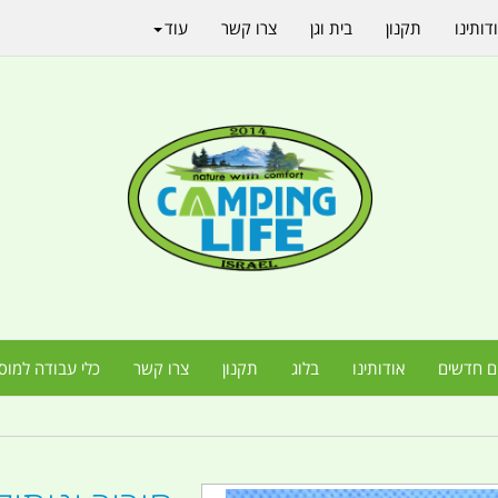
דותינו
תקנון
בית וגן
צרו קשר
עוד
ם חדשים
אודותינו
בלוג
תקנון
צרו קשר
כלי עבודה למוס