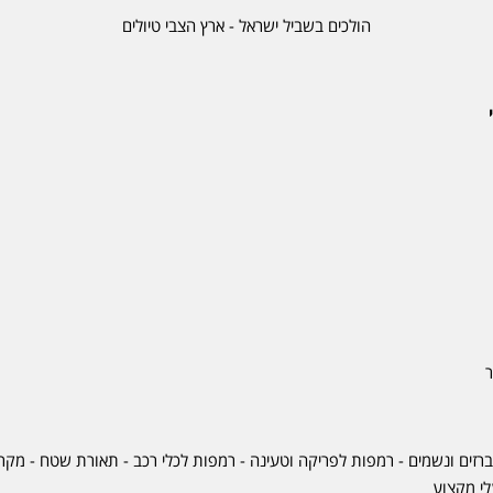
הולכים בשביל ישראל - ארץ הצבי טיולים
ר
ברזים ונשמים - רמפות לפריקה וטעינה - רמפות לכלי רכב -
תאורת שטח
-
מקרר
לי מקצוע