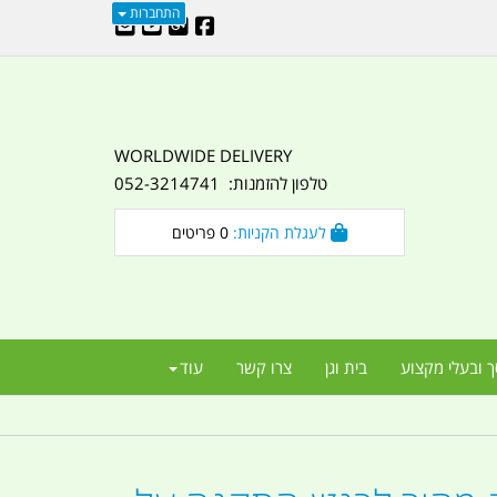
התחברות
WORLDWIDE DELIVERY
טלפון להזמנות: 052-3214741
לעגלת הקניות:
0
פריטים
ך ובעלי מקצוע
בית וגן
צרו קשר
עוד