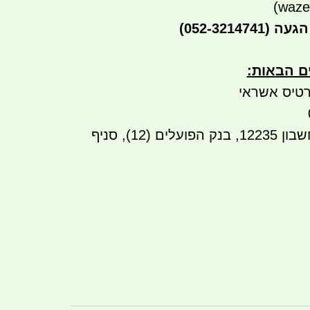
הגעה
(052-3214741)
ים הבאות
:
טיס אשראי
ן 122
35, בנק הפועלים (12), סניף