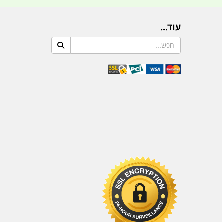
עוד...