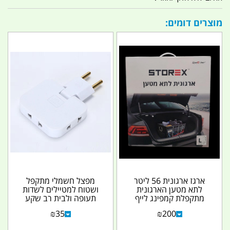
מוצרים דומים:
ארגז ארגונית 56 ליטר
מפצל חשמלי מתקפל
לתא מטען הארגונית
ושטוח למטיילים לשדות
מתקפלת קמפינג לייף
תעופה ולבית רב שקע
250V 16A TRAVEL...
₪
35
₪
200