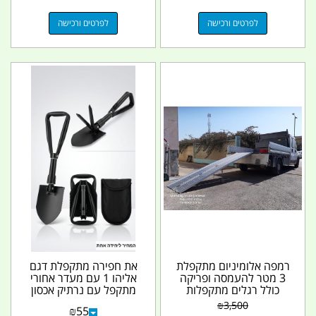
לפרטים ורכישה
לפרטים ורכישה
רמפה אלומיניום מתקפלת
את חפירה מתקפלת דגם
3 מטר להעמסה ופריקה
אליהו 1 עם מעדר אחורי
כולל רגלים מתקפלות
מתקפל עם נרתיק אכסון
ומתכווננות רוחב 73...
קמפינג לייף
₪
3,500
₪
55