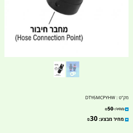
מק"ט :
DTY6MCPYHW
50
מחיר:
₪
30
מחיר מבצע:
₪