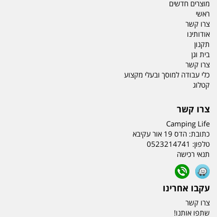
מוצרים חדשים
ראשי
צרו קשר
אודותינו
תקנון
בית וגן
צרו קשר
כלי עבודה למוסך ובעלי מקצוע
קטלוג
צרו קשר
Camping Life
כתובת:
הדס 19 אור עקיבא
טלפון:
0523214741
תנאי רכישה
עקבו אחרינו
צרו קשר
שתפו אותנו!