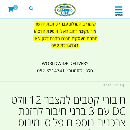
0
תפריט
שימו לב המרלוג עבר לכתובת חדשה
אור עקיבא רחוב האילן 4 פינת הדס 8
מתחם העסקים מבנה תחנת דלק TEN
052-3214741
WORLDWIDE DELIVERY
טלפון להזמנות: 052-3214741
דף בית
קטלוג
חיבורי קטבים למצבר 12 וולט
DC עם 3 ברגי חיבור להזנת
צרכנים נוספים פלוס ומינוס