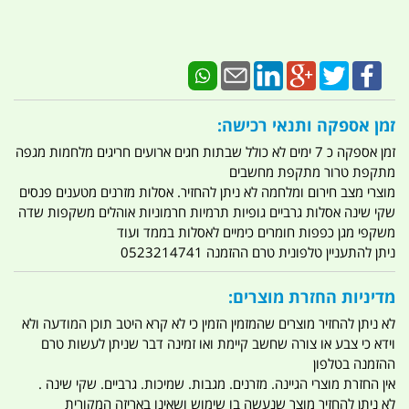
זמן אספקה ותנאי רכישה:
זמן אספקה כ 7 ימים לא כולל שבתות חגים ארועים חריגים מלחמות מגפה
מתקפת טרור מתקפת מחשבים
מוצרי מצב חירום ומלחמה לא ניתן להחזיר. אסלות מזרנים מטענים פנסים
שקי שינה אסלות גרביים גופיות תרמיות חרמוניות אוהלים משקפות שדה
משקפי מגן כפפות חומרים כימיים לאסלות בממד ועוד
ניתן להתעניין טלפונית טרם ההזמנה 0523214741
מדיניות החזרת מוצרים:
לא ניתן להחזיר מוצרים שהמזמין הזמין כי לא קרא היטב תוכן המודעה ולא
וידא כי צבע או צורה שחשב קיימת ואו זמינה דבר שניתן לעשות טרם
ההזמנה בטלפון
אין החזרת מוצרי הגיינה. מזרנים. מגבות. שמיכות. גרביים. שקי שינה .
לא ניתן להחזיר מוצר שנעשה בו שימוש ושאינו באריזה המקורית