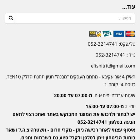
עוד...
טל/פקס: 052-3214741
נייד : 052-3214741
efishitrit@gmail.com
האילן 4 אור עקיבא - מתחם העסקים ''מבנה'' חניון תחנת הדלק TEN10.
כניסה 4. קומה 1
שעות עבודה ימים א-ה:
מ-07:00 עד-20:00
יום- ו:
מ-07:00 עד-15:00
יש לבחור ולרכוש את המוצר המבוקש באתר ואחכ רצוי לתאם
הגעה בטלפון 052-3214741
איסוף עצמי לאחר רכישה ניתן - מקרי חרום - משטרה צ.ה.ל ושאר
כוחות הביטחון ניתן לטלפן ולקבל סיוע גם בשבתות וחגים.