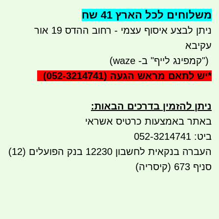
משלוחים לכל הארץ 41 שח
ניתן לבצע איסוף עצמי - רחוב ההדס 19 אור
עקיבא
")
קמפינג לייף" ב- waze)
*
יש לתאם מראש הגעה
(052-3214741)
ניתן להזמין בדרכים הבאות
:
באתר באמצעות כרטיס אשראי
ביט: 052-3214741
העברה בנקאית לחשבון 12230 בנק הפועלים (12)
סניף 673 (קיסריה)