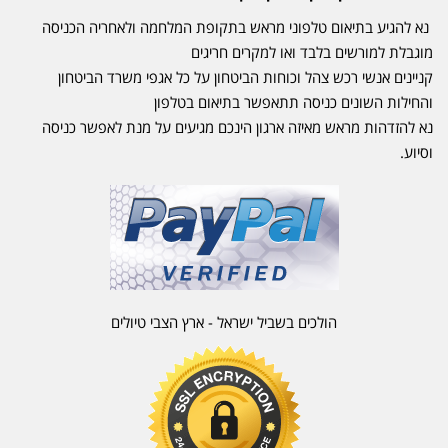
נא להגיע בתיאום טלפוני מראש בתקופת המלחמה ולאחריה הכניסה
מוגבלת למורשים בלבד ואו למקרים חריגים
קניינים אנשי רכש צהל וכוחות הביטחון על כל אגפי משרד הביטחון
והחילות השונים כניסה תתאפשר בתיאום בטלפון
נא להזדהות מראש מאיזה ארגון הינכם מגיעים על מנת לאפשר כניסה
וסיוע.
הולכים בשביל ישראל - ארץ הצבי טיולים