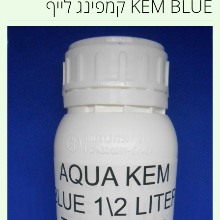
KEM BLUE קמפינג לייף