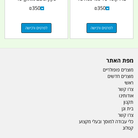
ליטר GiberiT...
סובארו כדוגמא בלבד...
₪
350
₪
350
לפרטים ורכישה
לפרטים ורכישה
מפת האתר
מוצרים פופולריים
מוצרים חדשים
ראשי
צרו קשר
אודותינו
תקנון
בית וגן
צרו קשר
כלי עבודה למוסך ובעלי מקצוע
קטלוג