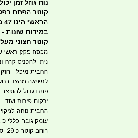
נוח גוזל זמן יכו
קוטר הפתח בפק
במידות שונות - הזמנ
קוטר חצוני מעל ההב
ניתן להכניס קרח ומ
החבית מיכל - חזקה
לנשיאה מהצד כחלק
פתח גדול להוצאת 
ירקות פירות ועוד
החבית נוחה לניקוי
עומק גובה כללי כ 52 ס"מ
רוחב קוטר כ 29 ס"מ