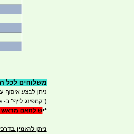
משלוחים לכל הארץ 
ניתן לבצע איסוף עצמי - 
("קמפינג לייף" ב- waze)
*
י
ש לתאם מראש 
ניתן להזמין בדרכ