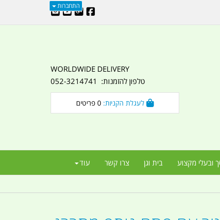
התחברות
WORLDWIDE DELIVERY
טלפון להזמנות: 052-3214741
לעגלת הקניות:
0
פריטים
ך ובעלי מקצוע
בית וגן
צרו קשר
עוד