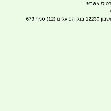
טיס אשראי
12230
בנק הפועלים (12) סניף 673