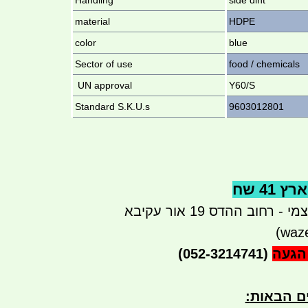
Handling
side dint
material
HDPE
color
blue
Sector of use
food / chemicals
UN approval
Y60/S
Standard S.K.U.s
9603012801
41 שח
רחוב ההדס 19 אור עקיבא
הגעה
(052-3214741)
ים הבאות
: