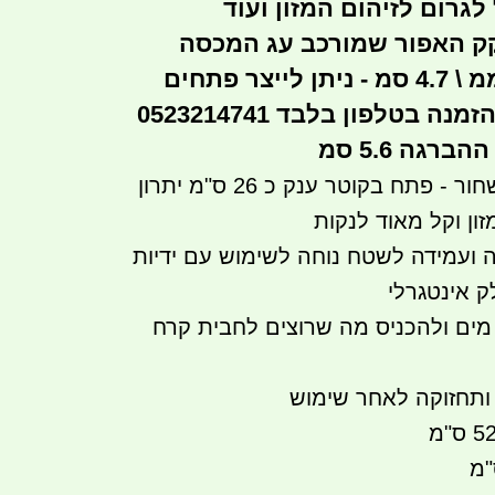
ל לגרום לזיהום המזון ועוד
ק האפור שמורכב עג המכסה
הראשי הינו 47 ממ \ 4.7 סמ - ניתן לייצר פתחים
ה בטלפון בלבד 0523214741
רגה 5.6 סמ
מכסה פקק ראשי שחור - פתח בקוטר ענק כ 26 ס"מ יתרון
זון וקל מאוד לנקות
 ועמידה לשטח נוחה לשימוש עם ידיות
 אינטגרלי
מים ולהכניס מה שרוצים לחבית קרח
 ותחזוקה לאחר שימוש