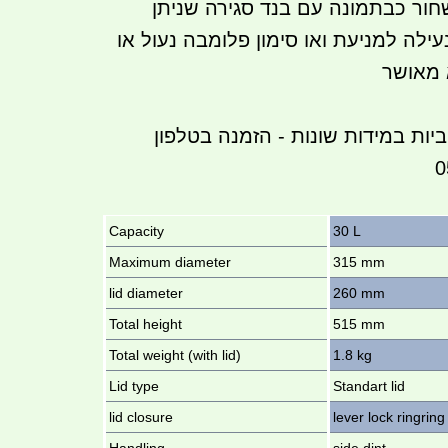
חור כבתמונה עם בנד סגירה שניתן
נעילה למניעת ואו סימון פלומבה נעול או
 מאושר
ביות במידות שונות - הזמנה בטלפון
Capacity
30 L
Maximum diameter
315 mm
lid diameter
260 mm
Total height
515 mm
Total weight (with lid)
1.8 kg
Lid type
Standart lid
lid closure
lever lock ringring