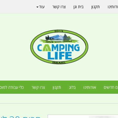
דותינו
תקנון
בית וגן
צרו קשר
עוד
ם חדשים
אודותינו
בלוג
תקנון
צרו קשר
כלי עבודה למוס