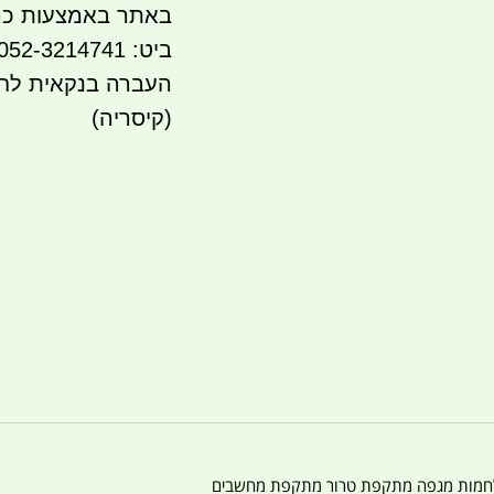
באתר באמצעות כר
ביט: 052-3214741
העברה בנקאית לחשבון 
(קיסריה)