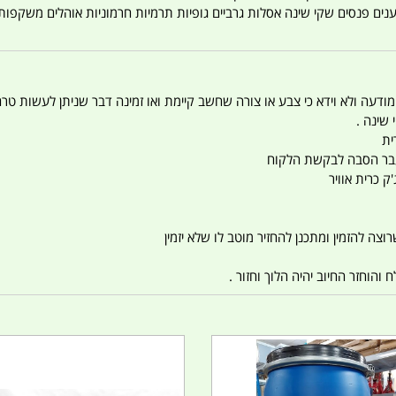
טענים פנסים שקי שינה אסלות גרביים גופיות תרמיות חרמוניות אוהלים משקפו
 המודעה ולא וידא כי צבע או צורה שחשב קיימת ואו זמינה דבר שניתן לעשות טר
 שינה .
ית
ו עבר הסבה לבקשת הלקוח
ק כרית אוויר
צה להזמין ומתכנן להחזיר מוטב לו שלא יזמין
הוחזר החיוב יהיה הלוך וחזור .