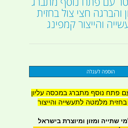
ת 30 ליטר עם פתח נוסף מתברג
 והברגה חצי צול בחזית
ייה והייצור קמפינג
ליטר עם פתח נוסף מתברג במכסה עליון
 בחזית מלמטה לתעשייה והייצור
י שתייה ומזון ומיוצרת בישראל