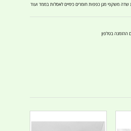
ת שדה משקפי מגן כפפות חומרים כימיים לאסלות בממד ועוד
ם ההזמנה בטלפון