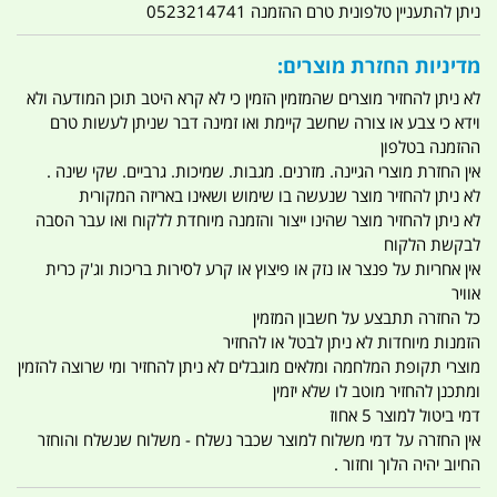
ניתן להתעניין טלפונית טרם ההזמנה 0523214741
מדיניות החזרת מוצרים:
לא ניתן להחזיר מוצרים שהמזמין הזמין כי לא קרא היטב תוכן המודעה ולא
וידא כי צבע או צורה שחשב קיימת ואו זמינה דבר שניתן לעשות טרם
ההזמנה בטלפון
אין החזרת מוצרי הגיינה. מזרנים. מגבות. שמיכות. גרביים. שקי שינה .
לא ניתן להחזיר מוצר שנעשה בו שימוש ושאינו באריזה המקורית
לא ניתן להחזיר מוצר שהינו ייצור והזמנה מיוחדת ללקוח ואו עבר הסבה
לבקשת הלקוח
אין אחריות על פנצר או נזק או פיצוץ או קרע לסירות בריכות וג'ק כרית
אוויר
כל החזרה תתבצע על חשבון המזמין
הזמנות מיוחדות לא ניתן לבטל או להחזיר
מוצרי תקופת המלחמה ומלאים מוגבלים לא ניתן להחזיר ומי שרוצה להזמין
ומתכנן להחזיר מוטב לו שלא יזמין
דמי ביטול למוצר 5 אחוז
אין החזרה על דמי משלוח למוצר שכבר נשלח - משלוח שנשלח והוחזר
החיוב יהיה הלוך וחזור .