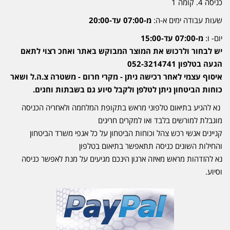
כניסה 4. קומה 1
שעות עבודה ימים א-ה:
מ-07:00 עד-20:00
יום- ו:
מ-07:00 עד-15:00
יש לבחור ולרכוש את המוצר המבוקש באתר ואחכ רצוי לתאם
הגעה בטלפון 052-3214741
איסוף עצמי לאחר רכישה ניתן - מקרי חרום - משטרה צ.ה.ל ושאר
כוחות הביטחון ניתן לטלפן ולקבל סיוע גם בשבתות וחגים.
נא להגיע בתיאום טלפוני מראש בתקופת המלחמה ולאחריה הכניסה
מוגבלת למורשים בלבד ואו למקרים חריגים
קניינים אנשי רכש צהל וכוחות הביטחון על כל אגפי משרד הביטחון
והחילות השונים כניסה תתאפשר בתיאום בטלפון
נא להזדהות מראש מאיזה ארגון הינכם מגיעים על מנת לאפשר כניסה
וסיוע.