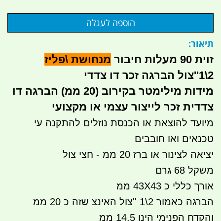
תיאור:
זוית 90 מעלות חיבור
מ
נחושת \פליז
2\1''צול הברגה זכר דו צדדי
מידות מילימטר בקירוב (20 ממ) הברגה דו
צדדית זכר לייצור עצמי או מקצועי
מיועד להוצאת או הכנסת נוזלים להתקנה עי
טכנאים ואו חובבים
יציאה לצינור או ברז 20 ממ - חצי צול
משקל 68 גרם
אורך כללי כ 43X43 ממ
הברגה כאמור 2\1 ''צול האינצ שזה כ 20 ממ
והקדח הפנימי הינו 14.5 ממ