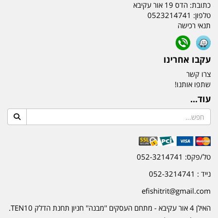
כתובת:
הדס 19 אור עקיבא
טלפון:
0523214741
תנאי רכישה
עקבו אחרינו
צרו קשר
שתפו אותנו!
עוד...
טל/פקס: 052-3214741
נייד : 052-3214741
efishitrit@gmail.com
האילן 4 אור עקיבא - מתחם העסקים ''מבנה'' חניון תחנת הדלק TEN10.