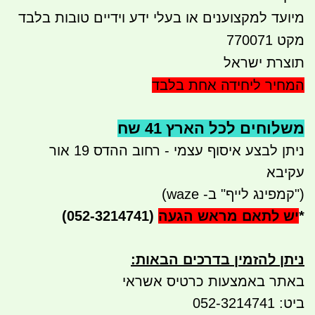
מיועד למקצוענים או בעלי ידע וידיים טובות בלבד
מקט 770071
תוצרת ישראל
המחיר ליחידה אחת בלבד
משלוחים לכל הארץ 41 שח
ניתן לבצע איסוף עצמי - רחוב ההדס 19 אור
עקיבא
("קמפינג לייף" ב- waze)
*
יש לתאם מראש הגעה
(052-3214741)
ניתן להזמין בדרכים הבאות
:
באתר באמצעות כרטיס אשראי
ביט: 052-3214741