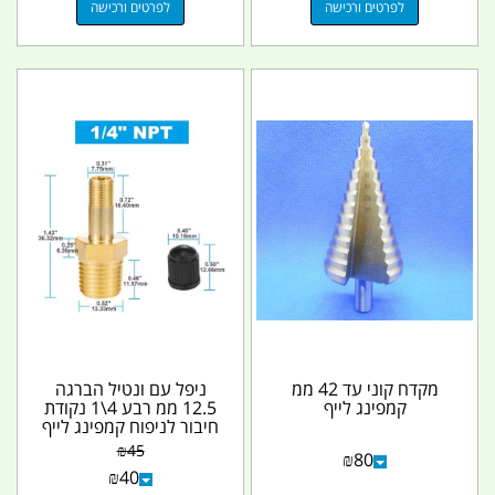
לפרטים ורכישה
לפרטים ורכישה
מקדח קוני עד 42 ממ
ניפל עם ונטיל הברגה
קמפינג לייף
12.5 ממ רבע 4\1 נקודת
חיבור לניפוח קמפינג לייף
₪
45
₪
80
₪
40