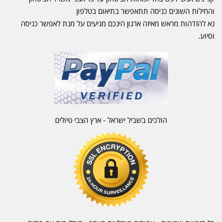
והחילות השונים כניסה תתאפשר בתיאום בטלפון
נא להזדהות מראש מאיזה ארגון הינכם מגיעים על מנת לאפשר כניסה
וסיוע.
הולכים בשביל ישראל - ארץ הצבי טיולים