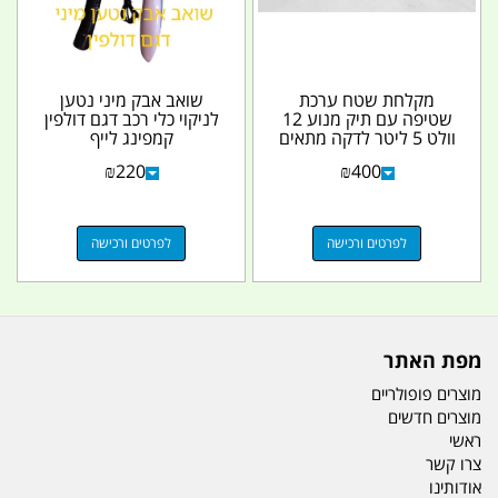
מקלחת שטח ערכת
שואב אבק מיני נטען
שטיפה עם תיק מנוע 12
לניקוי כלי רכב דגם דולפין
וולט 5 ליטר לדקה מתאים
קמפינג לייף
גם לרחיצת אופנוע ג'ט...
₪
220
₪
400
לפרטים ורכישה
לפרטים ורכישה
מפת האתר
מוצרים פופולריים
מוצרים חדשים
ראשי
צרו קשר
אודותינו