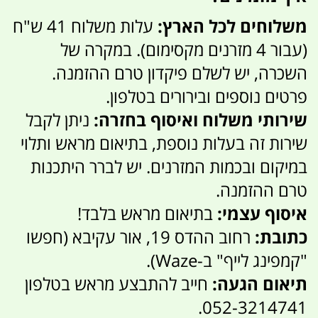
משלוחים לכל הארץ:
עלות משלוח 41 ש"ח
(עבור 4 מזרנים מקסימום). במקרה של
השכרה, יש לשלם פיקדון טרם ההזמנה.
פרטים נוספים ובירורים בטלפון.
שירותי משלוח ואיסוף בחזרה:
ניתן לקבל
שירות זה בעלות נוספת, בתיאום מראש ותלוי
במיקום ובכמות המזרנים. יש לברר היתכנות
טרם ההזמנה.
איסוף עצמי:
בתיאום מראש בלבד!
כתובת:
רחוב ההדס 19, אור עקיבא (חפשו
"קמפינג לייף" ב-Waze).
תיאום הגעה:
חייב להתבצע מראש בטלפון
052-3214741.