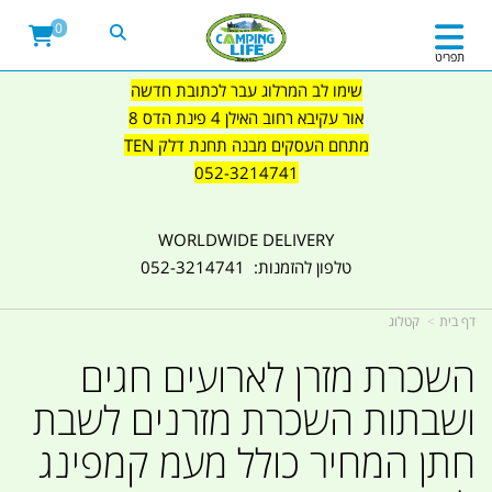
0
תפריט
שימו לב המרלוג עבר לכתובת חדשה
אור עקיבא רחוב האילן 4 פינת הדס 8
מתחם העסקים מבנה תחנת דלק TEN
052-3214741
WORLDWIDE DELIVERY
טלפון להזמנות: 052-3214741
דף בית
קטלוג
השכרת מזרן לארועים חגים
ושבתות השכרת מזרנים לשבת
חתן המחיר כולל מעמ קמפינג