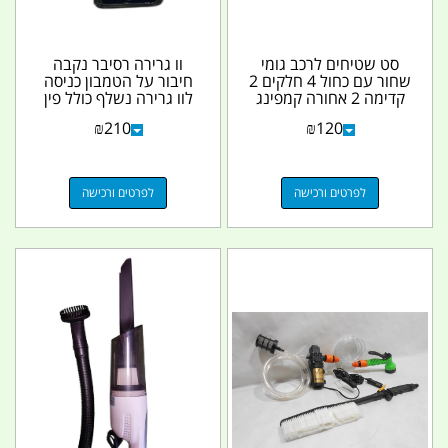
סט שטיחים לרכב גומי
וו גרירה רסיבר נקבה
שחור עם כחול 4 חלקים 2
חיבור על הטמבון כניסה
קדימה 2 אחורה קמפינג
לוו גרירה נשלף כולל פין
לייף
אבטחה וניצרה...
₪
210
₪
120
לפרטים ורכישה
לפרטים ורכישה