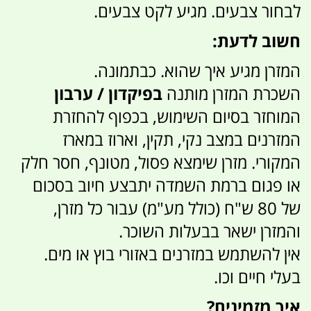
לבחור צבעים. מגיע לקט צבעים.
חשוב לדעת:
המזרן מגיע איך שהוא. כבתמונה.
השכרת המזרן מותנה
בפיקדון / ערבון
המוחזר בסיום השימוש, בכפוף להחזרת
המזרנים במצב נקי, תקין, וארוז במארז
המקורי. מזרן שימצא פסול, מטונף, חסר חלק
או פגום ברמת השמדה יתבצע חיוב בסכום
של 80 ש"ח (כולל מע"מ) עבור כל מזרן,
והמזרן ישאר בבעלות השוכר.
אין להשתמש במזרנים באזורי בוץ או מים.
בעלי חיים וכו.
איך מזמינים?