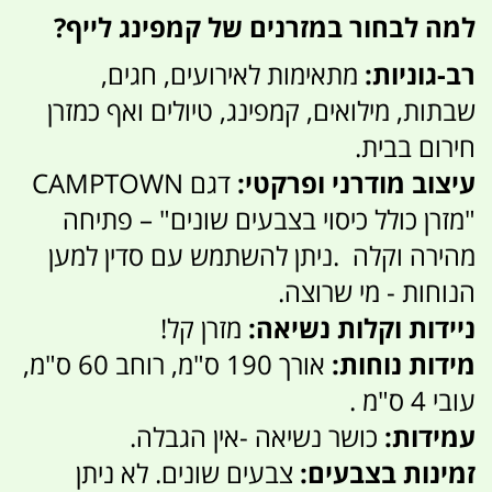
למה לבחור במזרנים של קמפינג לייף?
רב-גוניות:
מתאימות לאירועים, חגים,
שבתות, מילואים, קמפינג, טיולים ואף כמזרן
חירום בבית.
עיצוב מודרני ופרקטי:
דגם CAMPTOWN
"מזרן כולל כיסוי בצבעים שונים" – פתיחה
מהירה וקלה .ניתן להשתמש עם סדין למען
הנוחות - מי שרוצה.
ניידות וקלות נשיאה:
מזרן קל!
מידות נוחות:
אורך 190 ס"מ, רוחב 60 ס"מ,
עובי 4 ס"מ .
עמידות:
כושר נשיאה -אין הגבלה.
זמינות בצבעים:
צבעים שונים. לא ניתן