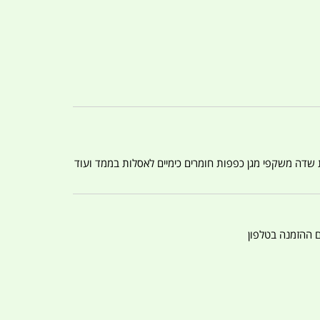
ת שדה משקפי מגן כפפות חומרים כימיים לאסלות בממד ועוד
ם ההזמנה בטלפון