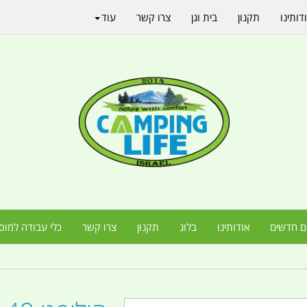
דותינו
תקנון
בית וגן
צרו קשר
עוד
ם חדשים
אודותינו
בלוג
תקנון
צרו קשר
כלי עבודה למוס