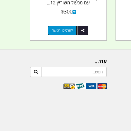
עם מנעול משוריין 12...
₪
300
לפרטים ורכישה
עוד...