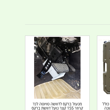
 כולל
מנעול ברקס לדוושה טויוטה לנד
ונה
קרוזר 155 קצר נועל דוושת ברקס