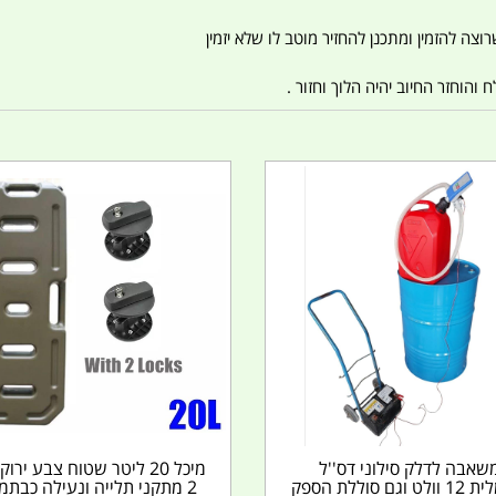
צה להזמין ומתכנן להחזיר מוטב לו שלא יזמין
הוחזר החיוב יהיה הלוך וחזור .
שאבה לדלק סילוני דס''ל
מיכל 20 ליטר שטוח צבע ירוק
חשמלית 12 וולט וגם סוללת הספק
2 מתקני תלייה ונעילה כבתמ