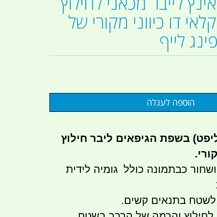
יליפט 48 אינץ לייבר מכאני לחילוץ
אי דו כיווני מקורי של
ליפט) בשפת הגיפאים ליבר חילוץ
ושחור כבתמונה כולל גומיה לידית
 לשטח בתנאים קשים.
לחילוץ והרמה של הרכב בשטח