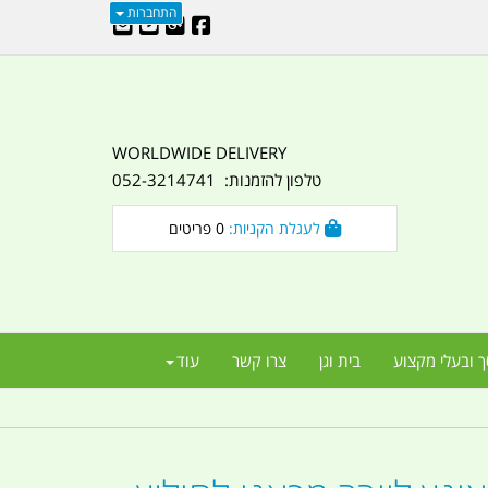
התחברות
WORLDWIDE DELIVERY
טלפון להזמנות: 052-3214741
לעגלת הקניות:
0
פריטים
ך ובעלי מקצוע
בית וגן
צרו קשר
עוד