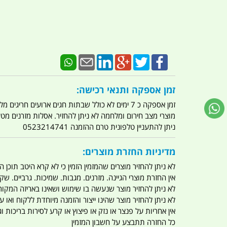
זמן אספקה ותנאי רכישה:
זמן אספקה כ 7 ימים לא כולל שבתות חגים ארועים חריגים מלחמות מגפה מתקפת טרור מתקפת מחשבים
מוצרי מצב חירום ומלחמה לא ניתן להחזיר. אסלות מזרנים מ
ניתן להתעניין טלפונית טרם ההזמנה 0523214741
מדיניות החזרת מוצרים:
לא ניתן להחזיר מוצרים שהמזמין הזמין כי לא קרא היטב תוכן
אין החזרת מוצרי הגיינה. מזרנים. מגבות. שמיכות. גרביים. שקי
לא ניתן להחזיר מוצר שנעשה בו שימוש ושאינו באריזה המקור
לא ניתן להחזיר מוצר שהינו ייצור והזמנה מיוחדת ללקוח וא
אין אחריות על פנצר או נזק או פיצוץ או קרע לסירות בריכות וג'
כל החזרה תתבצע על חשבון המזמין