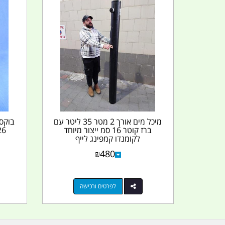
מיכל מים אורך 2 מטר 35 ליטר עם
ברז קוטר 16 סמ ייצור מיוחד
לקומנדו קמפינג לייף
₪
480
לפרטים ורכישה