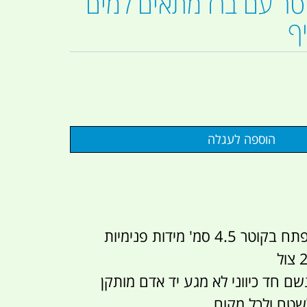
יקן 18 ליטר עם ברז מתאים למים
ף
 סמ' מידות פנימיות
 חד כיווני לא מגע יד אדם מותקן
לשטח ולכל מקום