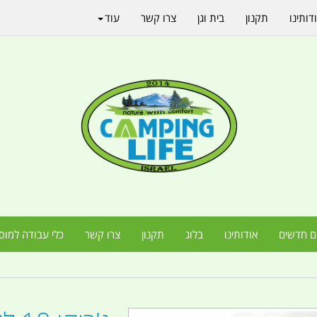
דותינו
תקנון
בית וגן
צרו קשר
עוד
ם חדשים
אודותינו
בלוג
תקנון
צרו קשר
כלי עבודה למוס