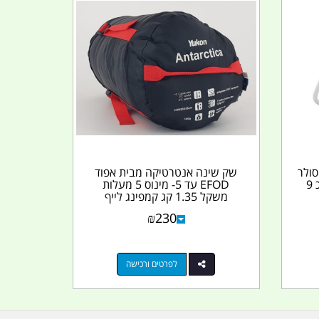
סולר
שק שינה אנטרטיקה מבית אפוד
פועלת על סוללות 4. 2 גלון כ 9
EFOD עד 5- מינוס 5 מעלות
משקל 1.35 קג קמפינג לייף
₪
230
לפרטים ורכישה