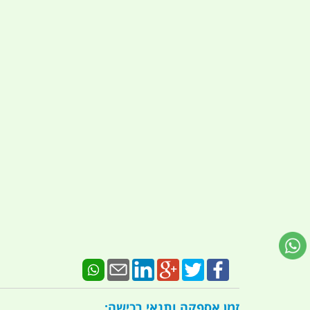
זמן אספקה ותנאי רכישה: