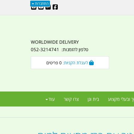
התחברות
WORLDWIDE DELIVERY
טלפון להזמנות: 052-3214741
לעגלת הקניות:
0
פריטים
ך ובעלי מקצוע
בית וגן
צרו קשר
עוד