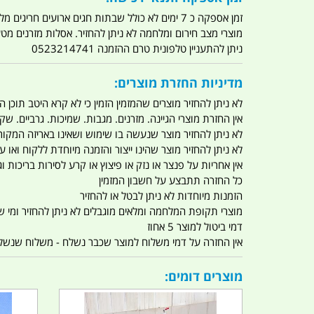
זמן אספקה כ 7 ימים לא כולל שבתות חגים ארועים חריגים מלחמות מגפה מתקפת טרור מתקפת מחשבים
מוצרי מצב חירום ומלחמה לא ניתן להחזיר. אסלות מזרנים מ
ניתן להתעניין טלפונית טרם ההזמנה 0523214741
מדיניות החזרת מוצרים:
לא ניתן להחזיר מוצרים שהמזמין הזמין כי לא קרא היטב תוכן
אין החזרת מוצרי הגיינה. מזרנים. מגבות. שמיכות. גרביים. שקי
לא ניתן להחזיר מוצר שנעשה בו שימוש ושאינו באריזה המקור
לא ניתן להחזיר מוצר שהינו ייצור והזמנה מיוחדת ללקוח וא
אין אחריות על פנצר או נזק או פיצוץ או קרע לסירות בריכות וג'
כל החזרה תתבצע על חשבון המזמין
הזמנות מיוחדות לא ניתן לבטל או להחזיר
מוצרי תקופת המלחמה ומלאים מוגבלים לא ניתן להחזיר ומי שרו
דמי ביטול למוצר 5 אחוז
אין החזרה על דמי משלוח למוצר שכבר נשלח - משלוח שנשלח ו
מוצרים דומים: