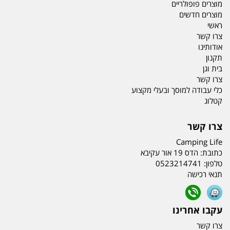
מוצרים פופולריים
מוצרים חדשים
ראשי
צרו קשר
אודותינו
תקנון
בית וגן
צרו קשר
כלי עבודה למוסך ובעלי מקצוע
קטלוג
צרו קשר
Camping Life
כתובת:
הדס 19 אור עקיבא
טלפון:
0523214741
תנאי רכישה
עקבו אחרינו
צרו קשר