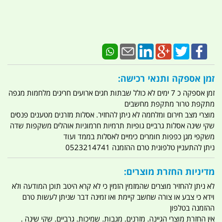
זמן אספקה ותנאי רכישה:
זמן אספקה כ 7 ימים לא כולל שבתות חגים ארועים חריגים מלחמות מגפה
מתקפת טרור מתקפת מחשבים
מוצרי מצב חירום ומלחמה לא ניתן להחזיר. אסלות מזרנים מטענים פנסים
שקי שינה אסלות גרביים גופיות תרמיות חרמוניות אוהלים משקפות שדה
משקפי מגן כפפות חומרים כימיים לאסלות בממד ועוד
ניתן להתעניין טלפונית טרם ההזמנה 0523214741
מדיניות החזרת מוצרים:
לא ניתן להחזיר מוצרים שהמזמין הזמין כי לא קרא היטב תוכן המודעה ולא
וידא כי צבע או צורה שחשב קיימת ואו זמינה דבר שניתן לעשות טרם
ההזמנה בטלפון
אין החזרת מוצרי הגיינה. מזרנים. מגבות. שמיכות. גרביים. שקי שינה .