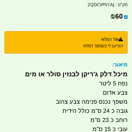
מק"ט :
2QDCVPV1AJ
₪
60
אזל המלאי
הודיעו לי כשחוזר למלאי
תיאור:
מיכל דלק ג'ריקן לבנזין סולר או מים
נפח 5 ליטר
צבע אדום
משפך נכנס פנימה צבע צהוב
גובה כ 24 ס"מ כולל הידית
רוחב כ 23 ס"מ
עובי כ 15 ס"מ