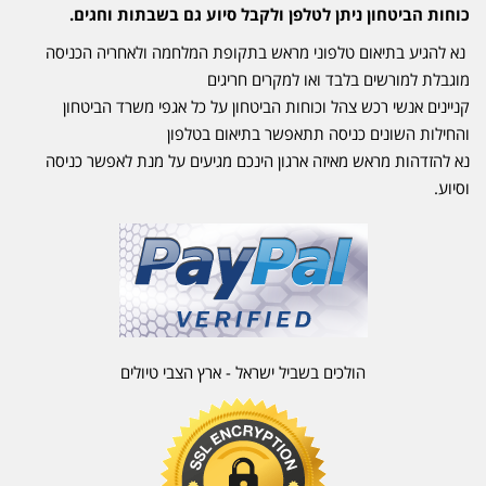
כוחות הביטחון ניתן לטלפן ולקבל סיוע גם בשבתות וחגים.
נא להגיע בתיאום טלפוני מראש בתקופת המלחמה ולאחריה הכניסה
מוגבלת למורשים בלבד ואו למקרים חריגים
קניינים אנשי רכש צהל וכוחות הביטחון על כל אגפי משרד הביטחון
והחילות השונים כניסה תתאפשר בתיאום בטלפון
נא להזדהות מראש מאיזה ארגון הינכם מגיעים על מנת לאפשר כניסה
וסיוע.
הולכים בשביל ישראל - ארץ הצבי טיולים