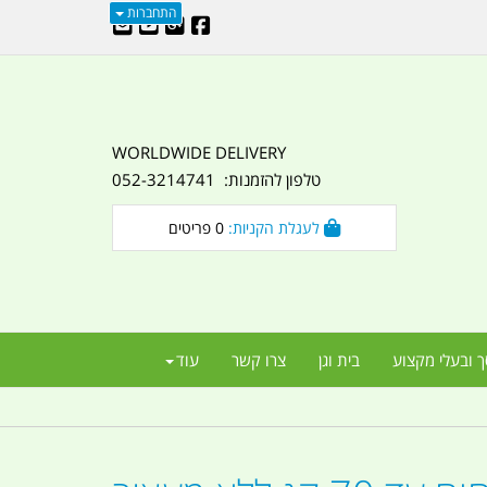
התחברות
WORLDWIDE DELIVERY
טלפון להזמנות: 052-3214741
לעגלת הקניות:
0
פריטים
ך ובעלי מקצוע
בית וגן
צרו קשר
עוד