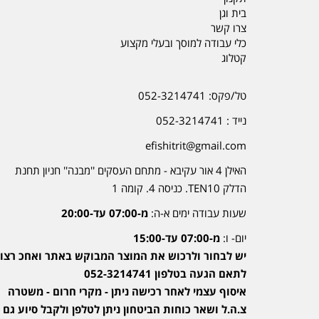
בית וגן
צרו קשר
כלי עבודה למוסך ובעלי מקצוע
קטלוג
טל/פקס: 052-3214741
נייד : 052-3214741
efishitrit@gmail.com
האילן 4 אור עקיבא - מתחם העסקים ''מבנה'' חניון תחנת
הדלק TEN10. כניסה 4. קומה 1
שעות עבודה ימים א-ה:
מ-07:00 עד-20:00
יום- ו:
מ-07:00 עד-15:00
יש לבחור ולרכוש את המוצר המבוקש באתר ואחכ רצוי
לתאם הגעה בטלפון 052-3214741
איסוף עצמי לאחר רכישה ניתן - מקרי חרום - משטרה
צ.ה.ל ושאר כוחות הביטחון ניתן לטלפן ולקבל סיוע גם