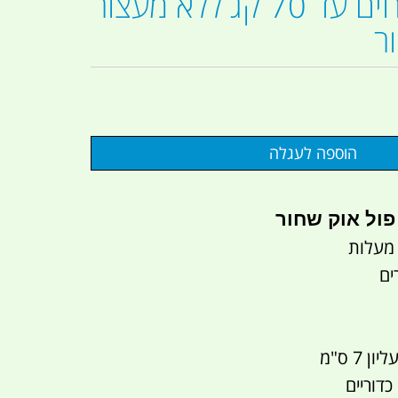
גלגל למשטחים עד 70 קג ללא מעצור
ר
פול אוק שחור
7 ס"מ
כדוריים