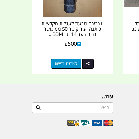
לי
וו גרירה טבעת לעגלות חקלאיות
ינג
כותנה ועוד קוטר 50 ממ כושר
גרירה עד 14 טון BBM...
₪
500
לפרטים ורכישה
עוד...