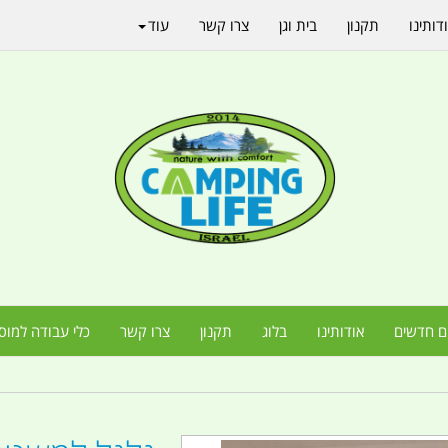
דותינו
תקנון
בית וגן
צרו קשר
עוד
ם חדשים
אודותינו
בלוג
תקנון
צרו קשר
כלי עבודה למוס