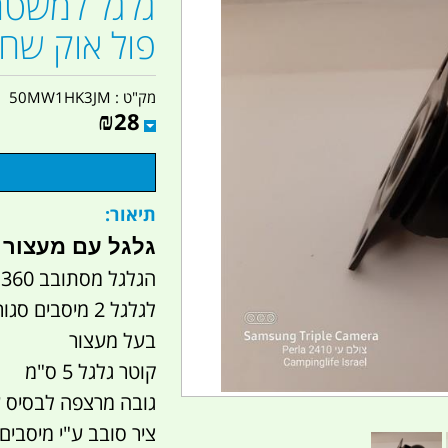
פול אוק שחו
מק"ט :
50MW1HK3JM
₪
28
תיאור:
גלגל עם מעצור 
הגלגל מסתובב 360 מעלות
לגלגל 2 מיסבים סגורים
בעל מעצור
קוטר גלגל 5 ס"מ
גובה מרצפה לבסיס עליון 
ציר סובב ע"י מיסבים 