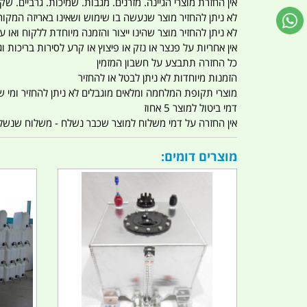
אין החזרת מוצרי הגיינה. מזרנים. מגבות. שמיכות. גרביים. שקי
לא ניתן להחזיר מוצר שנעשה בו שימוש ושאינו באריזה המקור
לא ניתן להחזיר מוצר שהינו ייצור והזמנה מיוחדת ללקוח וא
אין אחריות על פנצר או נזק או פיצוץ או קרע לסירות בריכות וג'
כל החזרה תתבצע על חשבון המזמין
הזמנות מיוחדות לא ניתן לבטל או להחזיר
מוצרי תקופת המלחמה ומלאים מוגבלים לא ניתן להחזיר ומי שרו
דמי ביטול למוצר 5 אחוז
אין החזרה על דמי משלוח למוצר שכבר נשלח - משלוח שנשלח ו
מוצרים דומים: