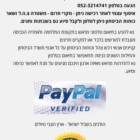
הגעה בטלפון 052-3214741
איסוף עצמי לאחר רכישה ניתן - מקרי חרום - משטרה צ.ה.ל ושאר
כוחות הביטחון ניתן לטלפן ולקבל סיוע גם בשבתות וחגים.
נא להגיע בתיאום טלפוני מראש בתקופת המלחמה ולאחריה הכניסה
מוגבלת למורשים בלבד ואו למקרים חריגים
קניינים אנשי רכש צהל וכוחות הביטחון על כל אגפי משרד הביטחון
והחילות השונים כניסה תתאפשר בתיאום בטלפון
נא להזדהות מראש מאיזה ארגון הינכם מגיעים על מנת לאפשר כניסה
וסיוע.
הולכים בשביל ישראל - ארץ הצבי טיולים