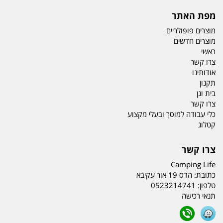
מפת האתר
מוצרים פופולריים
מוצרים חדשים
ראשי
צרו קשר
אודותינו
תקנון
בית וגן
צרו קשר
כלי עבודה למוסך ובעלי מקצוע
קטלוג
צרו קשר
Camping Life
כתובת:
הדס 19 אור עקיבא
טלפון:
0523214741
תנאי רכישה