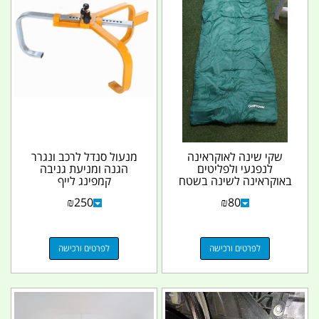
שקי שינה לאוקראינה
מנעול סנדל לרכב ונגרר
לנפגעי ולפליטים
הגנה ומניעת גניבה
באוקראינה לשינה בשטח
קמפינג לייף
ובכל מקום קמפינג לייף
₪
250
₪
80
לפרטים ורכישה
לפרטים ורכישה