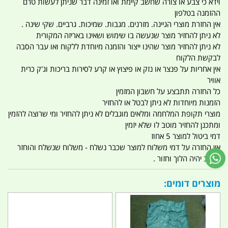
וידא כי צבע או צורה שחשב קיימת ואו זמינה דבר שניתן לעשות טרם
ההזמנה בטלפון
אין החזרת מוצרי הגיינה. מזרנים. מגבות. שמיכות. גרביים. שקי שינה .
לא ניתן להחזיר מוצר שנעשה בו שימוש ושאינו באריזה המקורית
לא ניתן להחזיר מוצר שהינו ייצור והזמנה מיוחדת ללקוח ואו עבר הסבה
לבקשת הלקוח
אין אחריות על פנצר או נזק או פיצוץ או קרע לסירות בריכות וג'ק כרית
אוויר
כל החזרה תתבצע על חשבון המזמין
הזמנות מיוחדות לא ניתן לבטל או להחזיר
מוצרי תקופת המלחמה ומלאים מוגבלים לא ניתן להחזיר ומי שרוצה להזמין
ומתכנן להחזיר מוטב לו שלא יזמין
דמי ביטול למוצר 5 אחוז
אין החזרה על דמי משלוח למוצר שכבר נשלח - משלוח שנשלח והוחזר
החיוב יהיה הלוך וחזור .
מוצרים דומים: