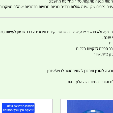
טענים פנסים שקי שינה אסלות גרביים גופיות תרמיות חרמוניות אוהלים משקפו
 המודעה ולא וידא כי צבע או צורה שחשב קיימת ואו זמינה דבר שניתן לעשות טר
 שינה .
ית
ו עבר הסבה לבקשת הלקוח
ק כרית אוויר
צה להזמין ומתכנן להחזיר מוטב לו שלא יזמין
הוחזר החיוב יהיה הלוך וחזור .