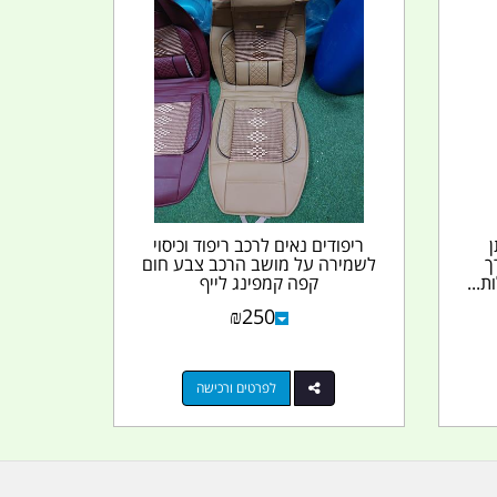
ריפודים נאים לרכב ריפוד וכיסוי
ך
לשמירה על מושב הרכב צבע חום
...
קפה קמפינג לייף
₪
250
לפרטים ורכישה