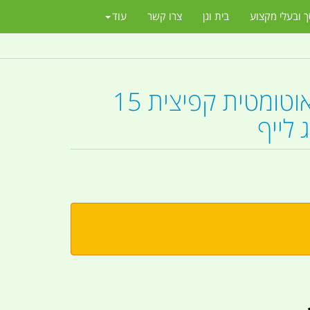
ך ובעלי מקצוע
בית וגן
צרו קשר
עוד
גלגלת מים אוטומטית קפיצית 15
לייף