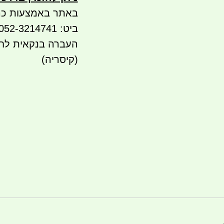
באתר באמצעות כר
ביט: 052-3214741
(קיסריה)