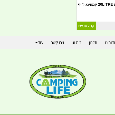
פינג לייף
דותינו
תקנון
בית וגן
צרו קשר
עוד