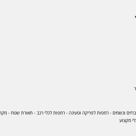
ר
ברזים ונשמים - רמפות לפריקה וטעינה - רמפות לכלי רכב -
תאורת שטח
-
מקרר
לי מקצוע