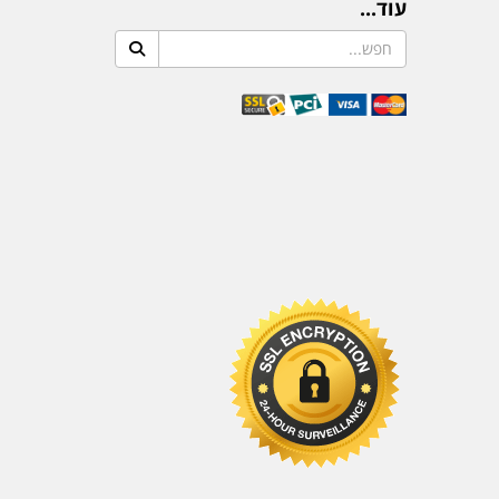
עוד...