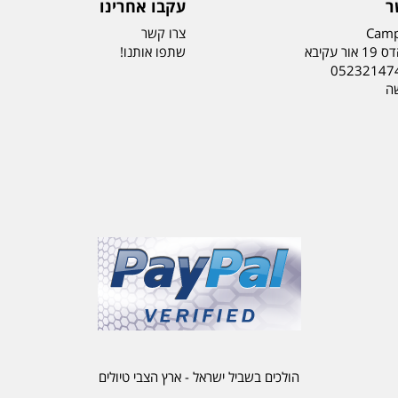
ר
עקבו אחרינו
Camp
צרו קשר
ר עקיבא
שתפו אותנו!
05232147
שה
הולכים בשביל ישראל - ארץ הצבי טיולים