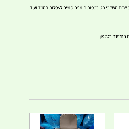
ת שדה משקפי מגן כפפות חומרים כימיים לאסלות בממד ועוד
ם ההזמנה בטלפון