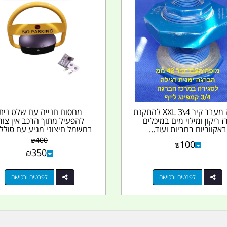
מופה מעבר קיר 4\3 XXL להתקנת
מחסום חנייה עם שלט ניתן
ז ריקון ומילוי מים במיכלים
להפעיל מתוך הרכב אין צור
באקווריום בחביות ועוד...
בחשמל חיצוני מגיע עם סוללות
₪
400
₪
100
₪
350
לפרטים ורכישה
לפרטים ורכישה