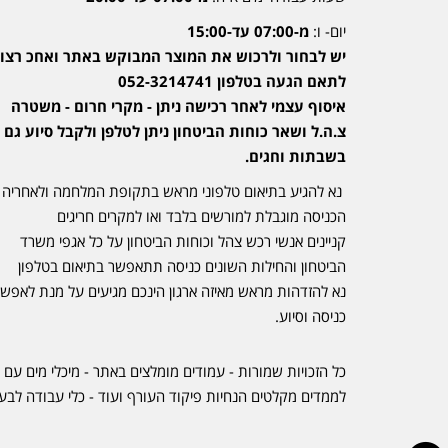
יום- ו:
מ-07:00 עד-15:00
יש לבחור ולרכוש את המוצר המבוקש באתר ואחכ רצוי
לתאם הגעה בטלפון 052-3214741
איסוף עצמי לאחר רכישה ניתן - מקרי חרום - משטרה
צ.ה.ל ושאר כוחות הביטחון ניתן לטלפן ולקבל סיוע גם
בשבתות וחגים.
נא להגיע בתיאום טלפוני מראש בתקופת המלחמה ולאחריה
הכניסה מוגבלת למורשים בלבד ואו למקרים חריגים
קניינים אנשי רכש צהל וכוחות הביטחון על כל אגפי משרד
הביטחון והחילות השונים כניסה תתאפשר בתיאום בטלפון
נא להזדהות מראש מאיזה ארגון הינכם מגיעים על מנת לאפש
כניסה וסיוע.
כל הזכויות שמורות - עמודים מומלצים באתר - מיכלי מים עם 
לממדים מקלטים הנחיות פיקוד העורף ועוד - כלי עבודה לבע