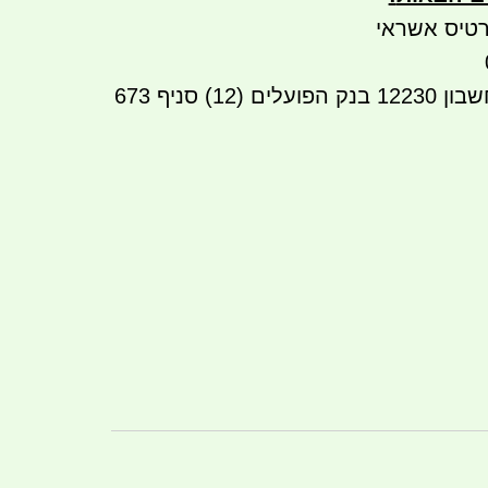
טיס אשראי
העברה בנקאית לחשבון 12230 בנק הפועלים (12) סניף 673