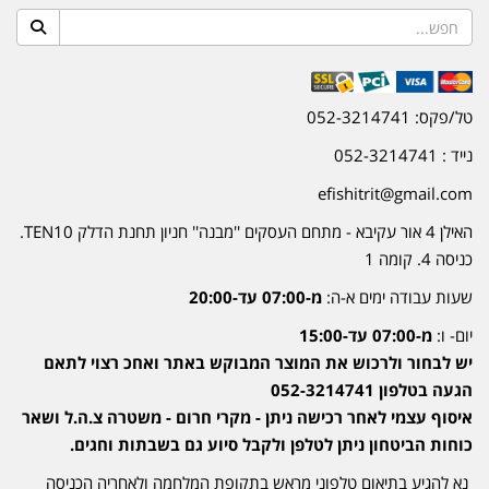
טל/פקס: 052-3214741
נייד : 052-3214741
efishitrit@gmail.com
האילן 4 אור עקיבא - מתחם העסקים ''מבנה'' חניון תחנת הדלק TEN10.
כניסה 4. קומה 1
שעות עבודה ימים א-ה:
מ-07:00 עד-20:00
יום- ו:
מ-07:00 עד-15:00
יש לבחור ולרכוש את המוצר המבוקש באתר ואחכ רצוי לתאם
הגעה בטלפון 052-3214741
איסוף עצמי לאחר רכישה ניתן - מקרי חרום - משטרה צ.ה.ל ושאר
כוחות הביטחון ניתן לטלפן ולקבל סיוע גם בשבתות וחגים.
נא להגיע בתיאום טלפוני מראש בתקופת המלחמה ולאחריה הכניסה