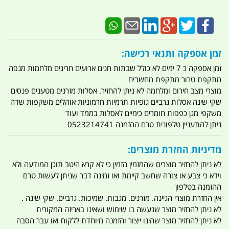
זמן אספקה ותנאי רכישה:
זמן אספקה כ 7 ימים לא כולל שבתות חגים ארועים חריגים מלחמות מגפה
מתקפת טרור מתקפת מחשבים
מוצרי מצב חירום ומלחמה לא ניתן להחזיר. אסלות מזרנים מטענים פנסים
שקי שינה אסלות גרביים גופיות תרמיות חרמוניות אוהלים משקפות שדה
משקפי מגן כפפות חומרים כימיים לאסלות בממד ועוד
ניתן להתעניין טלפונית טרם ההזמנה 0523214741
מדיניות החזרת מוצרים:
לא ניתן להחזיר מוצרים שהמזמין הזמין כי לא קרא היטב תוכן המודעה ולא
וידא כי צבע או צורה שחשב קיימת ואו זמינה דבר שניתן לעשות טרם
ההזמנה בטלפון
אין החזרת מוצרי הגיינה. מזרנים. מגבות. שמיכות. גרביים. שקי שינה .
לא ניתן להחזיר מוצר שנעשה בו שימוש ושאינו באריזה המקורית
לא ניתן להחזיר מוצר שהינו ייצור והזמנה מיוחדת ללקוח ואו עבר הסבה