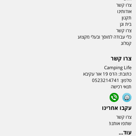
צרו קשר
אודותינו
תקנון
בית וגן
צרו קשר
כלי עבודה למוסך ובעלי מקצוע
קטלוג
צרו קשר
Camping Life
כתובת:
הדס 19 אור עקיבא
טלפון:
0523214741
תנאי רכישה
עקבו אחרינו
צרו קשר
שתפו אותנו!
עוד...