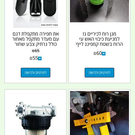
מגן רוח לכיריים גז
את חפירה מתקפלת דגם
למניעת כיבוי האש עי
עם מעדר מתקפל מאחור
הרוח בשטח קמפינג לייף
כולל נרתיק צבע שחור
קמפינג לייף
₪
65
₪
60
₪
55
לפרטים ורכישה
לפרטים ורכישה