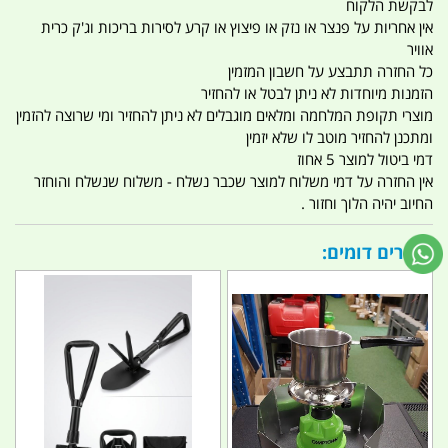
לבקשת הלקוח
אין אחריות על פנצר או נזק או פיצוץ או קרע לסירות בריכות וג'ק כרית
אוויר
כל החזרה תתבצע על חשבון המזמין
הזמנות מיוחדות לא ניתן לבטל או להחזיר
מוצרי תקופת המלחמה ומלאים מוגבלים לא ניתן להחזיר ומי שרוצה להזמין
ומתכנן להחזיר מוטב לו שלא יזמין
דמי ביטול למוצר 5 אחוז
אין החזרה על דמי משלוח למוצר שכבר נשלח - משלוח שנשלח והוחזר
החיוב יהיה הלוך וחזור .
מוצרים דומים: