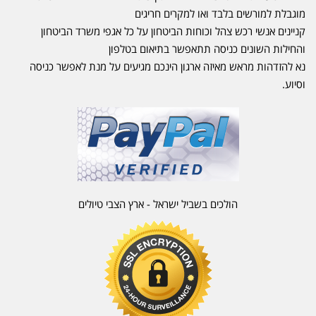
מוגבלת למורשים בלבד ואו למקרים חריגים
קניינים אנשי רכש צהל וכוחות הביטחון על כל אגפי משרד הביטחון
והחילות השונים כניסה תתאפשר בתיאום בטלפון
נא להזדהות מראש מאיזה ארגון הינכם מגיעים על מנת לאפשר כניסה
וסיוע.
הולכים בשביל ישראל - ארץ הצבי טיולים