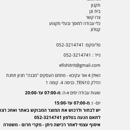
תקנון
בית וגן
צרו קשר
כלי עבודה למוסך ובעלי מקצוע
קטלוג
טל/פקס: 052-3214741
נייד : 052-3214741
efishitrit@gmail.com
האילן 4 אור עקיבא - מתחם העסקים ''מבנה'' חניון תחנת
הדלק TEN10. כניסה 4. קומה 1
שעות עבודה ימים א-ה:
מ-07:00 עד-20:00
יום- ו:
מ-07:00 עד-15:00
יש לבחור ולרכוש את המוצר המבוקש באתר ואחכ רצוי
לתאם הגעה בטלפון 052-3214741
איסוף עצמי לאחר רכישה ניתן - מקרי חרום - משטרה