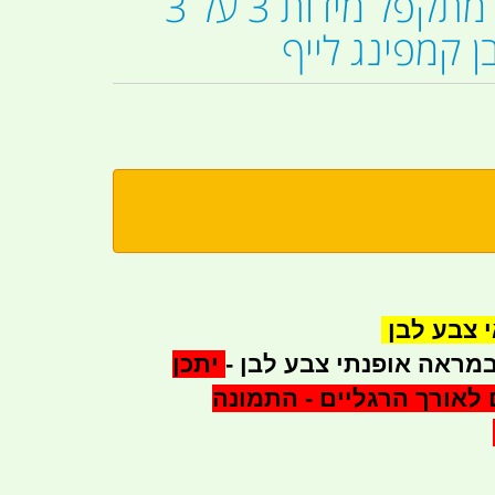
גזיבו 3 מטר מתקפל מידות 3 על 3
 קמפינג לייף
י צבע לבן
מראה אופנתי צבע לבן -
יתכן
ם לאורך הרגליים - התמונה