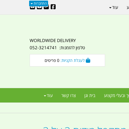
התחברות
ע
עוד
WORLDWIDE DELIVERY
טלפון להזמנות: 052-3214741
לעגלת הקניות:
0
פריטים
ך ובעלי מקצוע
בית וגן
צרו קשר
עוד