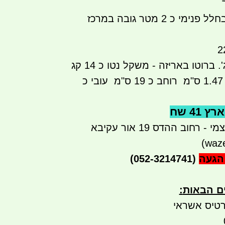
מידות גובה מרכז: בחלל פנימי כ 2 מטר גובה במרכז
ס"מ
רוחב כ 19
ס"מ
עובי כ
41 שח
רחוב ההדס 19 אור עקיבא
הגעה
(052-3214741)
ים הבאות
:
טיס אשראי