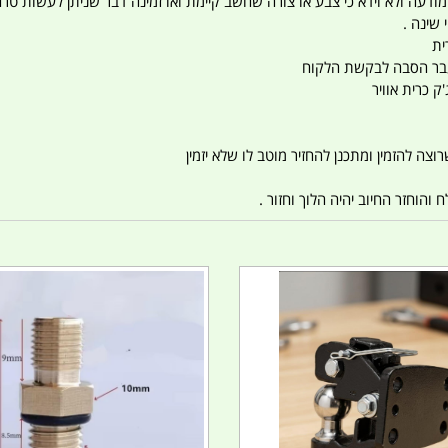
 המודעה ולא וידא כי צבע או צורה שחשב קיימת ואו זמינה דבר שניתן לעשות טר
 שינה .
ית
ו עבר הסבה לבקשת הלקוח
ק כרית אוויר
צה להזמין ומתכנן להחזיר מוטב לו שלא יזמין
הוחזר החיוב יהיה הלוך וחזור .