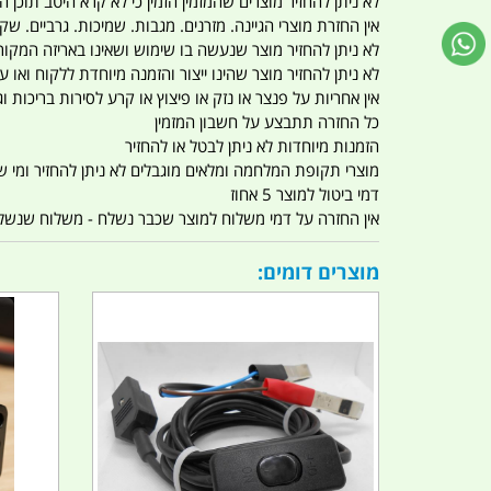
לא ניתן להחזיר מוצרים שהמזמין הזמין כי לא קרא היטב תוכן
אין החזרת מוצרי הגיינה. מזרנים. מגבות. שמיכות. גרביים. שקי
לא ניתן להחזיר מוצר שנעשה בו שימוש ושאינו באריזה המקור
לא ניתן להחזיר מוצר שהינו ייצור והזמנה מיוחדת ללקוח וא
אין אחריות על פנצר או נזק או פיצוץ או קרע לסירות בריכות וג'
כל החזרה תתבצע על חשבון המזמין
הזמנות מיוחדות לא ניתן לבטל או להחזיר
מוצרי תקופת המלחמה ומלאים מוגבלים לא ניתן להחזיר ומי שרו
דמי ביטול למוצר 5 אחוז
אין החזרה על דמי משלוח למוצר שכבר נשלח - משלוח שנשלח ו
מוצרים דומים: