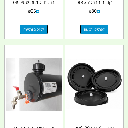
קוביה הברגה 3 צול
ברגים וגומיות שטיכמוס
קמפינג לייף
קמפינג לייף
₪
25
₪
80
לפרטים ורכישה
לפרטים ורכישה
מכסה לחבית 30 ליטר
צינור מיכל מים עם ברז