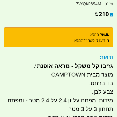
מק"ט :
7VYQKR854M
₪
210
אזל המלאי
הודיעו לי כשחוזר למלאי
תיאור:
גזיבו קל משקל - מראה אופנתי.
מוצר מבית CAMPTOWN
בד ברזנט.
צבע לבן.
מידות מפתח עליון 2.4 על 2.4 מטר - ומפתח
תחתון 3 על 3 מטר.