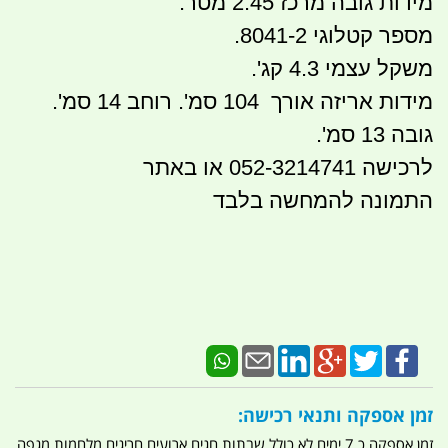
מידות גובה מרכז 2.45 מטר.
מספר קטלוגי 8041-2.
משקל עצמי 4.3 קג'.
מידות אריזה אורך 104 סמ'. רוחב 14 סמ'.
גובה 13 סמ'.
לרכישה 052-3214741 או באתר
התמונה להמחשה בלבד
זמן אספקה ותנאי רכישה:
זמן אספקה כ 7 ימים לא כולל שבתות חגים ארועים חריגים מלחמות מגפה