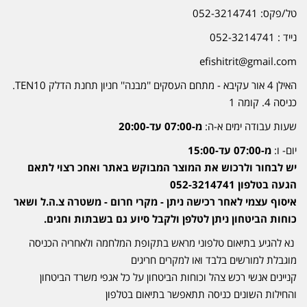
טל/פקס: 052-3214741
נייד : 052-3214741
efishitrit@gmail.com
האילן 4 אור עקיבא - מתחם העסקים ''מבנה'' חניון תחנת הדלק TEN10.
כניסה 4. קומה 1
שעות עבודה ימים א-ה:
מ-07:00 עד-20:00
יום- ו:
מ-07:00 עד-15:00
יש לבחור ולרכוש את המוצר המבוקש באתר ואחכ רצוי לתאם
הגעה בטלפון 052-3214741
איסוף עצמי לאחר רכישה ניתן - מקרי חרום - משטרה צ.ה.ל ושאר
כוחות הביטחון ניתן לטלפן ולקבל סיוע גם בשבתות וחגים.
נא להגיע בתיאום טלפוני מראש בתקופת המלחמה ולאחריה הכניסה
מוגבלת למורשים בלבד ואו למקרים חריגים
קניינים אנשי רכש צהל וכוחות הביטחון על כל אגפי משרד הביטחון
והחילות השונים כניסה תתאפשר בתיאום בטלפון