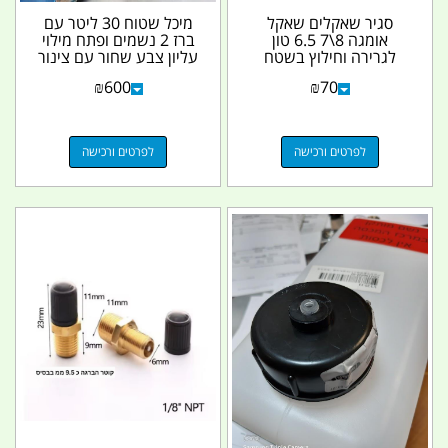
סגיר שאקלים שאקל
מיכל שטוח 30 ליטר עם
אומגה 8\7 6.5 טון
ברז 2 נשמים ופתח מילוי
לגרירה וחילוץ בשטח
עליון צבע שחור עם צינור
מתאים לאימוני יחידות...
חוליות...
₪
600
₪
70
לפרטים ורכישה
לפרטים ורכישה