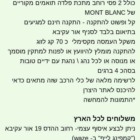
כולל 2 פסי רוחב מתכת פלדה תואמים מקוריים
של MONT BLANC
קל ופשוט להתקנה - התקנה חינם למגיעים
בתיאום בלבד לסניף אור עקיבא
משקל העמסה מקסימלי כ 70 קג לזוג
להתקנה מומלץ להיוועץ או לפנות למתקין מוסמך
או מנוסה או לכל נהג \ נהגת עם ידיים טובות
בסהכ 4 ברגים
לרשימה מלאה של כלי הרכב שזה מתאים כדאי
להיכנס לאתר היצרן
*התמונות להמחשה
משלוחים לכל הארץ
ניתן לבצע איסוף עצמי- רחוב ההדס 19 אור עקיבא
("קמפינג לייף" ב- waze)