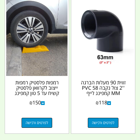
זווית 90 מעלות הברגה
רמפות פלסטיק רמפות
''2 צול נקבה PVC 58
ייצוב לקרוואן פלסטיק
MM קמפינג לייף
קשיח עד 5 טון קמפינג
לייף
₪
150
₪
118
לפרטים ורכישה
לפרטים ורכישה