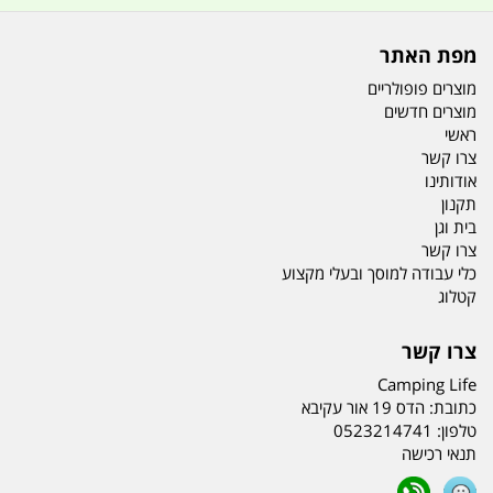
מפת האתר
מוצרים פופולריים
מוצרים חדשים
ראשי
צרו קשר
אודותינו
תקנון
בית וגן
צרו קשר
כלי עבודה למוסך ובעלי מקצוע
קטלוג
צרו קשר
Camping Life
כתובת:
הדס 19 אור עקיבא
טלפון:
0523214741
תנאי רכישה