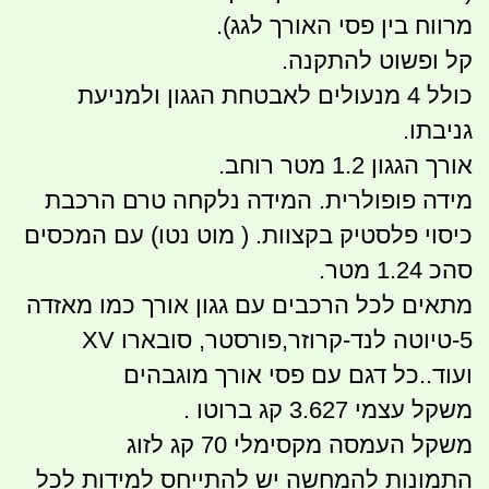
מרווח בין פסי האורך לגג).
קל ופשוט להתקנה.
כולל 4 מנעולים לאבטחת הגגון ולמניעת
גניבתו.
אורך הגגון 1.2 מטר רוחב.
מידה פופולרית. המידה נלקחה טרם הרכבת
כיסוי פלסטיק בקצוות. ( מוט נטו) עם המכסים
סהכ 1.24 מטר.
מתאים לכל הרכבים עם גגון אורך כמו מאזדה
5-טיוטה לנד-קרוזר,פורסטר, סובארו XV
ועוד..כל דגם עם פסי אורך מוגבהים
משקל עצמי 3.627 קג ברוטו .
משקל העמסה מקסימלי 70 קג לזוג
התמונות להמחשה יש להתייחס למידות לכל