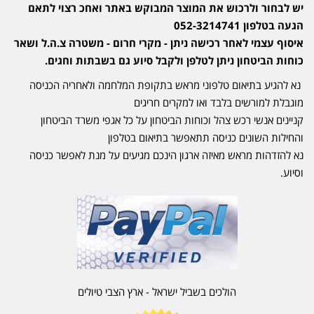
יש לבחור ולרכוש את המוצר המבוקש באתר ואחכ רצוי לתאם
הגעה בטלפון 052-3214741
איסוף עצמי לאחר רכישה ניתן - מקרי חרום - משטרה צ.ה.ל ושאר
כוחות הביטחון ניתן לטלפן ולקבל סיוע גם בשבתות וחגים.
נא להגיע בתיאום טלפוני מראש בתקופת המלחמה ולאחריה הכניסה
מוגבלת למורשים בלבד ואו למקרים חריגים
קניינים אנשי רכש צהל וכוחות הביטחון על כל אגפי משרד הביטחון
והחילות השונים כניסה תתאפשר בתיאום בטלפון
נא להזדהות מראש מאיזה ארגון הינכם מגיעים על מנת לאפשר כניסה
וסיוע.
הולכים בשביל ישראל - ארץ הצבי טיולים