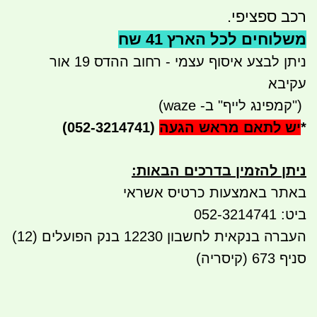
רכב ספציפי.
משלוחים לכל הארץ 41 שח
ניתן לבצע איסוף עצמי - רחוב ההדס 19 אור
עקיבא
")
קמפינג לייף" ב- waze)
*
יש לתאם מראש הגעה
(052-3214741)
ניתן להזמין בדרכים הבאות
:
באתר באמצעות כרטיס אשראי
ביט: 052-3214741
העברה בנקאית לחשבון 122
30 בנק הפועלים (12)
סניף 673 (קיסריה)