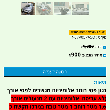
ישנם 1 מוצרים זמינים במלאי.
מק"ט :
N07V05PA5Q
1,000
מחיר:
₪
900
מחיר מבצע:
₪
תיאור:
גגון פסי רוחב אלומיניום מגשרים לפסי אורך
(לא עריסה אלומיניום עם 2 מנעולים אורך
1.6 מטר רוחב 1 מטר גובה במרכז הקשת כ