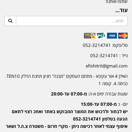
שתפו אותנו!
עוד...
טל/פקס: 052-3214741
נייד : 052-3214741
efishitrit@gmail.com
האילן 4 אור עקיבא - מתחם העסקים ''מבנה'' חניון תחנת הדלק TEN10.
כניסה 4. קומה 1
שעות עבודה ימים א-ה:
מ-07:00 עד-20:00
יום- ו:
מ-07:00 עד-15:00
יש לבחור ולרכוש את המוצר המבוקש באתר ואחכ רצוי לתאם
הגעה בטלפון 052-3214741
איסוף עצמי לאחר רכישה ניתן - מקרי חרום - משטרה צ.ה.ל ושאר