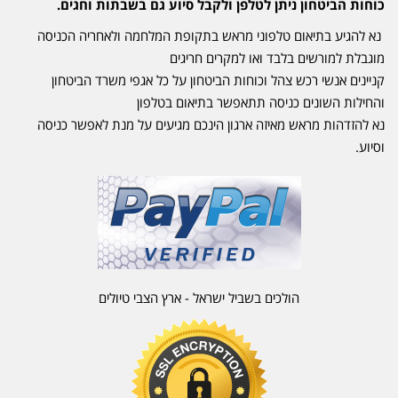
כוחות הביטחון ניתן לטלפן ולקבל סיוע גם בשבתות וחגים.
נא להגיע בתיאום טלפוני מראש בתקופת המלחמה ולאחריה הכניסה
מוגבלת למורשים בלבד ואו למקרים חריגים
קניינים אנשי רכש צהל וכוחות הביטחון על כל אגפי משרד הביטחון
והחילות השונים כניסה תתאפשר בתיאום בטלפון
נא להזדהות מראש מאיזה ארגון הינכם מגיעים על מנת לאפשר כניסה
וסיוע.
הולכים בשביל ישראל - ארץ הצבי טיולים