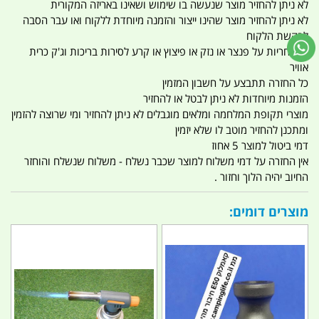
לא ניתן להחזיר מוצר שנעשה בו שימוש ושאינו באריזה המקורית
לא ניתן להחזיר מוצר שהינו ייצור והזמנה מיוחדת ללקוח ואו עבר הסבה
לבקשת הלקוח
אין אחריות על פנצר או נזק או פיצוץ או קרע לסירות בריכות וג'ק כרית
אוויר
כל החזרה תתבצע על חשבון המזמין
הזמנות מיוחדות לא ניתן לבטל או להחזיר
מוצרי תקופת המלחמה ומלאים מוגבלים לא ניתן להחזיר ומי שרוצה להזמין
ומתכנן להחזיר מוטב לו שלא יזמין
דמי ביטול למוצר 5 אחוז
אין החזרה על דמי משלוח למוצר שכבר נשלח - משלוח שנשלח והוחזר
החיוב יהיה הלוך וחזור .
מוצרים דומים: