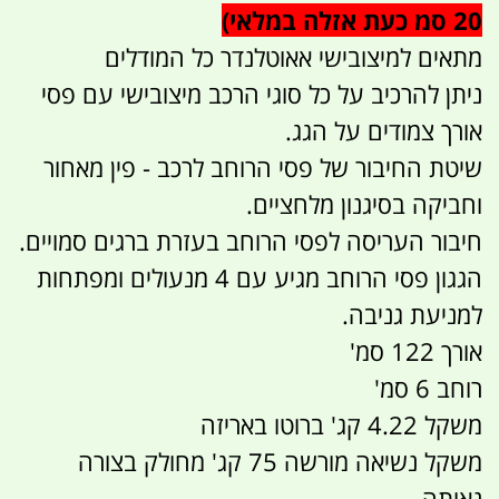
20 סמ כעת אזלה במלאי)
מתאים למיצובישי אאוטלנדר כל המודלים
ניתן להרכיב על כל סוגי הרכב מיצובישי עם פסי
אורך צמודים על הגג.
שיטת החיבור של פסי הרוחב לרכב - פין מאחור
וחביקה בסיגנון מלחציים.
חיבור העריסה לפסי הרוחב בעזרת ברגים סמויים.
הגגון פסי הרוחב מגיע עם 4 מנעולים ומפתחות
למניעת גניבה.
אורך 122 סמ'
רוחב 6 סמ'
משקל 4.22 קג' ברוטו באריזה
משקל נשיאה מורשה 75 קג' מחולק בצורה
נאותה.