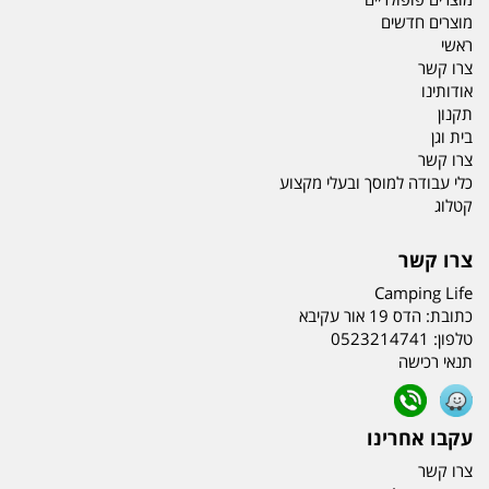
מוצרים חדשים
ראשי
צרו קשר
אודותינו
תקנון
בית וגן
צרו קשר
כלי עבודה למוסך ובעלי מקצוע
קטלוג
צרו קשר
Camping Life
כתובת:
הדס 19 אור עקיבא
טלפון:
0523214741
תנאי רכישה
עקבו אחרינו
צרו קשר