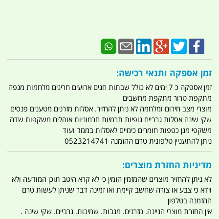
זמן אספקה ותנאי רכישה:
זמן אספקה כ 7 ימים לא כולל שבתות חגים ארועים חריגים מלחמות מגפה
מתקפת טרור מתקפת מחשבים
מוצרי מצב חירום ומלחמה לא ניתן להחזיר. אסלות מזרנים מטענים פנסים
שקי שינה אסלות גרביים גופיות תרמיות חרמוניות אוהלים משקפות שדה
משקפי מגן כפפות חומרים כימיים לאסלות בממד ועוד
ניתן להתעניין טלפונית טרם ההזמנה 0523214741
מדיניות החזרת מוצרים:
לא ניתן להחזיר מוצרים שהמזמין הזמין כי לא קרא היטב תוכן המודעה ולא
וידא כי צבע או צורה שחשב קיימת ואו זמינה דבר שניתן לעשות טרם
ההזמנה בטלפון
אין החזרת מוצרי הגיינה. מזרנים. מגבות. שמיכות. גרביים. שקי שינה .