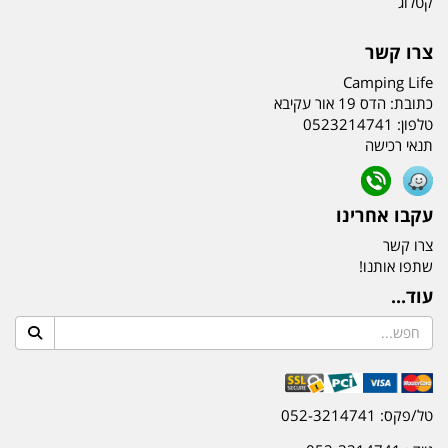
קטלוג
צרו קשר
Camping Life
כתובת:
הדס 19 אור עקיבא
טלפון:
0523214741
תנאי רכישה
עקבו אחרינו
צרו קשר
שתפו אותנו!
עוד...
טל/פקס: 052-3214741