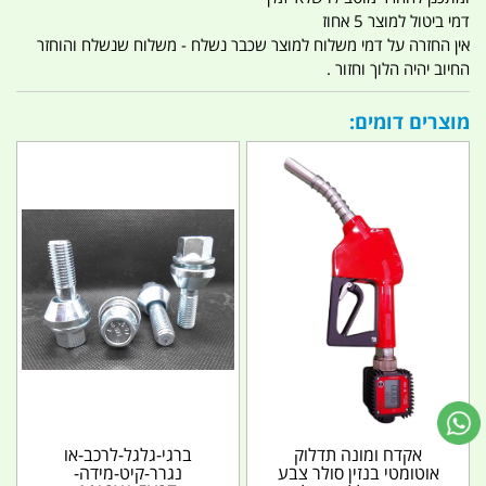
דמי ביטול למוצר 5 אחוז
אין החזרה על דמי משלוח למוצר שכבר נשלח - משלוח שנשלח והוחזר
החיוב יהיה הלוך וחזור .
מוצרים דומים:
אקדח ומונה תדלוק
ברגי-גלגל-לרכב-או
אוטומטי בנזין סולר צבע
נגרר-קיט-מידה-