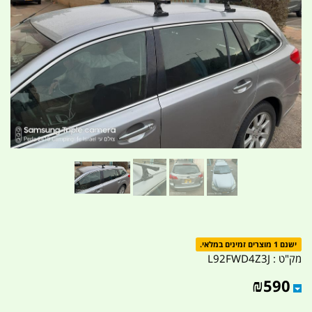
ישנם 1 מוצרים זמינים במלאי.
מק"ט :
L92FWD4Z3J
₪
590