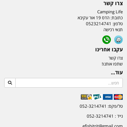
צרו קשר
Camping Life
כתובת:
הדס 19 אור עקיבא
טלפון:
0523214741
תנאי רכישה
עקבו אחרינו
צרו קשר
שתפו אותנו!
עוד...
טל/פקס: 052-3214741
נייד : 052-3214741
efishitrit@gmail.com