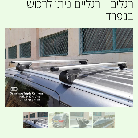
רגלים - רגליים ניתן לרכוש
בנפרד