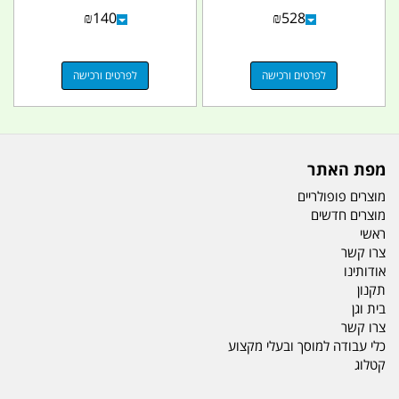
המים ללא חבקים...
מילוי ונשם קמפינג לייף
₪
140
₪
528
לפרטים ורכישה
לפרטים ורכישה
מפת האתר
מוצרים פופולריים
מוצרים חדשים
ראשי
צרו קשר
אודותינו
תקנון
בית וגן
צרו קשר
כלי עבודה למוסך ובעלי מקצוע
קטלוג