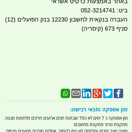
באתר באמצעות כרטיס אשראי
ביט: 052-3214741
העברה בנקאית לחשבון 12230 בנק הפועלים (12)
סניף 673 (קיסריה)
זמן אספקה ותנאי רכישה:
זמן אספקה כ 7 ימים לא כולל שבתות חגים ארועים חריגים מלחמות מגפה
מתקפת טרור מתקפת מחשבים
מוצרי מצב חירום ומלחמה לא ניתן להחזיר. אסלות מזרנים מטענים פנסים