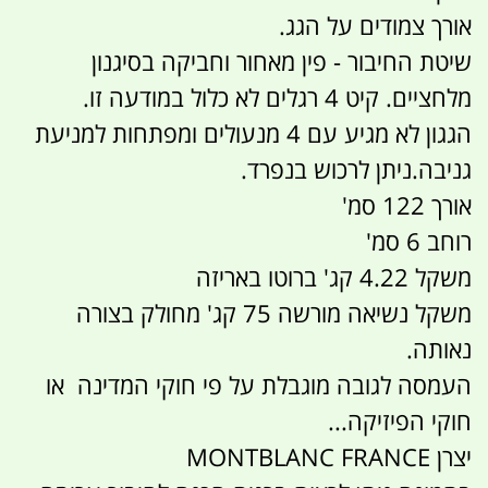
אורך צמודים על הגג.
שיטת החיבור - פין מאחור וחביקה בסיגנון
מלחציים. קיט 4 רגלים לא כלול במודעה זו.
הגגון לא מגיע עם 4 מנעולים ומפתחות למניעת
גניבה.ניתן לרכוש בנפרד.
אורך 122 סמ'
רוחב 6 סמ'
משקל 4.22 קג' ברוטו באריזה
משקל נשיאה מורשה 75 קג' מחולק בצורה
נאותה.
העמסה לגובה מוגבלת על פי חוקי המדינה או
חוקי הפיזיקה...
יצרן MONTBLANC FRANCE