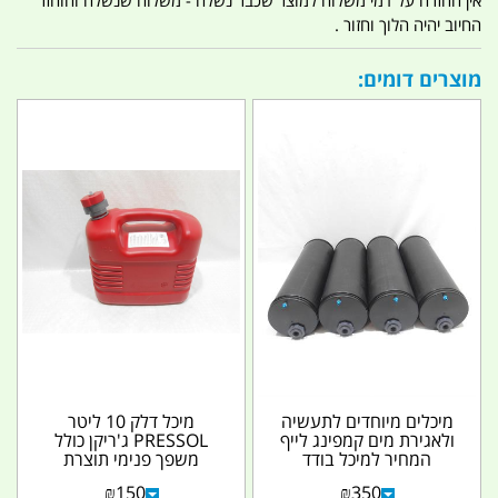
אין החזרה על דמי משלוח למוצר שכבר נשלח - משלוח שנשלח והוחזר
החיוב יהיה הלוך וחזור .
מוצרים דומים:
מיכלים מיוחדים לתעשיה
מיכל דלק 10 ליטר
ולאגירת מים קמפינג לייף
PRESSOL ג'ריקן כולל
המחיר למיכל בודד
משפך פנימי תוצרת
גרמניה קמפינג לייף
₪
150
₪
350