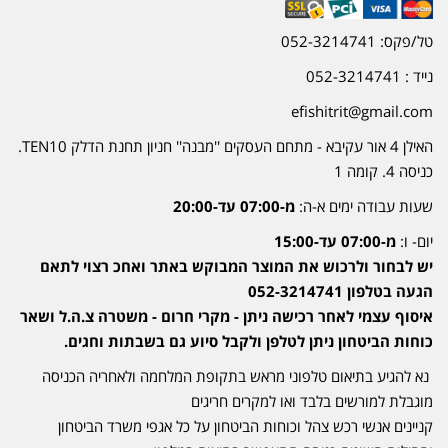
טל/פקס: 052-3214741
נייד : 052-3214741
efishitrit@gmail.com
האילן 4 אור עקיבא - מתחם העסקים ''מבנה'' חניון תחנת הדלק TEN10.
כניסה 4. קומה 1
שעות עבודה ימים א-ה:
מ-07:00 עד-20:00
יום- ו:
מ-07:00 עד-15:00
יש לבחור ולרכוש את המוצר המבוקש באתר ואחכ רצוי לתאם
הגעה בטלפון 052-3214741
איסוף עצמי לאחר רכישה ניתן - מקרי חרום - משטרה צ.ה.ל ושאר
כוחות הביטחון ניתן לטלפן ולקבל סיוע גם בשבתות וחגים.
נא להגיע בתיאום טלפוני מראש בתקופת המלחמה ולאחריה הכניסה
מוגבלת למורשים בלבד ואו למקרים חריגים
קניינים אנשי רכש צהל וכוחות הביטחון על כל אגפי משרד הביטחון