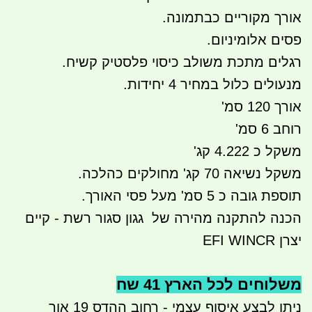
אורך מקוריים כבתמונה.
פסים אלומיניום.
רגלים מתכת משולב כיסוי פלסטיק קשיח.
מנעולים כלול במחיר 4 יחידות.
אורך 120 סמ'
רוחב 6 סמ'
משקל כ 4.222 קג'
משקל נשיאה 70 קג' מחולקים כהלכה.
תוספת גובה כ 5 סמ' מעל פסי האורך.
הכנה להתקנה מהירה של גגון סגור רשת - קיים
יצרן EFI WINCR
משלוחים לכל הארץ 41 שח
ניתן לבצע איסוף עצמי - רחוב ההדס 19 אור