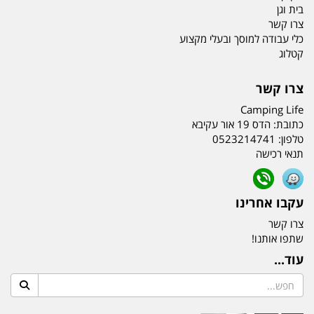
בית וגן
צרו קשר
כלי עבודה למוסך ובעלי מקצוע
קטלוג
צרו קשר
Camping Life
כתובת:
הדס 19 אור עקיבא
טלפון:
0523214741
תנאי רכישה
עקבו אחרינו
צרו קשר
שתפו אותנו!
עוד...