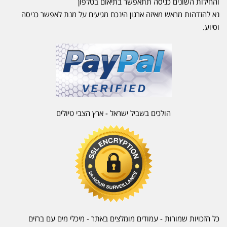
והחילות השונים כניסה תתאפשר בתיאום בטלפון
נא להזדהות מראש מאיזה ארגון הינכם מגיעים על מנת לאפשר כניסה
וסיוע.
הולכים בשביל ישראל - ארץ הצבי טיולים
כל הזכויות שמורות - עמודים מומלצים באתר - מיכלי מים עם ברזים