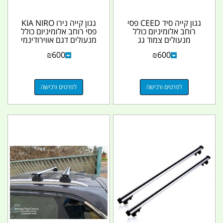
גגון קייה סיד CEED פסי
גגון קייה נירו KIA NIRO
רוחב אלומיניום כולל
פסי רוחב אלומיניום כולל
מנעולים צמוד גג
מנעולים דגם אווירודינמי
קמפינג...
₪
600
₪
600
לפרטים ורכישה
לפרטים ורכישה