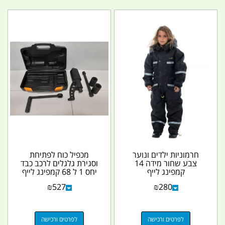
חרמוניות ילדים ונוער
מכפיל כוח לפתיחת
צבע שחור מידה 14
וסגירת גלגלים לרכב כבד
קמפינג לייף
יחס 1 ל 68 קמפינג לייף
₪
527
₪
280
לפרטים ורכישה
לפרטים ורכישה