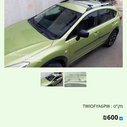
מק"ט :
TWIOFYA6PW
₪
600