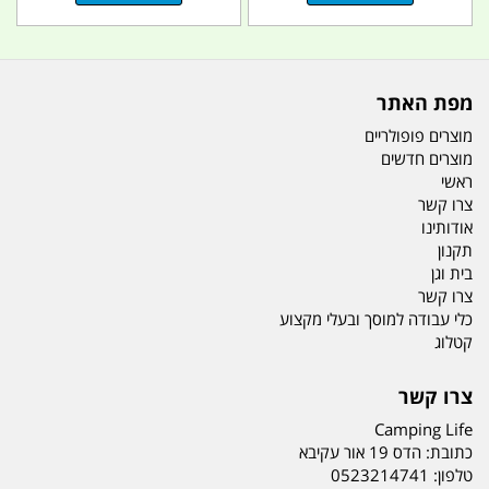
מפת האתר
מוצרים פופולריים
מוצרים חדשים
ראשי
צרו קשר
אודותינו
תקנון
בית וגן
צרו קשר
כלי עבודה למוסך ובעלי מקצוע
קטלוג
צרו קשר
Camping Life
כתובת:
הדס 19 אור עקיבא
טלפון:
0523214741