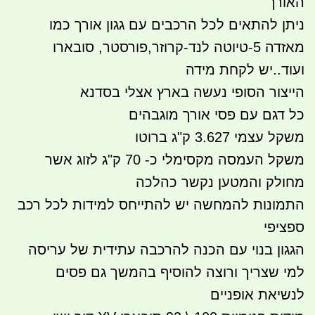
האורך
ניתן להתאים לכל הרכבים עם גגון אורך כמו
מאזדה 5-טיוטה לנד-קרוזר,פורסטר, סובארו
ועוד..יש לקחת מידה
הייצור הסופי נעשה בארץ אצלי בסדנא
כל דגם עם פסי אורך מוגבהים
משקל עצמי 3.627 ק"ג ברוטו
משקל העמסה מקסימלי כ- 70 ק"ג לזוג אשר
מחולק והמטען נקשר כהלכה
התמונות להמחשה יש להתייחס למידות לכל רכב
ספציפי
הגגון בנוי עם הכנה להרכבה עתידית של עריסה
למי שצריך ורוצה להוסיף בהמשך גם פסים
לנשיאת אופניים