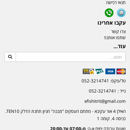
תנאי רכישה
עקבו אחרינו
צרו קשר
שתפו אותנו!
עוד...
טל/פקס: 052-3214741
נייד : 052-3214741
efishitrit@gmail.com
האילן 4 אור עקיבא - מתחם העסקים ''מבנה'' חניון תחנת הדלק TEN10.
כניסה 4. קומה 1
שעות עבודה ימים א-ה:
מ-07:00 עד-20:00