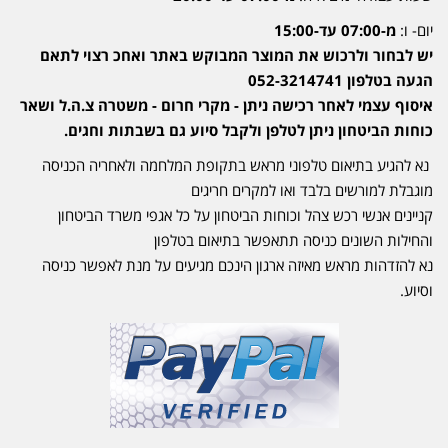
יום- ו:
מ-07:00 עד-15:00
יש לבחור ולרכוש את המוצר המבוקש באתר ואחכ רצוי לתאם
הגעה בטלפון 052-3214741
איסוף עצמי לאחר רכישה ניתן - מקרי חרום - משטרה צ.ה.ל ושאר
כוחות הביטחון ניתן לטלפן ולקבל סיוע גם בשבתות וחגים.
נא להגיע בתיאום טלפוני מראש בתקופת המלחמה ולאחריה הכניסה
מוגבלת למורשים בלבד ואו למקרים חריגים
קניינים אנשי רכש צהל וכוחות הביטחון על כל אגפי משרד הביטחון
והחילות השונים כניסה תתאפשר בתיאום בטלפון
נא להזדהות מראש מאיזה ארגון הינכם מגיעים על מנת לאפשר כניסה
וסיוע.