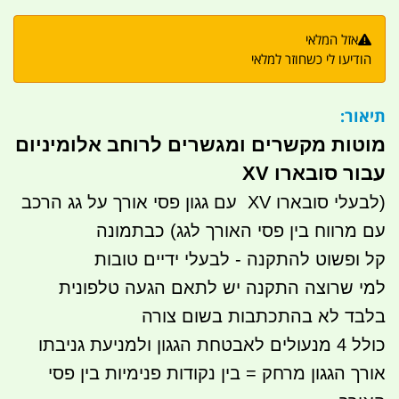
אזל המלאי
הודיעו לי כשחוזר למלאי
תיאור:
מוטות מקשרים ומגשרים לרוחב אלומיניום
עבור סובארו XV
(לבעלי סובארו XV עם גגון פסי אורך על גג הרכב
עם מרווח בין פסי האורך לגג) כבתמונה
קל ופשוט להתקנה - לבעלי ידיים טובות
למי שרוצה התקנה יש לתאם הגעה טלפונית
בלבד לא בהתכתבות בשום צורה
כולל 4 מנעולים לאבטחת הגגון ולמניעת גניבתו
אורך הגגון מרחק = בין נקודות פנימיות בין פסי