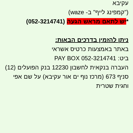
עקיבא
("קמפינג לייף" ב- waze)
*
יש לתאם מראש הגעה
(052-3214741)
ניתן להזמין בדרכים הבאות
:
באתר באמצעות כרטיס אשראי
ביט: 052-3214741 PAY BOX
העברה בנקאית לחשבון 12230 בנק הפועלים (12)
סניף 673 (מרכז נוף ים אור עקיבא) על שם אפי
וחגית שטרית