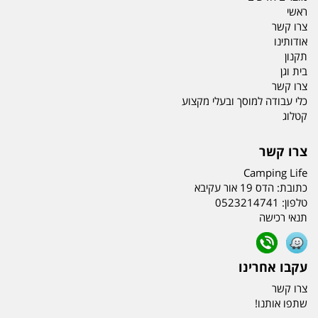
ראשי
צרו קשר
אודותינו
תקנון
בית וגן
צרו קשר
כלי עבודה למוסך ובעלי מקצוע
קטלוג
צרו קשר
Camping Life
כתובת:
הדס 19 אור עקיבא
טלפון:
0523214741
תנאי רכישה
עקבו אחרינו
צרו קשר
שתפו אותנו!