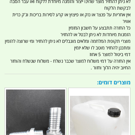
לא ניתן להחזיר מוצר שהינו ייצור והזמנה מיוחדת ללקוח ואו עבר הסבה
לבקשת הלקוח
אין אחריות על פנצר או נזק או פיצוץ או קרע לסירות בריכות וג'ק כרית
אוויר
כל החזרה תתבצע על חשבון המזמין
הזמנות מיוחדות לא ניתן לבטל או להחזיר
מוצרי תקופת המלחמה ומלאים מוגבלים לא ניתן להחזיר ומי שרוצה להזמין
ומתכנן להחזיר מוטב לו שלא יזמין
דמי ביטול למוצר 5 אחוז
אין החזרה על דמי משלוח למוצר שכבר נשלח - משלוח שנשלח והוחזר
החיוב יהיה הלוך וחזור .
מוצרים דומים: