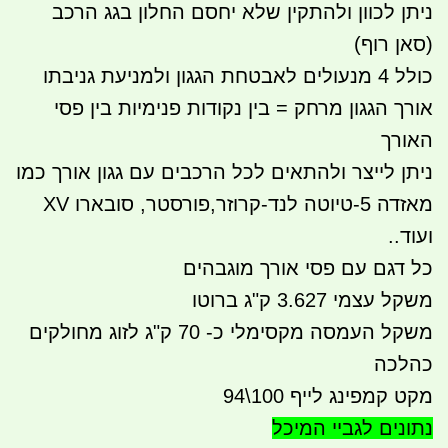
ניתן לכוון ולהתקין שלא יחסם החלון בגג הרכב
(סאן רוף)
כולל 4 מנעולים לאבטחת הגגון ולמניעת גניבתו
אורך הגגון מרחק = בין נקודות פנימיות בין פסי
האורך
ניתן לייצר ולהתאים לכל הרכבים עם גגון אורך כמו
מאזדה 5-טיוטה לנד-קרוזר,פורסטר, סובארו XV
ועוד..
כל דגם עם פסי אורך מוגבהים
משקל עצמי 3.627 ק"ג ברוטו
משקל העמסה מקסימלי כ- 70 ק"ג לזוג מחולקים
כהלכה
מקט קמפינג לייף 100\94
נתונים לגביי המיכל