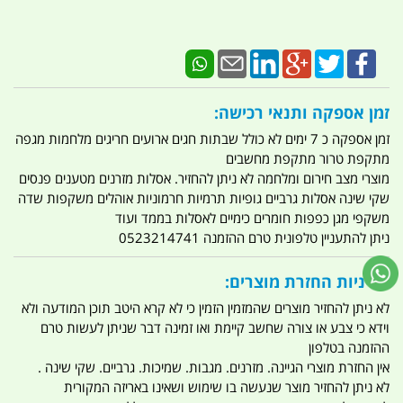
זמן אספקה ותנאי רכישה:
זמן אספקה כ 7 ימים לא כולל שבתות חגים ארועים חריגים מלחמות מגפה
מתקפת טרור מתקפת מחשבים
מוצרי מצב חירום ומלחמה לא ניתן להחזיר. אסלות מזרנים מטענים פנסים
שקי שינה אסלות גרביים גופיות תרמיות חרמוניות אוהלים משקפות שדה
משקפי מגן כפפות חומרים כימיים לאסלות בממד ועוד
ניתן להתעניין טלפונית טרם ההזמנה 0523214741
מדיניות החזרת מוצרים:
לא ניתן להחזיר מוצרים שהמזמין הזמין כי לא קרא היטב תוכן המודעה ולא
וידא כי צבע או צורה שחשב קיימת ואו זמינה דבר שניתן לעשות טרם
ההזמנה בטלפון
אין החזרת מוצרי הגיינה. מזרנים. מגבות. שמיכות. גרביים. שקי שינה .
לא ניתן להחזיר מוצר שנעשה בו שימוש ושאינו באריזה המקורית