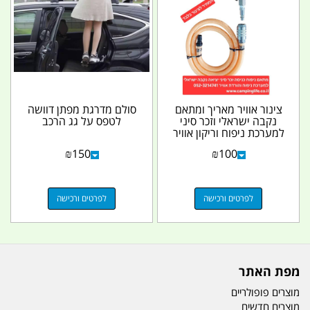
צינור אוויר מאריך ומתאם
סולם מדרגת מפתן דוושה
נקבה ישראלי וזכר סיני
לטפס על גג הרכב
למערכת ניפוח וריקון אוויר
קמפינג...
₪
150
₪
100
לפרטים ורכישה
לפרטים ורכישה
מפת האתר
מוצרים פופולריים
מוצרים חדשים