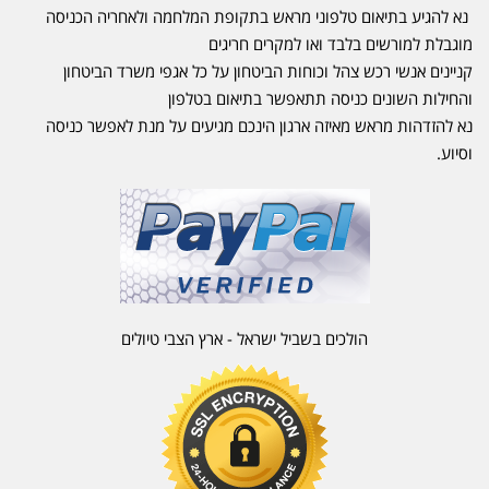
נא להגיע בתיאום טלפוני מראש בתקופת המלחמה ולאחריה הכניסה
מוגבלת למורשים בלבד ואו למקרים חריגים
קניינים אנשי רכש צהל וכוחות הביטחון על כל אגפי משרד הביטחון
והחילות השונים כניסה תתאפשר בתיאום בטלפון
נא להזדהות מראש מאיזה ארגון הינכם מגיעים על מנת לאפשר כניסה
וסיוע.
הולכים בשביל ישראל - ארץ הצבי טיולים