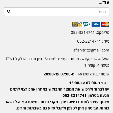
עוד...
טל/פקס: 052-3214741
נייד : 052-3214741
efishitrit@gmail.com
האילן 4 אור עקיבא - מתחם העסקים ''מבנה'' חניון תחנת הדלק TEN10.
כניסה 4. קומה 1
שעות עבודה ימים א-ה:
מ-07:00 עד-20:00
יום- ו:
מ-07:00 עד-15:00
יש לבחור ולרכוש את המוצר המבוקש באתר ואחכ רצוי לתאם
הגעה בטלפון 052-3214741
איסוף עצמי לאחר רכישה ניתן - מקרי חרום - משטרה צ.ה.ל ושאר
כוחות הביטחון ניתן לטלפן ולקבל סיוע גם בשבתות וחגים.