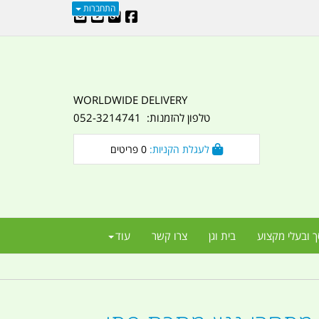
התחברות
WORLDWIDE DELIVERY
טלפון להזמנות: 052-3214741
לעגלת הקניות:
0
פריטים
ך ובעלי מקצוע
בית וגן
צרו קשר
עוד