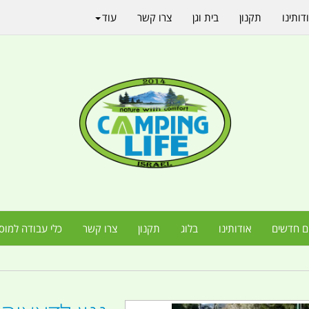
דותינו
תקנון
בית וגן
צרו קשר
עוד
ם חדשים
אודותינו
בלוג
תקנון
צרו קשר
כלי עבודה למוס