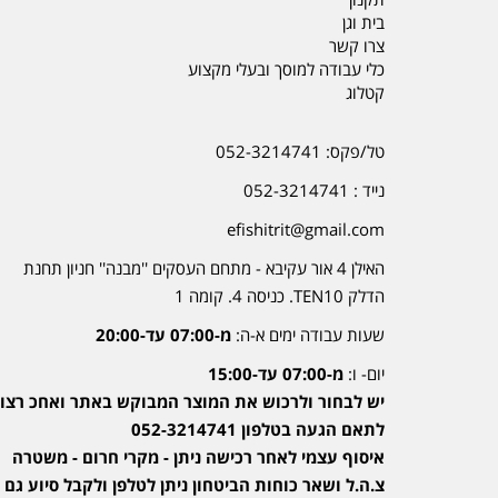
בית וגן
צרו קשר
כלי עבודה למוסך ובעלי מקצוע
קטלוג
טל/פקס: 052-3214741
נייד : 052-3214741
efishitrit@gmail.com
האילן 4 אור עקיבא - מתחם העסקים ''מבנה'' חניון תחנת
הדלק TEN10. כניסה 4. קומה 1
שעות עבודה ימים א-ה:
מ-07:00 עד-20:00
יום- ו:
מ-07:00 עד-15:00
יש לבחור ולרכוש את המוצר המבוקש באתר ואחכ רצוי
לתאם הגעה בטלפון 052-3214741
איסוף עצמי לאחר רכישה ניתן - מקרי חרום - משטרה
צ.ה.ל ושאר כוחות הביטחון ניתן לטלפן ולקבל סיוע גם