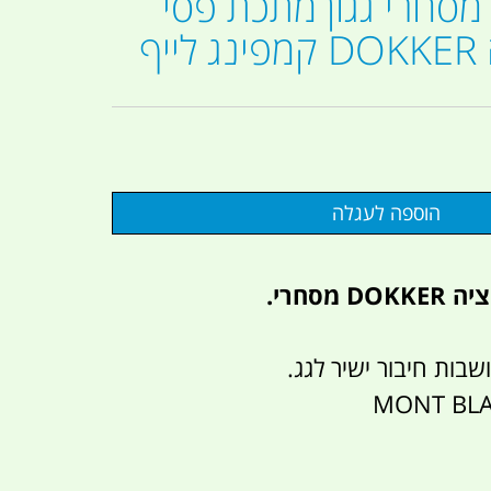
 מסחרי גגון מתכת פסי
יף
מסחרי.
שבות חיבור ישיר לגג.