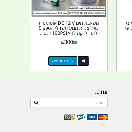
תיקני
משאבת מים DC 12 V אוטומטית
ועי
כולל צנרת מנוע חשמלי הספק 5
ליטר לדקה לחץ 100PSI דגם...
₪
300
לפרטים ורכישה
עוד...