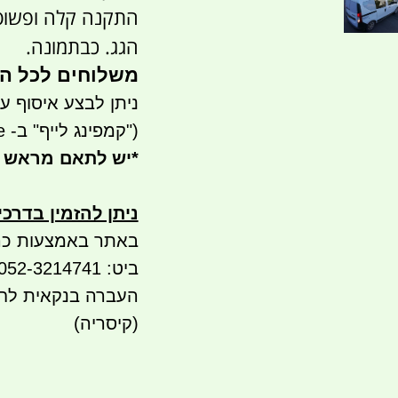
התקנה קלה ופשוטה
הגג. כבתמונה.
משלוחים לכל הארץ 
ניתן לבצע איסוף עצמי - 
("קמפינג לייף" ב- waze)
*
יש לתאם מראש 
ניתן להזמין בדרכ
באתר באמצעות כר
ביט: 052-3214741
העברה בנקאית לחשבון 
(קיסריה)