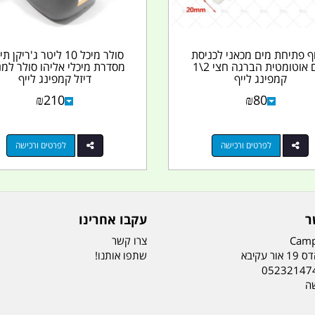
ף פתיחת מים מכאני לכניסת
סולר מיכל 10 ליטר ג'ריקן 
מים אוטומטית הברגה חצי 2\1
מסדרת מיכלי אליהו סולר למנ
קמפינג לייף
דיזל קמפינג לייף
₪
210
₪
80
לפרטים ורכישה
לפרטים ורכישה
ר
עקבו אחרינו
Camp
צרו קשר
ר עקיבא
שתפו אותנו!
05232147
שה