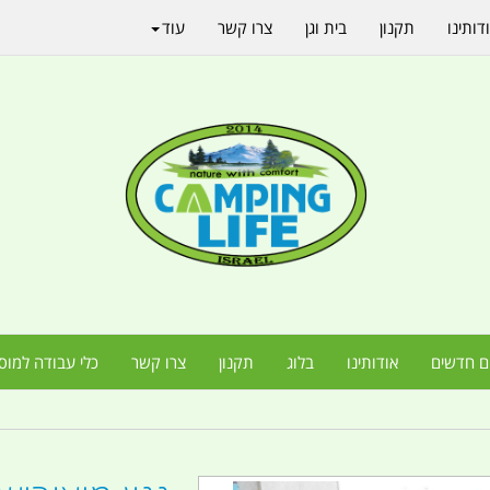
דותינו
תקנון
בית וגן
צרו קשר
עוד
ם חדשים
אודותינו
בלוג
תקנון
צרו קשר
כלי עבודה למוס