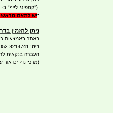
")
קמפינג לייף" ב-
*
יש לתאם מראש 
ניתן להזמין בדרכ
באתר באמצעות כר
ביט: 052-3214741
(מרכז נוף ים אור ע