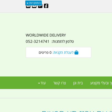
התחברות
WORLDWIDE DELIVERY
טלפון להזמנות: 052-3214741
לעגלת הקניות:
0
פריטים
ך ובעלי מקצוע
בית וגן
צרו קשר
עוד