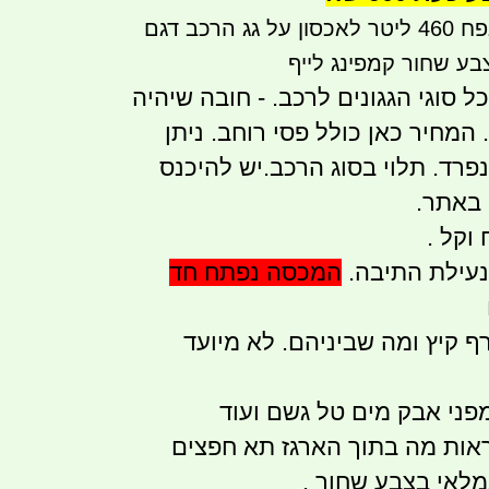
ארגז תא חפצים בנפח 460 ליטר לאכסון על גג הרכב דגם
ל סוגי הגגונים לרכב. - חובה שיהיה
רוחב. המחיר כאן כולל פסי רוחב. ניתן
נפרד. תלוי בסוג הרכב.יש להיכנס
באתר.
וקל .
נעילת התיבה.
המכסה נפתח חד
ף קיץ ומה שביניהם. לא מיועד
מפני אבק מים טל גשם ועוד
אות מה בתוך הארגז תא חפצים