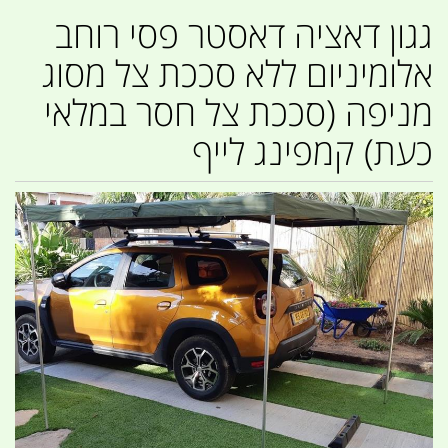
גגון דאציה דאסטר פסי רוחב
אלומיניום ללא סככת צל מסוג
מניפה (סככת צל חסר במלאי
כעת) קמפינג לייף