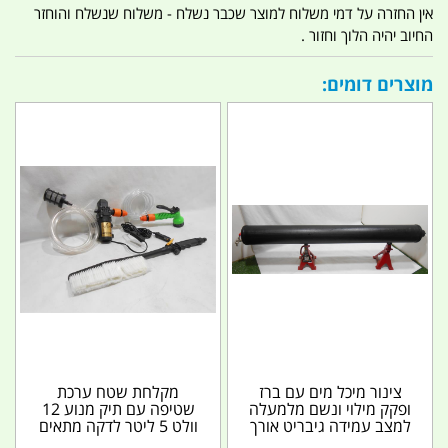
אין החזרה על דמי משלוח למוצר שכבר נשלח - משלוח שנשלח והוחזר
החיוב יהיה הלוך וחזור .
מוצרים דומים:
צינור מיכל מים עם ברז
מקלחת שטח ערכת
ופקק מילוי ונשם מלמעלה
שטיפה עם תיק מנוע 12
למצב עמידה גיבריט אורך
וולט 5 ליטר לדקה מתאים
1.5 מטר 26...
גם לרחיצת אופנוע ג'ט...