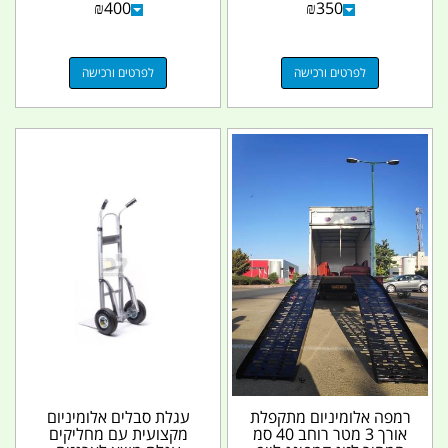
₪
400
₪
350
לפרטים ורכישה
לפרטים ורכישה
רמפה אלומיניום מתקפלת
עגלת סבלים אלומיניום
אורך 3 מטר רוחב 40 סמ
מקצועית עם מחליקים