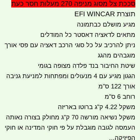
סככת צל מסוג מניפה 270 מעלות חסר כעת
תוצרת EFI WINCAR
מגיע מושלם כבתמונה
מתאים לדאציה דאסטר כל המודלים
ניתן להרכיב על כל סוגי הרכב דאציה עם פסי אורך
מוגבהים מהגג
שיטת החיבור בנד פלדה מצופה בגומי
הגגון מגיע עם 4 מנעולים ומפתחות למניעת גניבה
אורך 122 ס"מ
רוחב 6 ס"מ
משקל 4.22 ק"ג ברוטו באריזה
משקל נשיאה מורשה 70 ק"ג מחולק בצורה נאותה
העמסה לגובה מוגבלת על פי חוקי המדינה או חוקי
הפיזיקה...