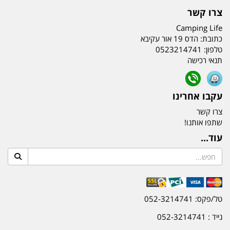
צרו קשר
Camping Life
כתובת:
הדס 19 אור עקיבא
טלפון:
0523214741
תנאי רכישה
עקבו אחרינו
צרו קשר
שתפו אותנו!
עוד...
טל/פקס: 052-3214741
נייד : 052-3214741