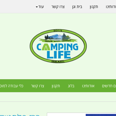
דותינו
תקנון
בית וגן
צרו קשר
עוד
ם חדשים
אודותינו
בלוג
תקנון
צרו קשר
כלי עבודה למוס