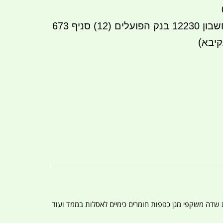
העברה בנקאית לחשבון 12230 בנק הפועלים (12) סניף 673
קיבא)
ת שדה משקפי מגן כפפות חומרים כימיים לאסלות בממד ועוד