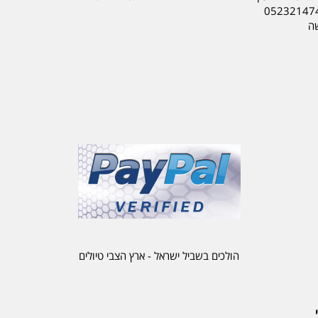
05232147
שה
הולכים בשביל ישראל - ארץ הצבי טיולים