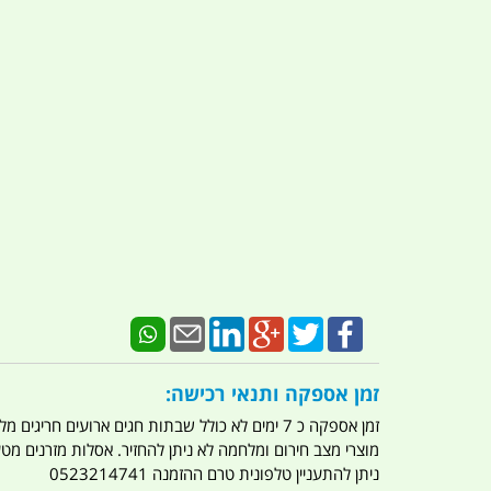
זמן אספקה ותנאי רכישה:
זמן אספקה כ 7 ימים לא כולל שבתות חגים ארועים חריגים מלחמות מגפה מתקפת טרור מתקפת מחשבים
מוצרי מצב חירום ומלחמה לא ניתן להחזיר. אסלות מזרנים מ
ניתן להתעניין טלפונית טרם ההזמנה 0523214741