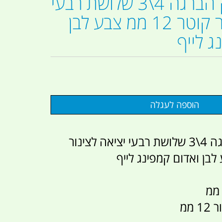
ברז פלסטיק הברגה 4\3 שלושת רבעי
יציאה לצינור קוטר 12 ממ צבע לבן
ג לייף
ברז פלסטיק הברגה 4\3 שלושת רבעי יציאה לצינור
 ממ