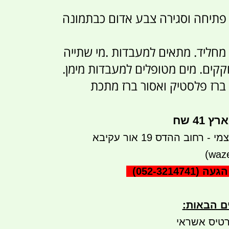
ת פתיחה וסגירה צבע אדום כבתמונה
מחליד. מתאים למעבדות .מי שתייה
וקקים. מים מטופלים למעבדות מימן.
ברז פלסטיק ואסור ברז מתכת
41 שח
רחוב ההדס 19 אור עקיבא
הגעה
(052-3214741)
ים הבאות
:
טיס אשראי