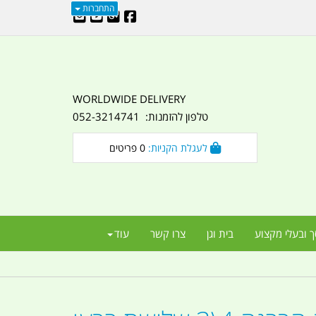
התחברות
WORLDWIDE DELIVERY
טלפון להזמנות: 052-3214741
לעגלת הקניות:
0
פריטים
ך ובעלי מקצוע
בית וגן
צרו קשר
עוד