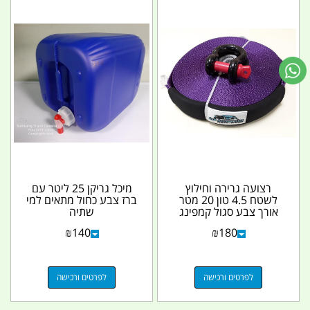
רצועה גרירה וחילוץ
מיכל גריקן 25 ליטר עם
לשטח 4.5 טון 20 מטר
ברז צבע כחול מתאים למי
אורך צבע סגול קמפינג
שתיה
לייף
₪
140
₪
180
לפרטים ורכישה
לפרטים ורכישה