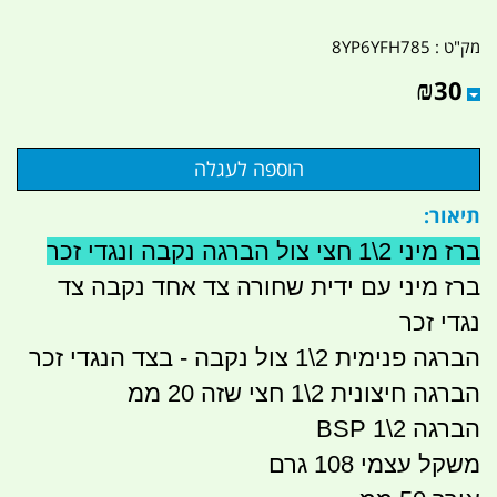
מק"ט :
8YP6YFH785
₪
30
תיאור:
ברז מיני 2\1 חצי צול הברגה נקבה ונגדי זכר
ברז מיני עם ידית שחורה צד אחד נקבה צד
נגדי זכר
הברגה פנימית 2\1 צול נקבה - בצד הנגדי זכר
הברגה חיצונית 2\1 חצי שזה 20 ממ
הברגה 2\1 BSP
משקל עצמי 108 גרם