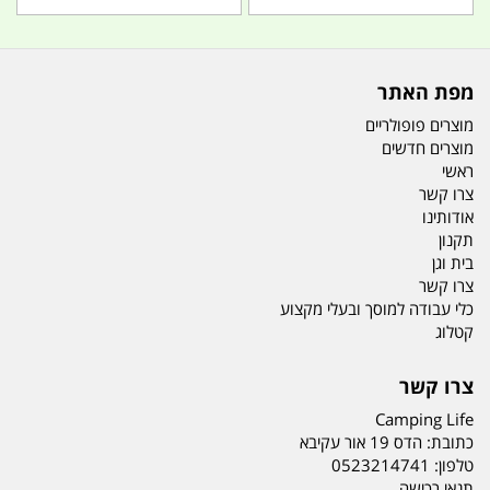
מפת האתר
מוצרים פופולריים
מוצרים חדשים
ראשי
צרו קשר
אודותינו
תקנון
בית וגן
צרו קשר
כלי עבודה למוסך ובעלי מקצוע
קטלוג
צרו קשר
Camping Life
כתובת:
הדס 19 אור עקיבא
טלפון:
0523214741
תנאי רכישה