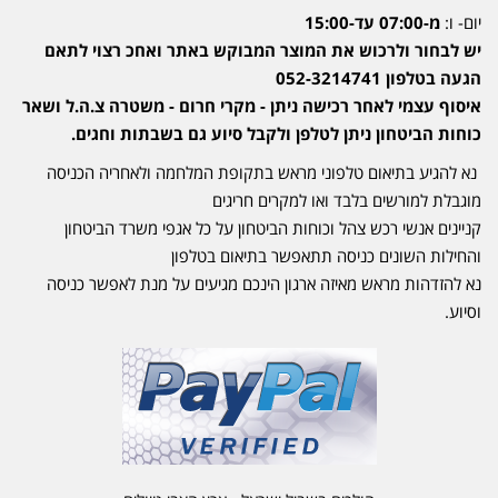
יום- ו:
מ-07:00 עד-15:00
יש לבחור ולרכוש את המוצר המבוקש באתר ואחכ רצוי לתאם
הגעה בטלפון 052-3214741
איסוף עצמי לאחר רכישה ניתן - מקרי חרום - משטרה צ.ה.ל ושאר
כוחות הביטחון ניתן לטלפן ולקבל סיוע גם בשבתות וחגים.
נא להגיע בתיאום טלפוני מראש בתקופת המלחמה ולאחריה הכניסה
מוגבלת למורשים בלבד ואו למקרים חריגים
קניינים אנשי רכש צהל וכוחות הביטחון על כל אגפי משרד הביטחון
והחילות השונים כניסה תתאפשר בתיאום בטלפון
נא להזדהות מראש מאיזה ארגון הינכם מגיעים על מנת לאפשר כניסה
וסיוע.