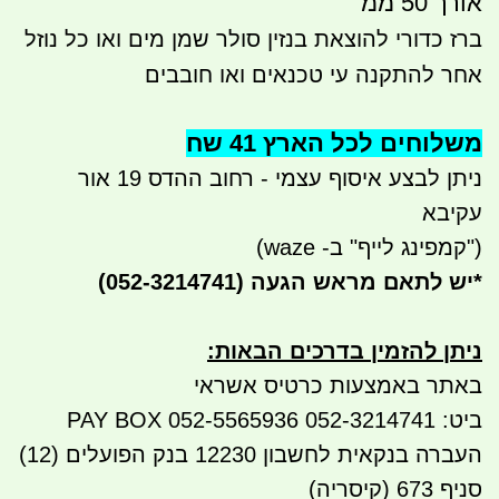
אורך 50 ממ
ברז כדורי להוצאת בנזין סולר שמן מים ואו כל נוזל
אחר להתקנה עי טכנאים ואו חובבים
משלוחים לכל הארץ 41 שח
ניתן לבצע איסוף עצמי - רחוב ההדס 19 אור
עקיבא
("קמפינג לייף" ב- waze)
*
יש לתאם מראש הגעה
(052-3214741)
ניתן להזמין בדרכים הבאות
:
באתר באמצעות כרטיס אשראי
ביט: 052-3214741 052-5565936 PAY BOX
העברה בנקאית לחשבון 12230 בנק הפועלים (12)
סניף 673 (קיסריה)