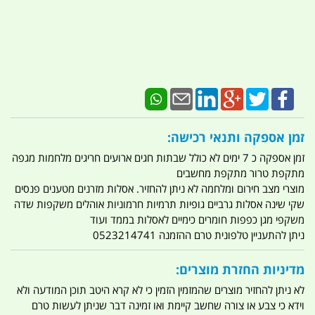
זמן אספקה ותנאי רכישה:
זמן אספקה כ 7 ימים לא כולל שבתות חגים ארועים חריגים מלחמות מגפה
מתקפת טרור מתקפת מחשבים
מוצרי מצב חירום ומלחמה לא ניתן להחזיר. אסלות מזרנים מטענים פנסים
שקי שינה אסלות גרביים גופיות תרמיות חרמוניות אוהלים משקפות שדה
משקפי מגן כפפות חומרים כימיים לאסלות בממד ועוד
ניתן להתעניין טלפונית טרם ההזמנה 0523214741
מדיניות החזרת מוצרים:
לא ניתן להחזיר מוצרים שהמזמין הזמין כי לא קרא היטב תוכן המודעה ולא
וידא כי צבע או צורה שחשב קיימת ואו זמינה דבר שניתן לעשות טרם