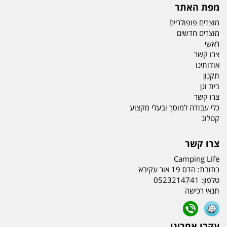
מפת האתר
מוצרים פופולריים
מוצרים חדשים
ראשי
צרו קשר
אודותינו
תקנון
בית וגן
צרו קשר
כלי עבודה למוסך ובעלי מקצוע
קטלוג
צרו קשר
Camping Life
כתובת:
הדס 19 אור עקיבא
טלפון:
0523214741
תנאי רכישה
עקבו אחרינו