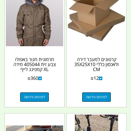
קרטונים למעבר דירה
חרמונית חגור באפולו
ולאכסון כללי 35X25X10
צבע זית 405044 מידה
CM
XL קמפינג לייף
₪
360
₪
12
לפרטים ורכישה
לפרטים ורכישה