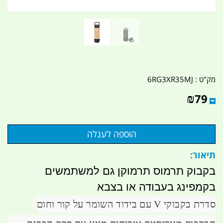
מק"ט :
6RG3XR35MJ
₪
79
תיאור:
בקבוק תרמוס תרמוקן גם למשתמשים
בקמפינג בעבודה או בצבא
סדרת בקבוקי V עם בידוד השומר על קור וחום