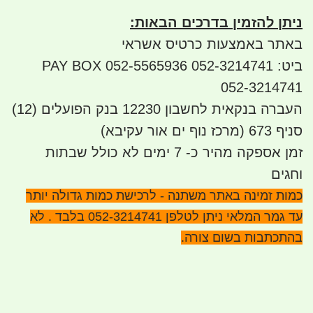
ניתן להזמין בדרכים הבאות
:
באתר באמצעות כרטיס אשראי
ביט: 052-3214741 052-5565936 PAY BOX
052-3214741
העברה בנקאית לחשבון 12230 בנק הפועלים (12)
סניף 673 (מרכז נוף ים אור עקיבא)
זמן אספקה מהיר כ- 7 ימים לא כולל שבתות
וחגים
כמות זמינה באתר משתנה - לרכישת כמות גדולה יותר
עד גמר המלאי ניתן לטלפן 052-3214741 בלבד . לא
בהתכתבות בשום צורה.