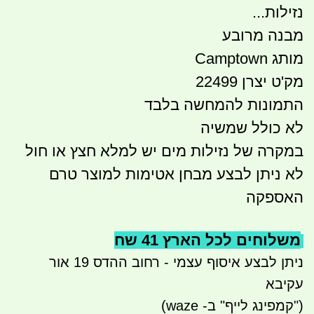
נזילות...
מבנה מרובע
מותג Camptown
מק'ט יצרן 22499
התמונות להמחשה בלבד
לא כולל שמשיה
במקרה של נזילות מים יש למלא חצץ או חול
לא ניתן לבצע מבחן אטימות למוצר טרם
האספקה
משלוחים לכל הארץ 41 שח
ניתן לבצע איסוף עצמי - רחוב ההדס 19 אור
עקיבא
("קמפינג לייף" ב- waze)