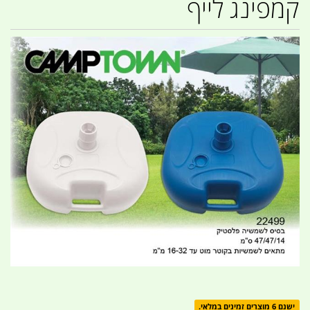
קמפינג לייף
ישנם 6 מוצרים זמינים במלאי.