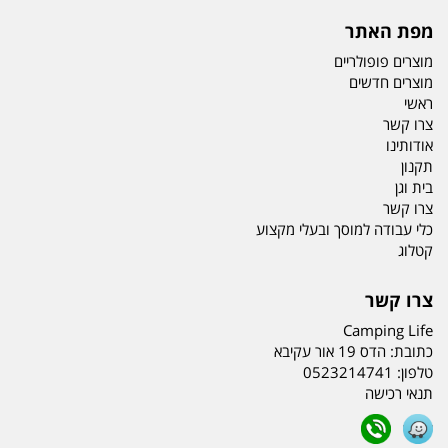
מפת האתר
מוצרים פופולריים
מוצרים חדשים
ראשי
צרו קשר
אודותינו
תקנון
בית וגן
צרו קשר
כלי עבודה למוסך ובעלי מקצוע
קטלוג
צרו קשר
Camping Life
כתובת:
הדס 19 אור עקיבא
טלפון:
0523214741
תנאי רכישה