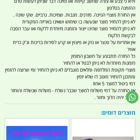
וידא כי צבע או צורה שחשב קיימת ואו זמינה דבר שניתן לעשות טרם
ההזמנה בטלפון
אין החזרת מוצרי הגיינה. מזרנים. מגבות. שמיכות. גרביים. שקי שינה .
לא ניתן להחזיר מוצר שנעשה בו שימוש ושאינו באריזה המקורית
לא ניתן להחזיר מוצר שהינו ייצור והזמנה מיוחדת ללקוח ואו עבר הסבה
לבקשת הלקוח
אין אחריות על פנצר או נזק או פיצוץ או קרע לסירות בריכות וג'ק כרית
אוויר
כל החזרה תתבצע על חשבון המזמין
הזמנות מיוחדות לא ניתן לבטל או להחזיר
מוצרי תקופת המלחמה ומלאים מוגבלים לא ניתן להחזיר ומי שרוצה להזמין
ומתכנן להחזיר מוטב לו שלא יזמין
דמי ביטול למוצר 5 אחוז
אין החזרה על דמי משלוח למוצר שכבר נשלח - משלוח שנשלח והוחזר
החיוב יהיה הלוך וחזור .
מוצרים דומים: