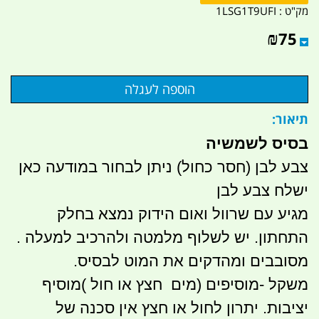
מק"ט :
1LSG1T9UFI
₪
75
תיאור:
בסיס לשמשיה
צבע לבן (חסר כחול) ניתן לבחור במודעה כאן
ישלח צבע לבן
מגיע עם שרוול ואום הידוק נמצא בחלק
התחתון. יש לשלוף מלמטה ולהרכיב למעלה .
מסובבים ומהדקים את המוט לבסיס.
משקל -מוסיפים (מים חצץ או חול )מוסיף
יציבות. יתרון לחול או חצץ אין סכנה של