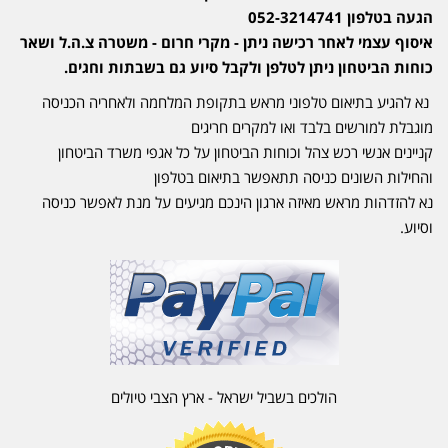
הגעה בטלפון 052-3214741
איסוף עצמי לאחר רכישה ניתן - מקרי חרום - משטרה צ.ה.ל ושאר
כוחות הביטחון ניתן לטלפן ולקבל סיוע גם בשבתות וחגים.
נא להגיע בתיאום טלפוני מראש בתקופת המלחמה ולאחריה הכניסה
מוגבלת למורשים בלבד ואו למקרים חריגים
קניינים אנשי רכש צהל וכוחות הביטחון על כל אגפי משרד הביטחון
והחילות השונים כניסה תתאפשר בתיאום בטלפון
נא להזדהות מראש מאיזה ארגון הינכם מגיעים על מנת לאפשר כניסה
וסיוע.
הולכים בשביל ישראל - ארץ הצבי טיולים